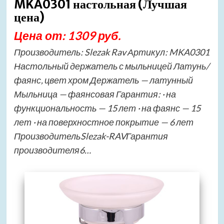
MKA0301 настольная (Лучшая
цена)
Цена от: 1309 руб.
Производитель: Slezak Rav Артикул: MKA0301
Настольный держатель с мыльницей Латунь/
фаянс, цвет хром Держатель — латунный
Мыльница — фаянсовая Гарантия: · на
функциональность — 15 лет · на фаянс — 15
лет · на поверхностное покрытие — 6 лет
ПроизводительSlezak-RAVГарантия
производителя6…