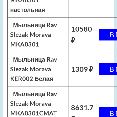
MKA0301
настольная
Мыльница Rav
10580
Slezak Morava
₽
MKA0301
Мыльница Rav
1309 ₽
Slezak Morava
KER002 Белая
Мыльница Rav
Slezak Morava
8631.7
MKA0301CMAT