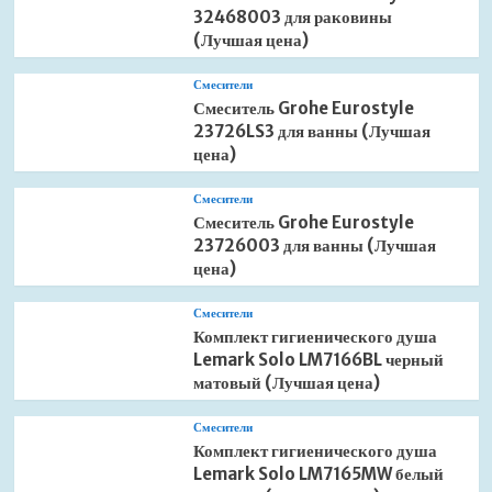
32468003 для раковины
(Лучшая цена)
Смесители
Смеситель Grohe Eurostyle
23726LS3 для ванны (Лучшая
цена)
Смесители
Смеситель Grohe Eurostyle
23726003 для ванны (Лучшая
цена)
Смесители
Комплект гигиенического душа
Lemark Solo LM7166BL черный
матовый (Лучшая цена)
Смесители
Комплект гигиенического душа
Lemark Solo LM7165MW белый