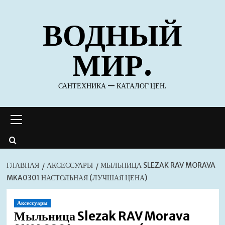
Перейти
ВОДНЫЙ
к
содержимому
МИР.
САНТЕХНИКА — КАТАЛОГ ЦЕН.
Основное
меню
ГЛАВНАЯ
АКСЕССУАРЫ
МЫЛЬНИЦА SLEZAK RAV MORAVA
MKA0301 НАСТОЛЬНАЯ (ЛУЧШАЯ ЦЕНА)
Аксессуары
Мыльница Slezak RAV Morava