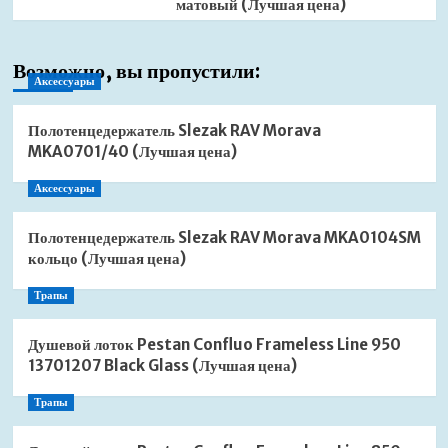
матовый (Лучшая цена)
Возможно, вы пропустили:
Аксессуары
Полотенцедержатель Slezak RAV Morava
MKA0701/40 (Лучшая цена)
Аксессуары
Полотенцедержатель Slezak RAV Morava MKA0104SM
кольцо (Лучшая цена)
Трапы
Душевой лоток Pestan Confluo Frameless Line 950
13701207 Black Glass (Лучшая цена)
Трапы