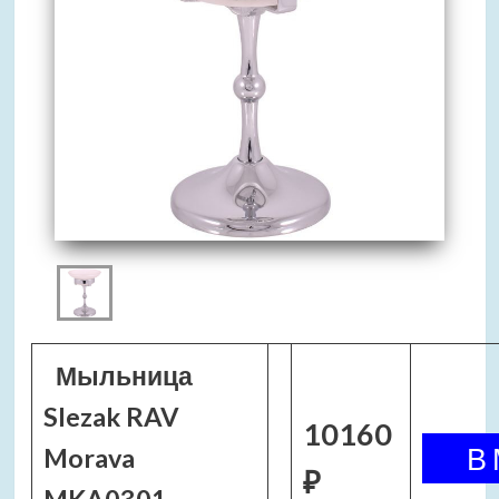
Мыльница
Slezak RAV
10160
Morava
₽