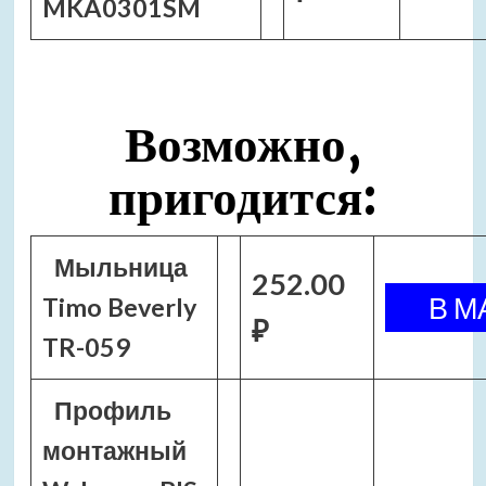
MKA0301SM
Возможно,
пригодится:
Мыльница
252.00
Timo Beverly
₽
TR-059
Профиль
монтажный