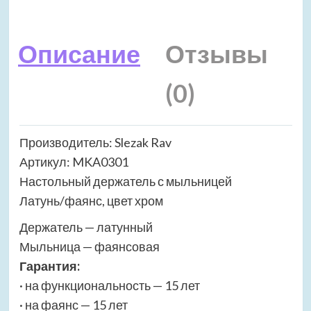
Описание
Отзывы
(0)
Производитель: Slezak Rav
Артикул: MKA0301
Настольный держатель с мыльницей
Латунь/фаянс, цвет хром
Держатель — латунный
Мыльница — фаянсовая
Гарантия:
· на функциональность — 15 лет
· на фаянс — 15 лет