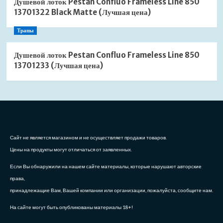
Душевой лоток Pestan Confluo Frameless Line 850
13701322 Black Matte (Лучшая цена)
Трапы
Душевой лоток Pestan Confluo Frameless Line 850
13701233 (Лучшая цена)
Сайт не является магазином и не осуществляет продажи товаров.
Цены на продукты могут отличаться от заявленных.
Если Вы обнаружили на нашем сайте материалы, которые нарушают авторские
права,
принадлежащие Вам, Вашей компании или организации, пожалуйста, сообщите нам.
На сайте могут быть опубликованы материалы 18+!