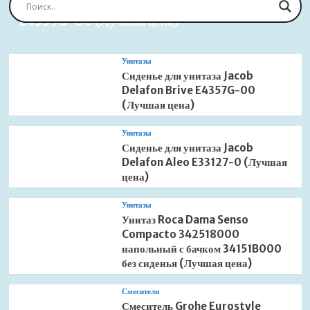
Сиденье для унитаза Jacob Delafon Brive
E4359G-00 (Лучшая цена)
Унитазы
Сиденье для унитаза Jacob
Delafon Brive E4357G-00
(Лучшая цена)
Унитазы
Сиденье для унитаза Jacob
Delafon Aleo E33127-0 (Лучшая
цена)
Унитазы
Унитаз Roca Dama Senso
Compacto 342518000
напольный с бачком 34151B000
без сиденья (Лучшая цена)
Смесители
Смеситель Grohe Eurostyle