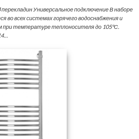
4 перекладин Универсальное подключение В наборе
 во всех системах горячего водоснабжения и
тм при температуре теплоносителя до 105°С.
14…