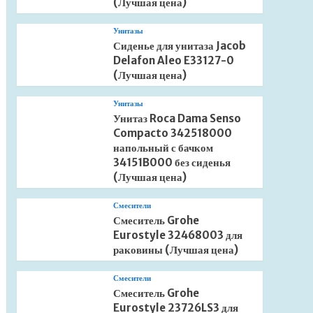
(Лучшая цена)
Унитазы
Сиденье для унитаза Jacob
Delafon Aleo E33127-0
(Лучшая цена)
Унитазы
Унитаз Roca Dama Senso
Compacto 342518000
напольный с бачком
34151B000 без сиденья
(Лучшая цена)
Смесители
Смеситель Grohe
Eurostyle 32468003 для
раковины (Лучшая цена)
Смесители
Смеситель Grohe
Eurostyle 23726LS3 для