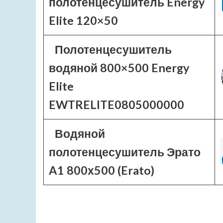
полотенцесушитель Energy
Elite 120×50
Полотенцесушитель
водяной 800×500 Energy
Elite
EWTRELITE0805000000
Водяной
полотенцесушитель Эрато
A1 800х500 (Erato)