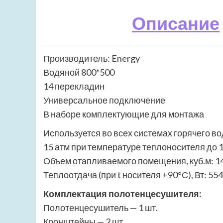
Описание
Производитель: Energy
Водяной 800*500
14 перекладин
Универсальное подключение
В наборе комплектующие для монтажа
Используется во всех системах горячего в
15 атм при температуре теплоносителя до 
Объем отапливаемого помещения, куб.м: 1
Теплоотдача (при t носителя +90°С), Вт: 554
Комплектация полотенцесушителя:
Полотенцесушитель — 1 шт.
Кронштейны — 2 шт.