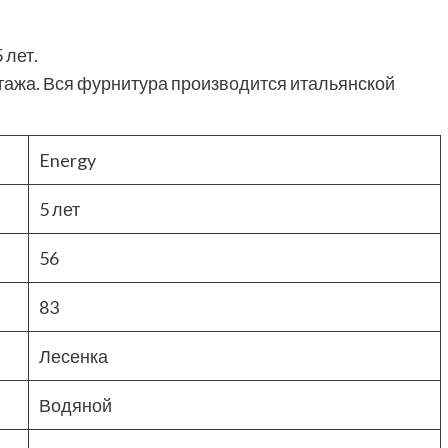
 лет.
ажа. Вся фурнитура производится итальянской
Energy
5 лет
56
83
Лесенка
Водяной