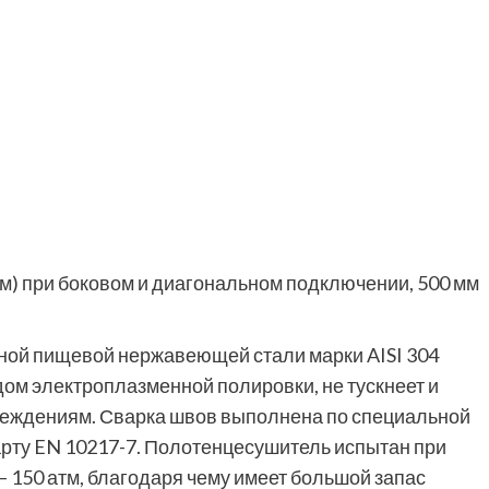
мм) при боковом и диагональном подключении, 500 мм
ной пищевой нержавеющей стали марки AISI 304
ом электроплазменной полировки, не тускнеет и
реждениям. Сварка швов выполнена по специальной
рту EN 10217-7. Полотенцесушитель испытан при
— 150 атм, благодаря чему имеет большой запас