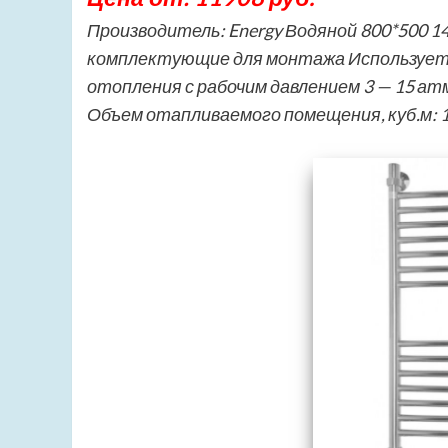
Производитель: Energy Водяной 800*500 1
комплектующие для монтажа Используется
отопления с рабочим давлением 3 — 15 а
Объем отапливаемого помещения, куб.м: 