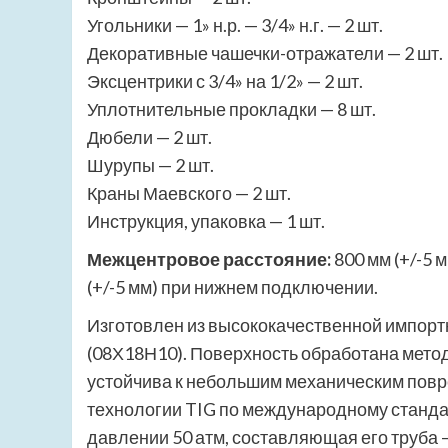
Угольники — 1» н.р. — 3/4» н.г. — 2 шт.
Декоративные чашечки-отражатели — 2 шт.
Эксцентрики с 3/4» на 1/2» — 2 шт.
Уплотнительные прокладки — 8 шт.
Дюбели — 2 шт.
Шурупы — 2 шт.
Краны Маевского — 2 шт.
Инструкция, упаковка — 1 шт.
Межцентровое расстояние:
800 мм (+/-5 
(+/-5 мм) при нижнем подключении.
Изготовлен из высококачественной импорт
(08Х18Н10). Поверхность обработана метод
устойчива к небольшим механическим пов
технологии TIG по международному станда
давлении 50 атм, составляющая его труба 