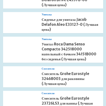
(Лучшая цена)
Унитазы
Сиденье для унитаза Jacob
Delafon Aleo E33127-0 (Лучшая
цена)
Унитазы
Унитаз Roca Dama Senso
Compacto 342518000
напольный с бачком 34151B000
без сиденья (Лучшая цена)
Смесители
Смеситель Grohe Eurostyle
32468003 для раковины
(Лучшая цена)
Смесители
Смеситель Grohe Eurostyle
23726LS3 для ванны (Лучшая