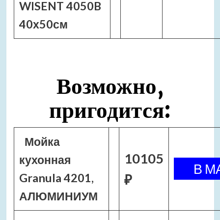
WISENT 4050B
40х50см
Возможно,
пригодится:
Мойка
10105
кухонная
Granula 4201,
₽
АЛЮМИНИУМ