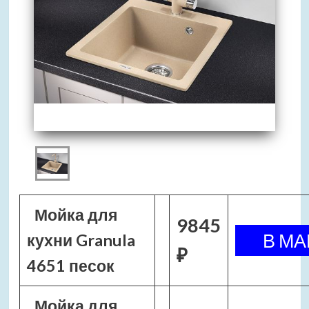
Мойка для
9845
кухни Granula
₽
4651 песок
Мойка для