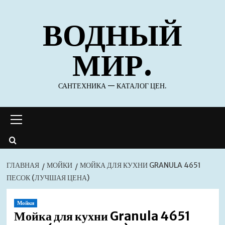
Перейти
ВОДНЫЙ
к
содержимому
МИР.
САНТЕХНИКА — КАТАЛОГ ЦЕН.
Основное
меню
ГЛАВНАЯ
МОЙКИ
МОЙКА ДЛЯ КУХНИ GRANULA 4651
ПЕСОК (ЛУЧШАЯ ЦЕНА)
Мойки
Мойка для кухни Granula 4651