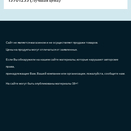
13701233 (Лучшая цена)
Сайт не является магазином и не осуществляет продажи товаров.
Цены на продукты могут отличаться от заявленных.
Если Вы обнаружили на нашем сайте материалы, которые нарушают авторские
права,
принадлежащие Вам, Вашей компании или организации, пожалуйста, сообщите нам.
На сайте могут быть опубликованы материалы 18+!