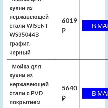
кухни из
нержавеющей
6019
стали WISENT
₽
WS35044B
графит,
черный
Мойка для
кухни из
нержавеющей
5640
стали с PVD
₽
покрытием