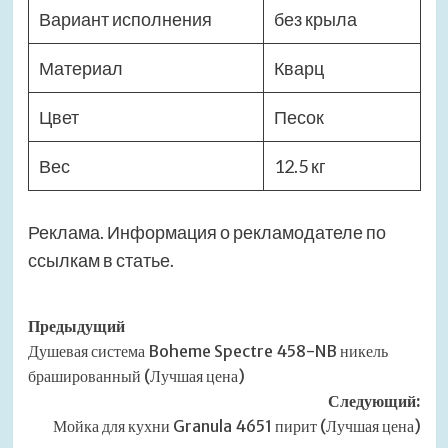
Вариант исполнения
без крыла
Материал
Кварц
Цвет
Песок
Вес
12.5 кг
Реклама. Информация о рекламодателе по
ссылкам в статье.
Навигация
Предыдущий
Душевая система Boheme Spectre 458-NB никель
записи
брашированный (Лучшая цена)
Следующий:
Мойка для кухни Granula 4651 пирит (Лучшая цена)