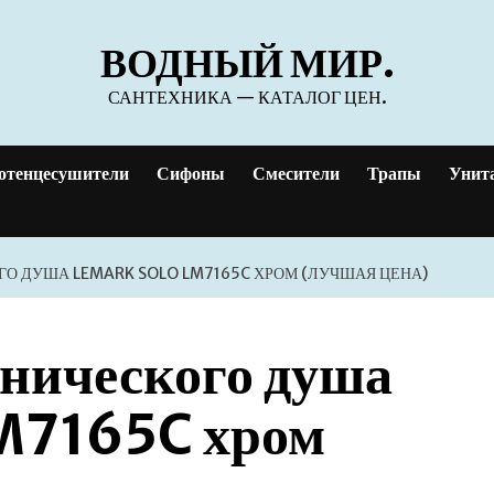
ВОДНЫЙ МИР.
САНТЕХНИКА — КАТАЛОГ ЦЕН.
отенцесушители
Сифоны
Смесители
Трапы
Унит
О ДУША LEMARK SOLO LM7165C ХРОМ (ЛУЧШАЯ ЦЕНА)
нического душа
M7165C хром