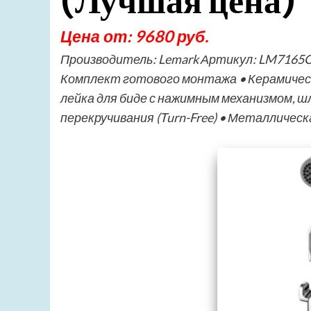
(Лучшая цена)
Цена от: 9680 руб.
Производитель: Lemark Артикул: LM7165C
Комплект готового монтажа • Керамическ
лейка для биде с нажимным механизмом, шл
перекручивания (Turn-Free) • Металличес