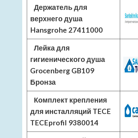
Держатель для
верхнего душа
Hansgrohe 27411000
Лейка для
гигиенического душа
Grocenberg GB109
Бронза
Комплект крепления
для инсталляций TECE
TECEprofil 9380014