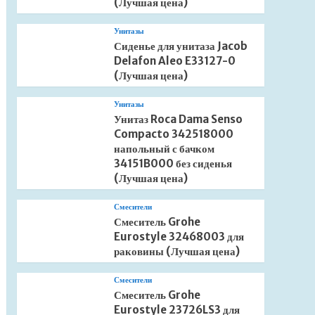
(Лучшая цена)
Унитазы
Сиденье для унитаза Jacob
Delafon Aleo E33127-0
(Лучшая цена)
Унитазы
Унитаз Roca Dama Senso
Compacto 342518000
напольный с бачком
34151B000 без сиденья
(Лучшая цена)
Смесители
Смеситель Grohe
Eurostyle 32468003 для
раковины (Лучшая цена)
Смесители
Смеситель Grohe
Eurostyle 23726LS3 для