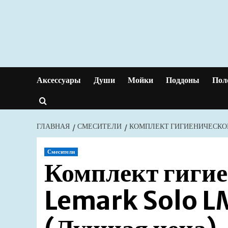
Перейти
к
содержимому
Аксессуары
Души
Мойки
Поддоны
Пол
ГЛАВНАЯ
СМЕСИТЕЛИ
КОМПЛЕКТ ГИГИЕНИЧЕСКОГ
Смесители
Комплект гигие
Lemark Solo L