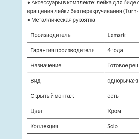
• Аксессуары в комплекте: лейка для биде
вращения лейки без перекручивания (Turn-
• Металлическая рукоятка
Производитель
Lemark
Гарантия производителя
4 года
Назначение
Готовое реш
Вид
однорычаж
Скрытый монтаж
есть
Цвет
Хром
Коллекция
Solo