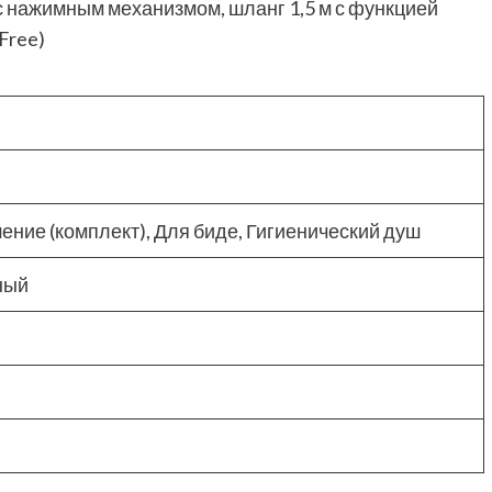
 с нажимным механизмом, шланг 1,5 м с функцией
Free)
ение (комплект), Для биде, Гигиенический душ
ный