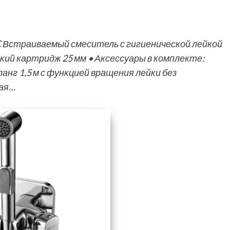
 Встраиваемый смеситель с гигиенической лейкой
ий картридж 25 мм • Аксессуары в комплекте:
анг 1,5 м с функцией вращения лейки без
кая…