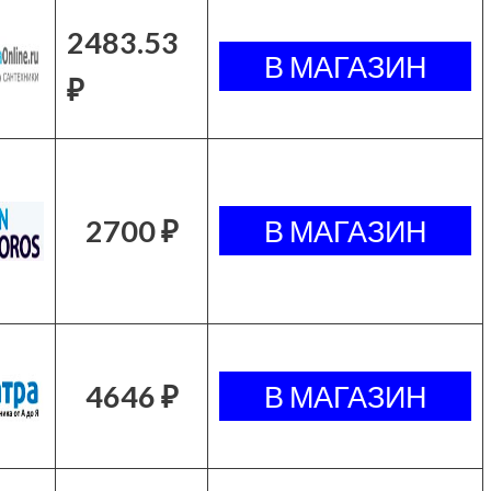
2483.53
₽
2700 ₽
4646 ₽