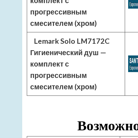
комплект с
прогрессивным
смесителем (хром)
Lemark Solo LM7172C
Гигиенический душ —
комплект с
прогрессивным
смесителем (хром)
Возможно