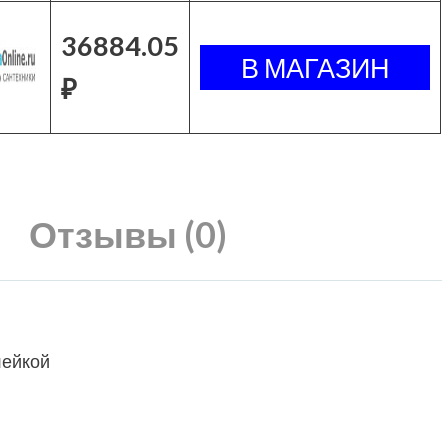
36884.05
₽
Отзывы (0)
лейкой