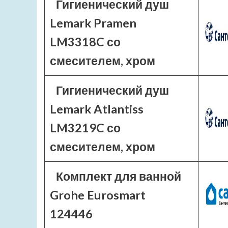
Гигиенический душ
Lemark Pramen
LM3318C со
смесителем, хром
Гигиенический душ
Lemark Atlantiss
LM3219C со
смесителем, хром
Комплект для ванной
Grohe Eurosmart
124446