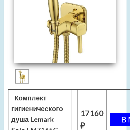
Комплект
гигиенического
17160
душа Lemark
₽