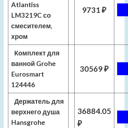
Atlantiss
9731 ₽
LM3219C со
смесителем,
хром
Комплект для
ванной Grohe
30569 ₽
Eurosmart
124446
Держатель для
36884.05
верхнего душа
Hansgrohe
₽