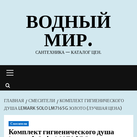
Перейти
ВОДНЫЙ
к
содержимому
МИР.
САНТЕХНИКА — КАТАЛОГ ЦЕН.
Основное
меню
ГЛАВНАЯ
СМЕСИТЕЛИ
КОМПЛЕКТ ГИГИЕНИЧЕСКОГО
ДУША LEMARK SOLO LM7165G ЗОЛОТО (ЛУЧШАЯ ЦЕНА)
Смесители
Комплект гигиенического душа