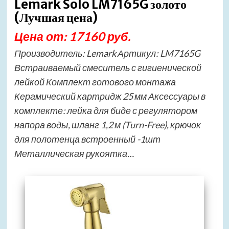
Lemark Solo LM7165G золото
(Лучшая цена)
Цена от: 17160 руб.
Производитель: Lemark Артикул: LM7165G
Встраиваемый смеситель с гигиенической
лейкой Комплект готового монтажа
Керамический картридж 25 мм Аксессуары в
комплекте: лейка для биде с регулятором
напора воды, шланг 1,2 м (Turn-Free), крючок
для полотенца встроенный -1шт
Металлическая рукоятка…