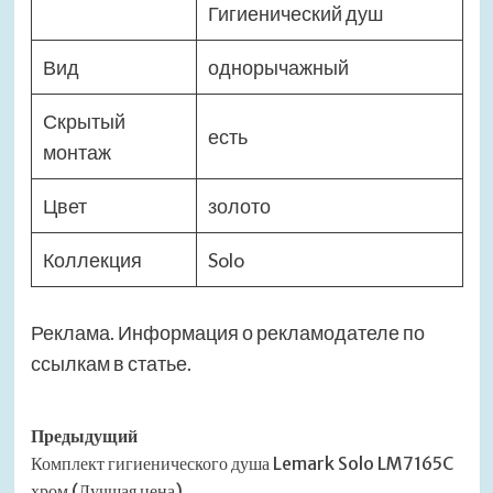
Гигиенический душ
Вид
однорычажный
Скрытый
есть
монтаж
Цвет
золото
Коллекция
Solo
Реклама. Информация о рекламодателе по
ссылкам в статье.
Навигация
Предыдущий
Комплект гигиенического душа Lemark Solo LM7165C
записи
хром (Лучшая цена)