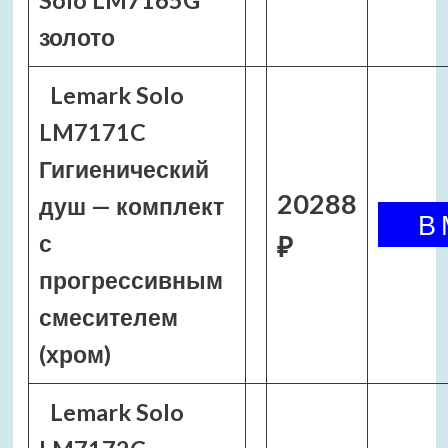
Solo LM7165G
золото
Lemark Solo
LM7171C
Гигиенический
20288
душ — комплект
с
₽
прогрессивным
смесителем
(хром)
Lemark Solo