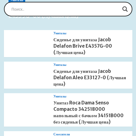
Унитазы
Сиденье для унитаза Jacob Delafon Brive
E4359G-00 (Лучшая цена)
Унитазы
Сиденье для унитаза Jacob
Delafon Brive E4357G-00
(Лучшая цена)
Унитазы
Сиденье для унитаза Jacob
Delafon Aleo E33127-0 (Лучшая
цена)
Унитазы
Унитаз Roca Dama Senso
Compacto 342518000
напольный с бачком 34151B000
без сиденья (Лучшая цена)
Смесители