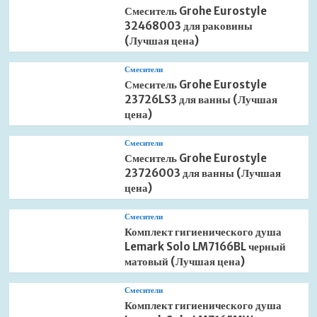
Смеситель Grohe Eurostyle
32468003 для раковины
(Лучшая цена)
Смесители
Смеситель Grohe Eurostyle
23726LS3 для ванны (Лучшая
цена)
Смесители
Смеситель Grohe Eurostyle
23726003 для ванны (Лучшая
цена)
Смесители
Комплект гигиенического душа
Lemark Solo LM7166BL черный
матовый (Лучшая цена)
Смесители
Комплект гигиенического душа