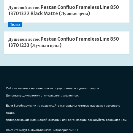
Душевой лоток Pestan Confluo Frameless Line 850
13701322 Black Matte (Лучшая цена)
Трапы
Душевой лоток Pestan Confluo Frameless Line 850
13701233 (Лучшая цена)
Сайт не является магазином и не осуществляет продажи товаров.
Цены на продукты могут отличаться от заявленных.
Если Вы обнаружили на нашем сайте материалы, которые нарушают авторские
права,
принадлежащие Вам, Вашей компании или организации, пожалуйста, сообщите нам.
На сайте могут быть опубликованы материалы 18+!