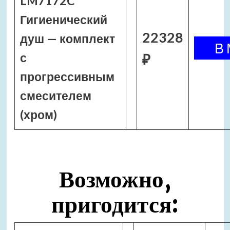
LM7172C
Гигиенический
22328
душ — комплект
с
₽
прогрессивным
смесителем
(хром)
Возможно,
пригодится: