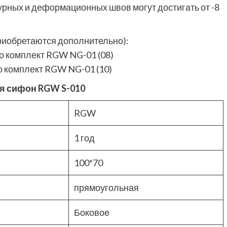
рных и деформационных швов могут достигать от -8
риобретаются дополнительно):
о комплект RGW NG-01 (08)
 комплект RGW NG-01 (10)
я сифон RGW S-010
RGW
1 год
100*70
прямоугольная
Боковое