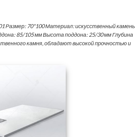
1 Размер: 70*100 Материал: искусственный камень
она: 85/105 мм Высота поддона: 25/30 мм Глубина
сственного камня, обладают высокой прочностью и