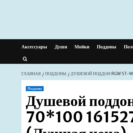
Перейти
к
содержимому
Аксессуары
Души
Мойки
Поддоны
Пол
ГЛАВНАЯ
ПОДДОНЫ
ДУШЕВОЙ ПОДДОН RGW ST-W 
Поддоны
Душевой подд
70*100 16152