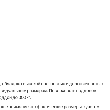
, обладают высокой прочностью и долговечностью.
дивидуальным размерам. Поверхность поддонов
ддон до 300 кг.
аше внимание что фактические размеры с учетом