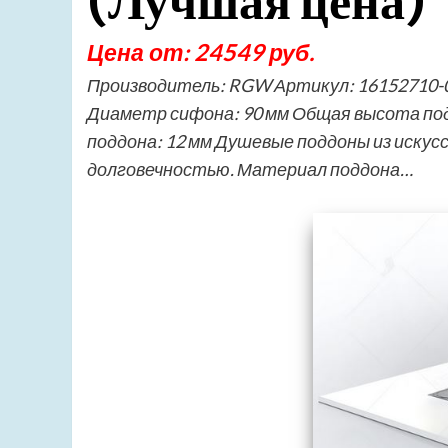
(Лучшая цена)
Цена от: 24549 руб.
Производитель: RGW Артикул: 16152710-0
Диаметр сифона: 90 мм Общая высота подд
поддона: 12 мм Душевые поддоны из иску
долговечностью. Материал поддона…