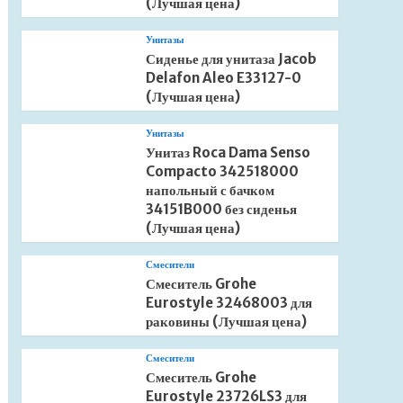
(Лучшая цена)
Унитазы
Сиденье для унитаза Jacob
Delafon Aleo E33127-0
(Лучшая цена)
Унитазы
Унитаз Roca Dama Senso
Compacto 342518000
напольный с бачком
34151B000 без сиденья
(Лучшая цена)
Смесители
Смеситель Grohe
Eurostyle 32468003 для
раковины (Лучшая цена)
Смесители
Смеситель Grohe
Eurostyle 23726LS3 для