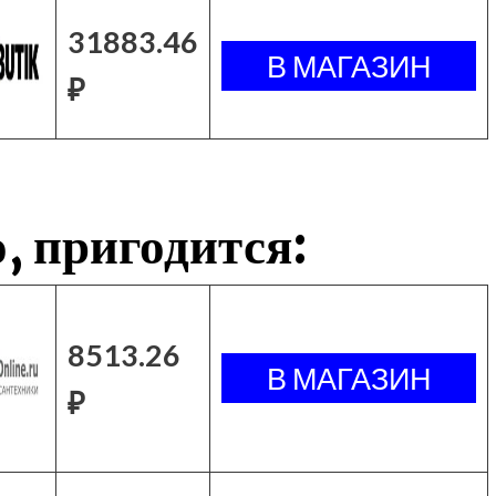
31883.46
₽
, пригодится:
8513.26
₽