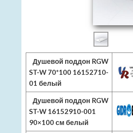
Душевой поддон RGW
ST-W 70*100 16152710-
01 белый
Душевой поддон RGW
ST-W 16152910-001
90×100 см белый