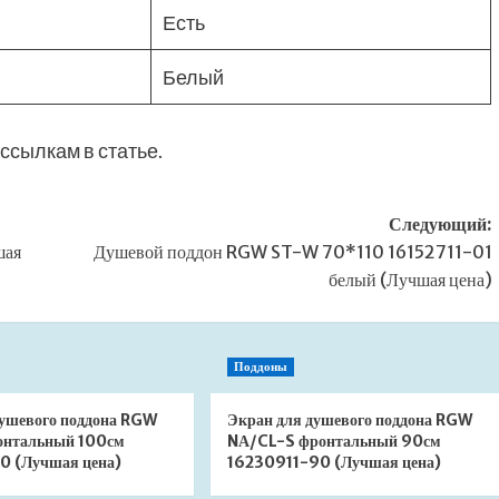
Есть
Белый
ссылкам в статье.
Следующий:
шая
Душевой поддон RGW ST-W 70*110 16152711-01
белый (Лучшая цена)
Поддоны
душевого поддона RGW
Экран для душевого поддона RGW
онтальный 100см
NА/CL-S фронтальный 90см
0 (Лучшая цена)
16230911-90 (Лучшая цена)