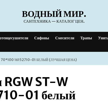
ВОДНЫЙ МИР.
САНТЕХНИКА — КАТАЛОГ ЦЕН.
отенцесушители
Сифоны
Смесители
Трапы
Унит
70*100 16152710-01 БЕЛЫЙ (ЛУЧШАЯ ЦЕНА)
он RGW ST-W
710-01 белый