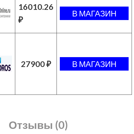
16010.26
₽
27900 ₽
Отзывы (0)