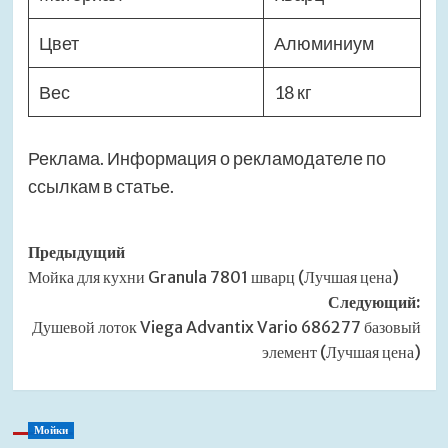
Цвет
Алюминиум
Вес
18 кг
Реклама. Информация о рекламодателе по
ссылкам в статье.
Навигация
Предыдущий
Мойка для кухни Granula 7801 шварц (Лучшая цена)
записи
Следующий:
Душевой лоток Viega Advantix Vario 686277 базовый
элемент (Лучшая цена)
Мойки