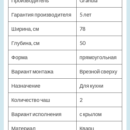
Производитель
Granula
Гарантия производителя
5 лет
Ширина, см
78
Глубина, см
50
Форма
прямоугольная
Вариант монтажа
Врезной сверху
Назначение
Для кухни
Количество чаш
2
Вариант исполнения
с крылом
Материал
Кварц