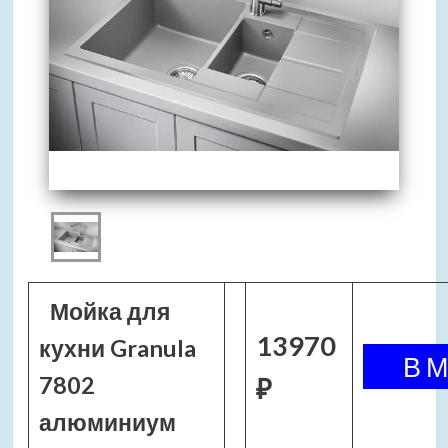
Мойка для
13970
кухни Granula
7802
₽
алюминиум