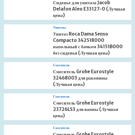
Сиденье для унитаза Jacob
Delafon Aleo E33127-0 (Лучшая
цена)
Унитазы
Унитаз Roca Dama Senso
Compacto 342518000
напольный с бачком 34151B000
без сиденья (Лучшая цена)
Смесители
Смеситель Grohe Eurostyle
32468003 для раковины
(Лучшая цена)
Смесители
Смеситель Grohe Eurostyle
23726LS3 для ванны (Лучшая
цена)
Смесители
Смеситель Grohe Eurostyle