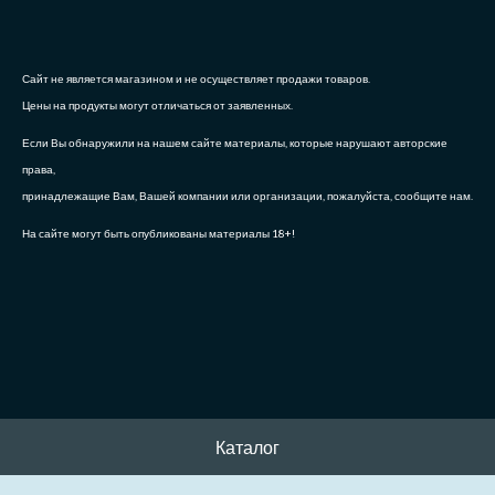
Сайт не является магазином и не осуществляет продажи товаров.
Цены на продукты могут отличаться от заявленных.
Если Вы обнаружили на нашем сайте материалы, которые нарушают авторские
права,
принадлежащие Вам, Вашей компании или организации, пожалуйста, сообщите нам.
На сайте могут быть опубликованы материалы 18+!
Каталог