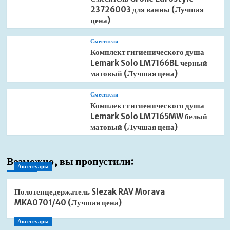
23726003 для ванны (Лучшая
цена)
Смесители
Комплект гигиенического душа
Lemark Solo LM7166BL черный
матовый (Лучшая цена)
Смесители
Комплект гигиенического душа
Lemark Solo LM7165MW белый
матовый (Лучшая цена)
Возможно, вы пропустили:
Аксессуары
Полотенцедержатель Slezak RAV Morava
MKA0701/40 (Лучшая цена)
Аксессуары