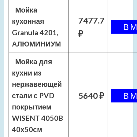
Мойка
7477.7
кухонная
Granula 4201,
₽
АЛЮМИНИУМ
Мойка для
кухни из
нержавеющей
5640 ₽
стали с PVD
покрытием
WISENT 4050B
40х50см