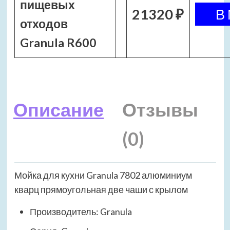
пищевых
21320 ₽
отходов
Granula R600
Описание
Отзывы
(0)
Мойка для кухни Granula 7802 алюминиум
кварц прямоугольная две чаши с крылом
Производитель: Granula