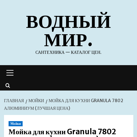
Перейти
ВОДНЫЙ
к
содержимому
МИР.
САНТЕХНИКА — КАТАЛОГ ЦЕН.
Основное
меню
ГЛАВНАЯ
МОЙКИ
МОЙКА ДЛЯ КУХНИ GRANULA 7802
АЛЮМИНИУМ (ЛУЧШАЯ ЦЕНА)
Мойки
Мойка для кухни Granula 7802