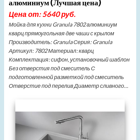
алюминиум (Лучшая цена)
Цена от: 5640 руб.
Мойка для кухни Granula 7802 алюминиум
кварц прямоугольная две чаши с крылом
Производитель: Granula Серия: Granula
Артикул: 7802 Материал: кварц
Комплектация: сифон, установочный шаблон
Без отверстия под смеситель С
подготовленной разметкой под смеситель
Отверстие под перелив Диаметр сливного…