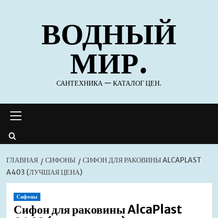
Перейти
ВОДНЫЙ
к
содержимому
МИР.
САНТЕХНИКА — КАТАЛОГ ЦЕН.
Основное
меню
ГЛАВНАЯ
СИФОНЫ
СИФОН ДЛЯ РАКОВИНЫ ALCAPLAST
A403 (ЛУЧШАЯ ЦЕНА)
Сифоны
Сифон для раковины AlcaPlast