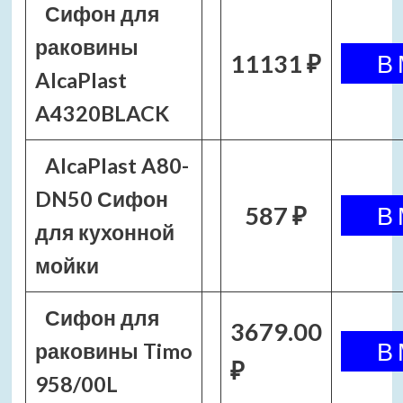
Сифон для
раковины
11131 ₽
AlcaPlast
A4320BLACK
AlcaPlast A80-
DN50 Сифон
587 ₽
для кухонной
мойки
Сифон для
3679.00
раковины Timo
₽
958/00L