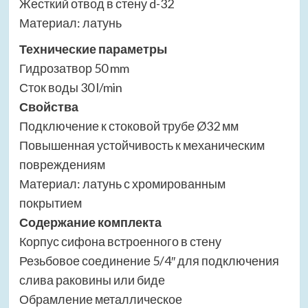
Жесткий отвод в стену d-32
Материал: латунь
Технические параметры
Гидрозатвор 50 mm
Сток воды 30 l/min
Свойства
Подключение к стоковой трубе Ø32 мм
Повышенная устойчивость к механическим
повреждениям
Материал: латунь с хромированным
покрытием
Содержание комплекта
Корпус сифона встроенного в стену
Резьбовое соединение 5/4″ для подключения
слива раковины или биде
Обрамление металлическое