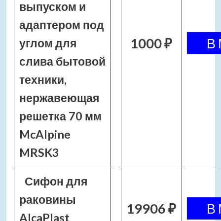
выпуском и
адаптером под
1000 ₽
углом для
слива бытовой
техники,
нержавеющая
решетка 70 мм
McAlpine
MRSK3
Сифон для
раковины
19906 ₽
AlcaPlast