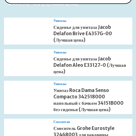
E4359G-00 (Лучшая цена)
Унитазы
Сиденье для унитаза Jacob
Delafon Brive E4357G-00
(Лучшая цена)
Унитазы
Сиденье для унитаза Jacob
Delafon Aleo E33127-0 (Лучшая
цена)
Унитазы
Унитаз Roca Dama Senso
Compacto 342518000
напольный с бачком 34151B000
без сиденья (Лучшая цена)
Смесители
Смеситель Grohe Eurostyle
32468003 для раковины