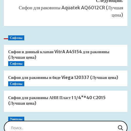
Следующий:
Сифон для раковины Aquatek AQ6012CR (Лучшая
цена)
Сифоны
Сифон и донный клапан VitrA A45154 для раковины
(Лучшая цена)
Сифоны
Сифон для раковины и биде Viega 120337 (Лучшая цена)
Сифоны
Сифон для раковины АНИ Пласт 1 1/4"*40 С2015
(Лучшая цена)
Унитазы
Сиденье для унитаза Jacob Delafon Brive