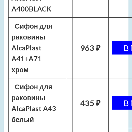
A400BLACK
Сифон для
раковины
963 ₽
AlcaPlast
A41+A71
хром
Сифон для
раковины
435 ₽
AlcaPlast A43
белый