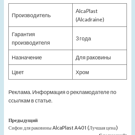
AlcaPlast
Производитель
(Alcadraine)
Гарантия
3 года
производителя
Назначение
Для раковины
Цвет
Хром
Реклама. Информация о рекламодателе по
ссылкам в статье.
Навигация
Предыдущий
Сифон для раковины AlcaPlast A401 (Лучшая цена)
записи