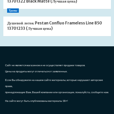
13701322 Black Matte (Лучшая цена)
Трапы
Душевой лоток Pestan Confluo Frameless Line 850
13701233 (Лучшая цена)
Сайт не является магазином и не осуществляет продажи товаров.
Цены на продукты могут отличаться от заявленных.
Если Вы обнаружили на нашем сайте материалы, которые нарушают авторские
права,
принадлежащие Вам, Вашей компании или организации, пожалуйста, сообщите нам.
На сайте могут быть опубликованы материалы 18+!