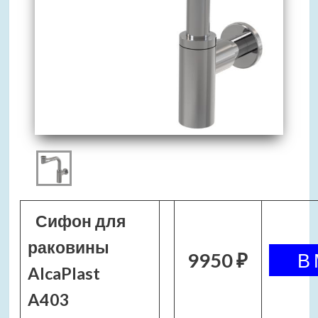
Сифон для
раковины
9950 ₽
AlcaPlast
A403