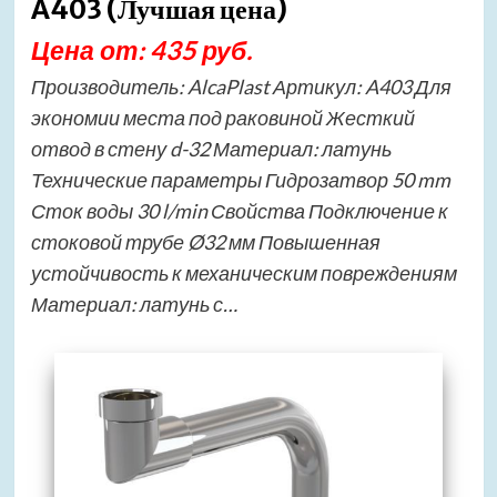
A403 (Лучшая цена)
Цена от: 435 руб.
Производитель: AlcaPlast Артикул: A403 Для
экономии места под раковиной Жесткий
отвод в стену d-32 Материал: латунь
Технические параметры Гидрозатвор 50 mm
Сток воды 30 l/min Свойства Подключение к
стоковой трубе Ø32 мм Повышенная
устойчивость к механическим повреждениям
Материал: латунь с…