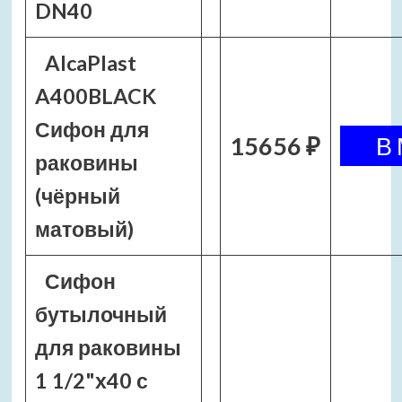
DN40
AlcaPlast
A400BLACK
Сифон для
15656 ₽
раковины
(чёрный
матовый)
Сифон
бутылочный
для раковины
1 1/2"х40 с