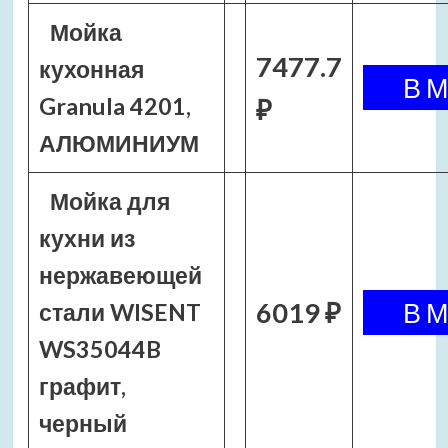
Мойка
7477.7
кухонная
Granula 4201,
₽
АЛЮМИНИУМ
Мойка для
кухни из
нержавеющей
6019 ₽
стали WISENT
WS35044B
графит,
черный