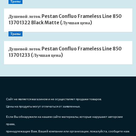
Трапы
Душевой лоток Pestan Confluo Frameless Line 850
13701322 Black Matte (Лучшая цена)
Трапы
Душевой лоток Pestan Confluo Frameless Line 850
13701233 (Лучшая цена)
Сайт не является магазином и не осуществляет продажи товаров.
Цены на продукты могут отличаться от заявленных.
Если Вы обнаружили на нашем сайте материалы, которые нарушают авторские
права,
принадлежащие Вам, Вашей компании или организации, пожалуйста, сообщите нам.