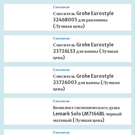
Смесители
Смеситель Grohe Eurostyle
32468003 для раковины
(Лучшая цена)
Смесители
Смеситель Grohe Eurostyle
23726LS3 для ванны (Лучшая
цена)
Смесители
Смеситель Grohe Eurostyle
23726003 для ванны (Лучшая
цена)
Смесители
Комплект гигиенического душа
Lemark Solo LM7166BL черный
матовый (Лучшая цена)
Смесители