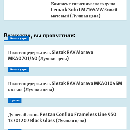
Комплект гигиенического душа
Lemark Solo LM7165MW белый
матовый (Лучшая цена)
Возможно, вы пропустили:
Аксессуары
Полотенцедержатель Slezak RAV Morava
MKA0701/40 (Лучшая цена)
Аксессуары
Полотенцедержатель Slezak RAV Morava MKA0104SM
кольцо (Лучшая цена)
Трапы
Душевой лоток Pestan Confluo Frameless Line 950
13701207 Black Glass (Лучшая цена)