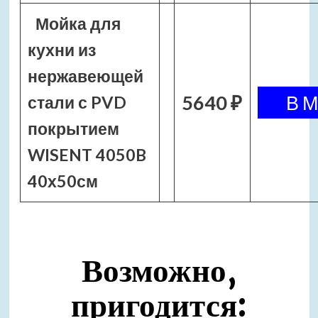
Мойка для
кухни из
нержавеющей
5640 ₽
стали с PVD
покрытием
WISENT 4050B
40х50см
Возможно,
пригодится: