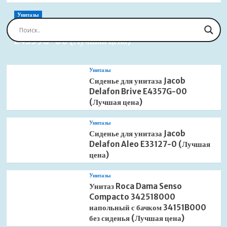
Унитазы
Сиденье для унитаза Jacob Delafon Brive
E4359G-00 (Лучшая цена)
Унитазы
Сиденье для унитаза Jacob
Delafon Brive E4357G-00
(Лучшая цена)
Унитазы
Сиденье для унитаза Jacob
Delafon Aleo E33127-0 (Лучшая
цена)
Унитазы
Унитаз Roca Dama Senso
Compacto 342518000
напольный с бачком 34151B000
без сиденья (Лучшая цена)