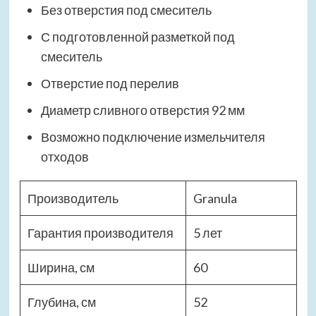
Без отверстия под смеситель
С подготовленной разметкой под
смеситель
Отверстие под перелив
Диаметр сливного отверстия 92 мм
Возможно подключение измельчителя
отходов
Производитель
Granula
Гарантия производителя
5 лет
Ширина, см
60
Глубина, см
52