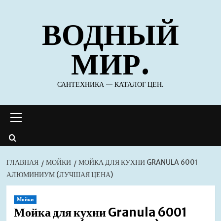
Перейти
ВОДНЫЙ
к
содержимому
МИР.
САНТЕХНИКА — КАТАЛОГ ЦЕН.
Основное
меню
ГЛАВНАЯ
МОЙКИ
МОЙКА ДЛЯ КУХНИ GRANULA 6001
АЛЮМИНИУМ (ЛУЧШАЯ ЦЕНА)
Мойки
Мойка для кухни Granula 6001