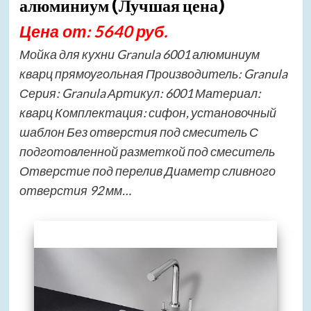
алюминиум (Лучшая цена)
Цена от: 5640 руб.
Мойка для кухни Granula 6001 алюминиум
кварц прямоугольная Производитель: Granula
Серия: Granula Артикул: 6001 Материал:
кварц Комплектация: сифон, установочный
шаблон Без отверстия под смеситель С
подготовленной разметкой под смеситель
Отверстие под перелив Диаметр сливного
отверстия 92 мм…