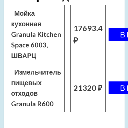
Мойка
кухонная
17693.4
Granula Kitchen
₽
Space 6003,
ШВАРЦ
Измельчитель
пищевых
21320 ₽
отходов
Granula R600