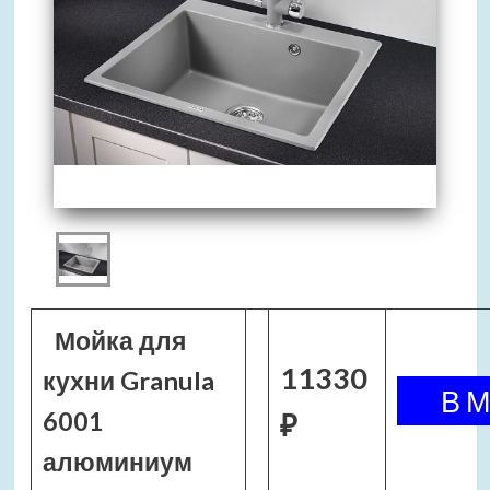
Мойка для
11330
кухни Granula
6001
₽
алюминиум