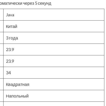
оматически через 5 секунд
Java
Китай
3 года
23.9
23.9
34
Квадратная
Напольный