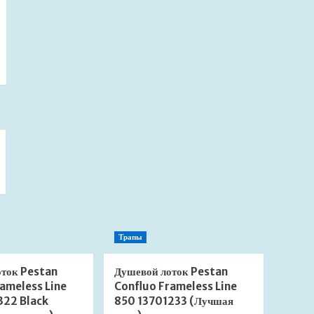
Трапы
оток Pestan
Душевой лоток Pestan
ameless Line
Confluo Frameless Line
322 Black
850 13701233 (Лучшая