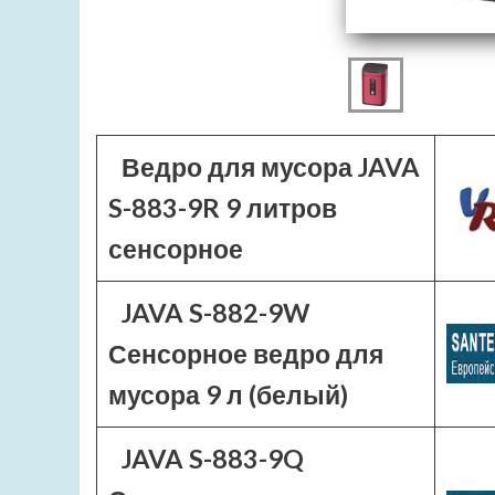
Ведро для мусора JAVA
S-883-9R 9 литров
сенсорное
JAVA S-882-9W
Сенсорное ведро для
мусора 9 л (белый)
JAVA S-883-9Q