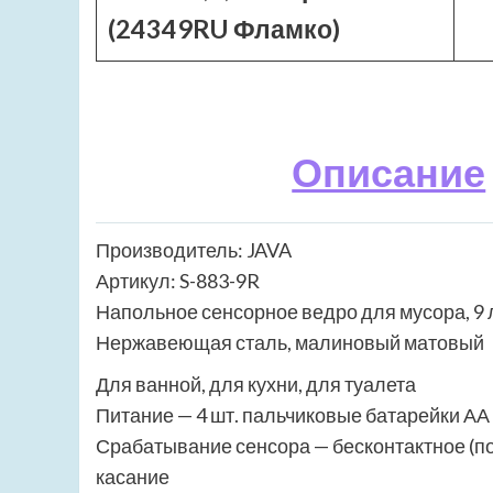
(24349RU Фламко)
Описание
Производитель: JAVA
Артикул: S-883-9R
Напольное сенсорное ведро для мусора, 9 
Нержавеющая сталь, малиновый матовый
Для ванной, для кухни, для туалета
Питание — 4 шт. пальчиковые батарейки АА
Срабатывание сенсора — бесконтактное (пов
касание