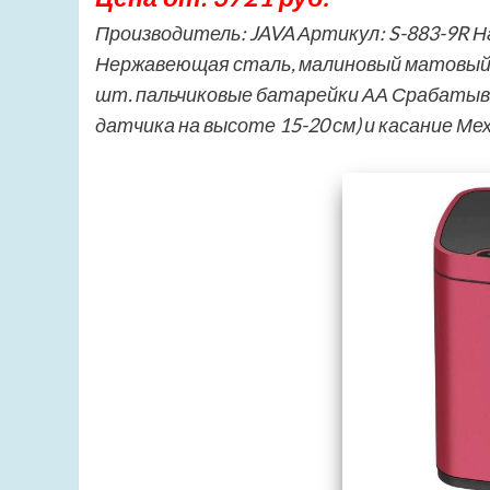
Производитель: JAVA Артикул: S-883-9R На
Нержавеющая сталь, малиновый матовый Д
шт. пальчиковые батарейки АА Срабатыва
датчика на высоте 15-20 см) и касание М