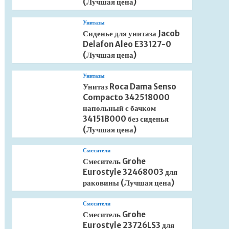
(Лучшая цена)
Унитазы
Сиденье для унитаза Jacob
Delafon Aleo E33127-0
(Лучшая цена)
Унитазы
Унитаз Roca Dama Senso
Compacto 342518000
напольный с бачком
34151B000 без сиденья
(Лучшая цена)
Смесители
Смеситель Grohe
Eurostyle 32468003 для
раковины (Лучшая цена)
Смесители
Смеситель Grohe
Eurostyle 23726LS3 для