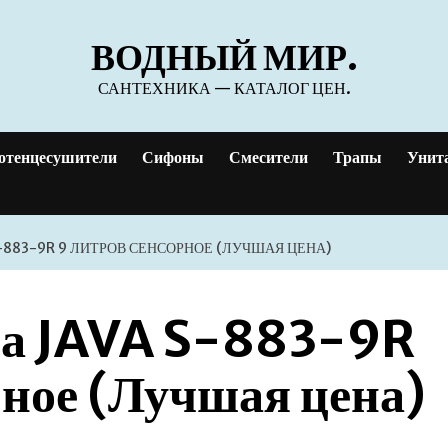
ВОДНЫЙ МИР.
САНТЕХНИКА — КАТАЛОГ ЦЕН.
отенцесушители
Сифоны
Смесители
Трапы
Унит
S-883-9R 9 ЛИТРОВ СЕНСОРНОЕ (ЛУЧШАЯ ЦЕНА)
ора JAVA S-883-9R
рное (Лучшая цена)