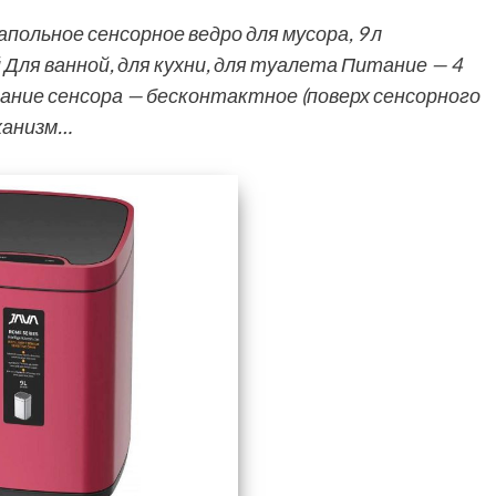
польное сенсорное ведро для мусора, 9 л
ля ванной, для кухни, для туалета Питание — 4
ние сенсора — бесконтактное (поверх сенсорного
еханизм…