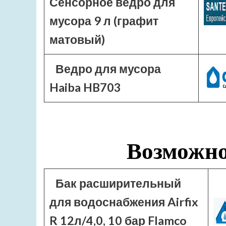
Сенсорное ведро для
мусора 9 л (графит
матовый)
Ведро для мусора
Haiba HB703
Возможно
Бак расширительный
для водоснабжения Airfix
R 12л/4,0, 10 бар Flamco