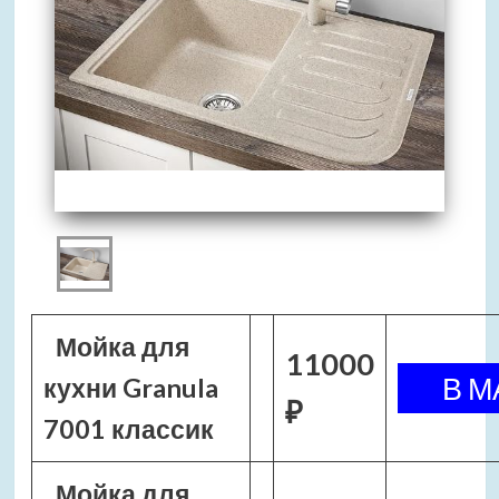
Мойка для
11000
кухни Granula
₽
7001 классик
Мойка для