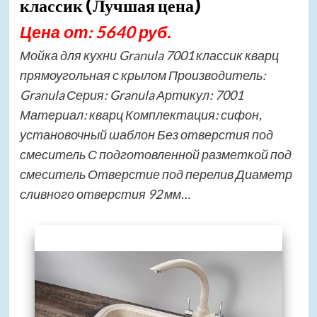
классик (Лучшая цена)
Цена от: 5640 руб.
Мойка для кухни Granula 7001 классик кварц
прямоугольная с крылом Производитель:
Granula Серия: Granula Артикул: 7001
Материал: кварц Комплектация: сифон,
установочный шаблон Без отверстия под
смеситель С подготовленной разметкой под
смеситель Отверстие под перелив Диаметр
сливного отверстия 92 мм…