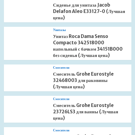
Сиденье для унитаза Jacob
Delafon Aleo E33127-0 (Лучшая
цена)
Унитазы
Унитаз Roca Dama Senso
Compacto 342518000
напольный с бачком 34151B000
без сиденья (Лучшая цена)
Смесители
Смеситель Grohe Eurostyle
32468003 для раковины
(Лучшая цена)
Смесители
Смеситель Grohe Eurostyle
23726LS3 для ванны (Лучшая
цена)
Смесители