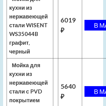
кухни из
нержавеющей
6019
стали WISENT
₽
WS35044B
графит,
черный
Мойка для
кухни из
нержавеющей
5640
стали с PVD
₽
покрытием