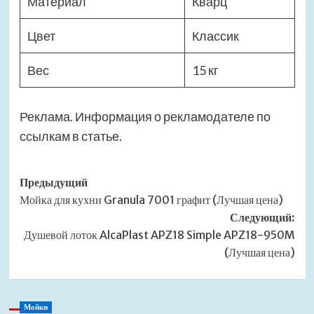
Материал
Кварц
Цвет
Классик
Вес
15 кг
Реклама. Информация о рекламодателе по
ссылкам в статье.
Навигация
Предыдущий
Мойка для кухни Granula 7001 графит (Лучшая цена)
записи
Следующий:
Душевой лоток AlcaPlast APZ18 Simple APZ18-950M
(Лучшая цена)
Мойки