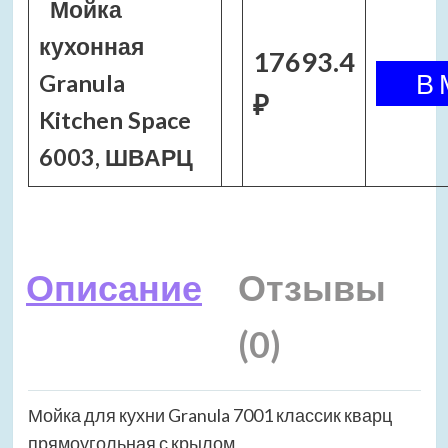
Мойка
кухонная
17693.4
Granula
₽
Kitchen Space
6003, ШВАРЦ
Описание
Отзывы
(0)
Мойка для кухни Granula 7001 классик кварц
прямоугольная с крылом