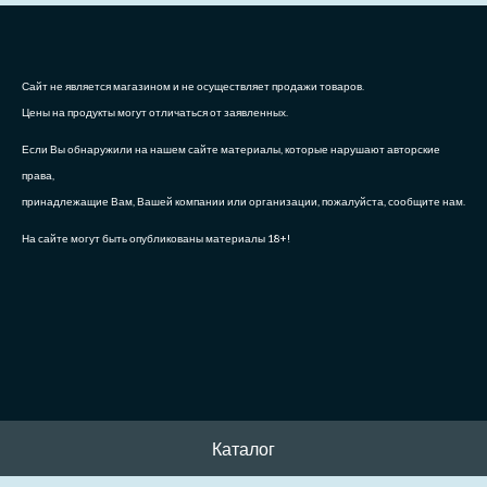
Сайт не является магазином и не осуществляет продажи товаров.
Цены на продукты могут отличаться от заявленных.
Если Вы обнаружили на нашем сайте материалы, которые нарушают авторские
права,
принадлежащие Вам, Вашей компании или организации, пожалуйста, сообщите нам.
На сайте могут быть опубликованы материалы 18+!
Каталог