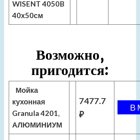
WISENT 4050B
40х50см
Возможно,
пригодится:
Мойка
7477.7
кухонная
Granula 4201,
₽
АЛЮМИНИУМ