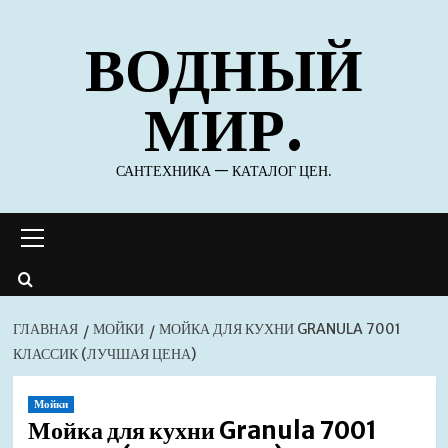
Перейти
ВОДНЫЙ
к
содержимому
МИР.
САНТЕХНИКА — КАТАЛОГ ЦЕН.
Основное
меню
ГЛАВНАЯ
МОЙКИ
МОЙКА ДЛЯ КУХНИ GRANULA 7001
КЛАССИК (ЛУЧШАЯ ЦЕНА)
Мойки
Мойка для кухни Granula 7001