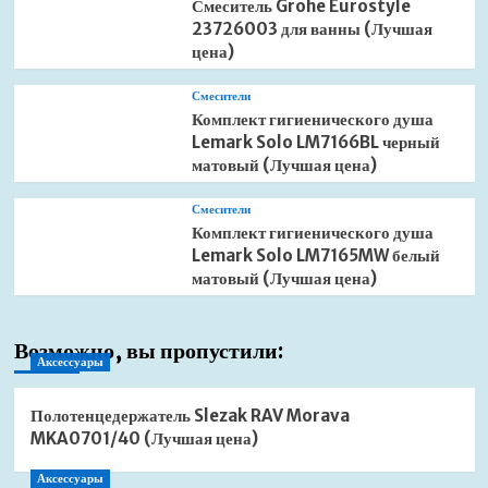
Смеситель Grohe Eurostyle
23726003 для ванны (Лучшая
цена)
Смесители
Комплект гигиенического душа
Lemark Solo LM7166BL черный
матовый (Лучшая цена)
Смесители
Комплект гигиенического душа
Lemark Solo LM7165MW белый
матовый (Лучшая цена)
Возможно, вы пропустили:
Аксессуары
Полотенцедержатель Slezak RAV Morava
MKA0701/40 (Лучшая цена)
Аксессуары