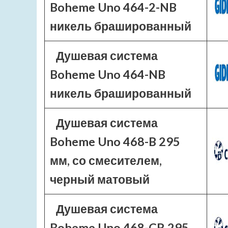
Boheme Uno 464-2-NB
никель брашированный
Душевая система
Boheme Uno 464-NB
никель брашированный
Душевая система
Boheme Uno 468-B 295
мм, со смесителем,
черный матовый
Душевая система
Boheme Uno 468-CR 295