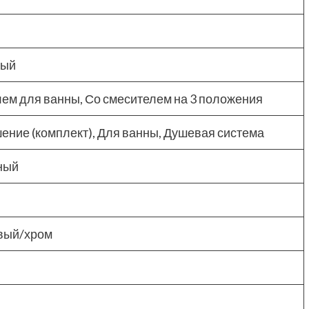
мый
ем для ванны, Со смесителем на 3 положения
ение (комплект), Для ванны, Душевая система
ный
вый/хром