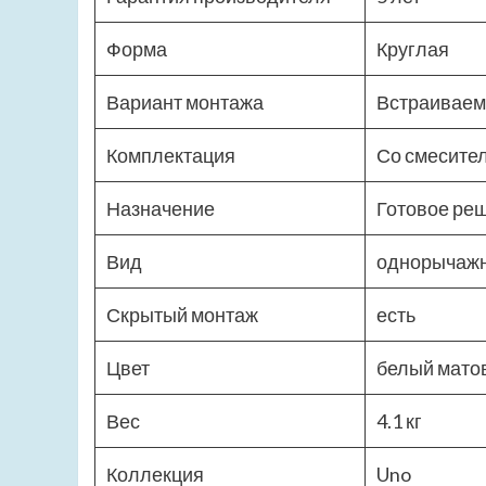
Форма
Круглая
Вариант монтажа
Встраивае
Комплектация
Со смесител
Назначение
Готовое реш
Вид
однорычаж
Скрытый монтаж
есть
Цвет
белый мато
Вес
4.1 кг
Коллекция
Uno