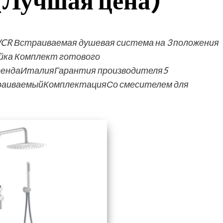
(Лучшая цена)
WCR Встраиваемая душевая система на 3 положения
лейка Комплект готового
ендаИталияГарантия производителя5
аиваемыйКомплектацияСо смесителем для