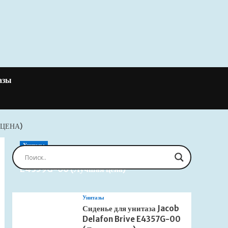
азы
ЦЕНА)
Унитазы
Сиденье для унитаза Jacob Delafon Brive
E4359G-00 (Лучшая цена)
Унитазы
Сиденье для унитаза Jacob
Delafon Brive E4357G-00