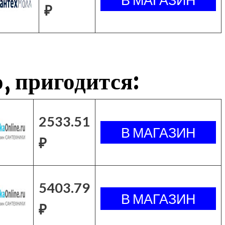
₽
, пригодится:
2533.51
₽
5403.79
₽