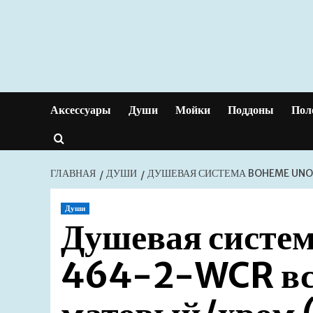
Перейти
к
содержимому
Аксессуары
Души
Мойки
Поддоны
Пол
ГЛАВНАЯ
ДУШИ
ДУШЕВАЯ СИСТЕМА BOHEME UNO
Души
Душевая систе
464-2-WCR вс