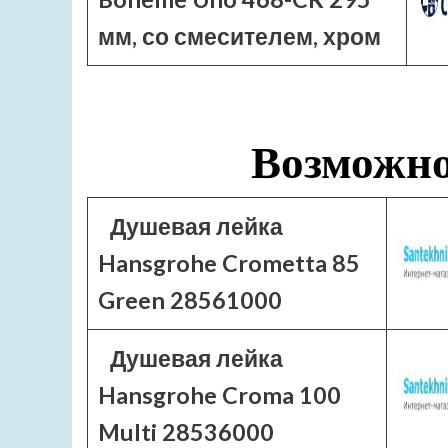
мм, со смесителем, хром
Возможно
Душевая лейка
Hansgrohe Crometta 85
Green 28561000
Душевая лейка
Hansgrohe Croma 100
Multi 28536000