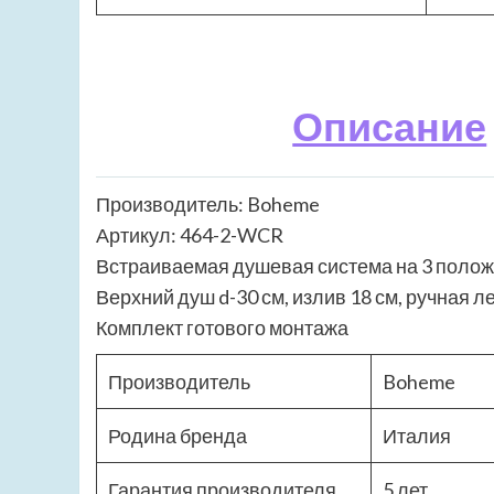
Описание
Производитель: Boheme
Артикул: 464-2-WCR
Встраиваемая душевая система на 3 поло
Верхний душ d-30 см, излив 18 см, ручная л
Комплект готового монтажа
Производитель
Boheme
Родина бренда
Италия
Гарантия производителя
5 лет