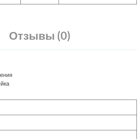
Отзывы (0)
жения
ейка