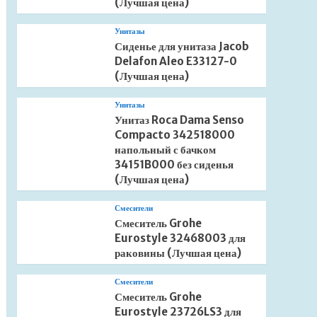
(Лучшая цена)
Унитазы
Сиденье для унитаза Jacob
Delafon Aleo E33127-0
(Лучшая цена)
Унитазы
Унитаз Roca Dama Senso
Compacto 342518000
напольный с бачком
34151B000 без сиденья
(Лучшая цена)
Смесители
Смеситель Grohe
Eurostyle 32468003 для
раковины (Лучшая цена)
Смесители
Смеситель Grohe
Eurostyle 23726LS3 для