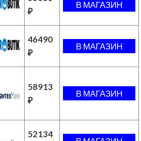
₽
46490
₽
58913
₽
52134