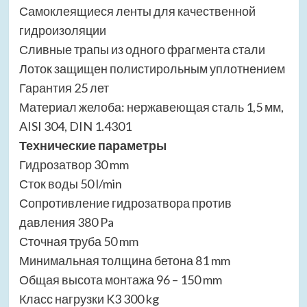
Самоклеящиеся ленты для качественной
гидроизоляции
Сливные трапы из одного фрагмента стали
Лоток защищен полистирольным уплотнением
Гарантия 25 лет
Материал желоба: нержавеющая сталь 1,5 мм,
AISI 304, DIN 1.4301
Технические параметры
Гидрозатвор 30 mm
Сток воды 50 l/min
Сопротивление гидрозатвора против
давления 380 Pa
Сточная труба 50 mm
Минимальная толщина бетона 81 mm
Общая высота монтажа 96 – 150 mm
Класс нагрузки K3 300 kg