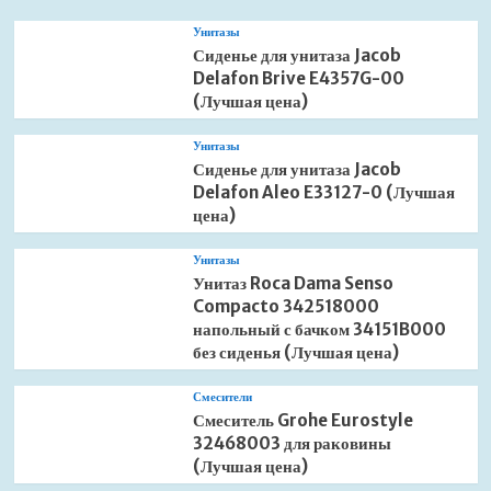
Унитазы
Сиденье для унитаза Jacob
Delafon Brive E4357G-00
(Лучшая цена)
Унитазы
Сиденье для унитаза Jacob
Delafon Aleo E33127-0 (Лучшая
цена)
Унитазы
Унитаз Roca Dama Senso
Compacto 342518000
напольный с бачком 34151B000
без сиденья (Лучшая цена)
Смесители
Смеситель Grohe Eurostyle
32468003 для раковины
(Лучшая цена)