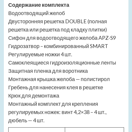
Содержание комплекта
Водоотводящий желоб
Двусторонняя решетка DOUBLE (полная
решетка или решетка под кладку плитки)
Сифон для водоотводящего желоба APZ-S9
Гидрозатвор – комбинированный SMART
Регулируемые ножки 4 шт.
Самоклеящиеся гидроизоляционные ленты
Защитная пленка для воротника
Монтажная крышка желоба — полистирол
Гребень для нанесения клея в решетке
Крюк для демонтажа
Монтажный комплект для крепления
регулируемых ножек: винт 4,2×38 – 4 шт.,
дюбель — 4 шт.