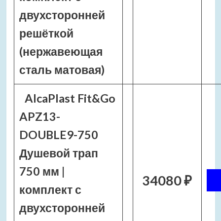
двухсторонней
решёткой
(нержавеющая
сталь матовая)
AlcaPlast Fit&Go
APZ13-
DOUBLE9-750
Душевой трап
750 мм |
34080 ₽
комплект с
двухсторонней