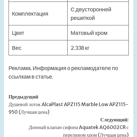
С двусторонней
Комплектация
решеткой
Цвет
Матовый хром
Вес
2.338 кг
Реклама. Информация о рекламодателе по
ссылкам в статье.
Навигация
Предыдущий
Душевой лоток AlcaPlast APZ115 Marble Low APZ115-
записи
950 (Лучшая цена)
Следующий:
Донный клапан сифона Aquatek AQ6002CR с
переливом хром (Лучшая цена)