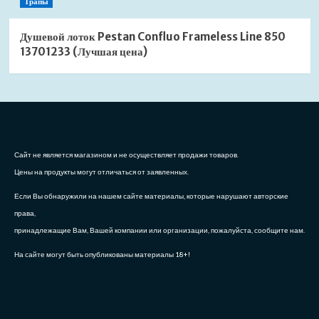
Трапы
Душевой лоток Pestan Confluo Frameless Line 850
13701233 (Лучшая цена)
Сайт не является магазином и не осуществляет продажи товаров.
Цены на продукты могут отличаться от заявленных.
Если Вы обнаружили на нашем сайте материалы, которые нарушают авторские
права,
принадлежащие Вам, Вашей компании или организации, пожалуйста, сообщите нам.
На сайте могут быть опубликованы материалы 18+!