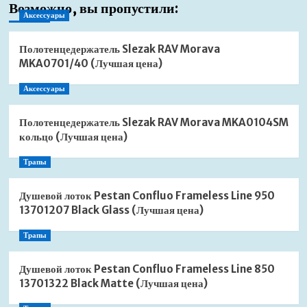
Возможно, вы пропустили:
Аксессуары
Полотенцедержатель Slezak RAV Morava
MKA0701/40 (Лучшая цена)
Аксессуары
Полотенцедержатель Slezak RAV Morava MKA0104SM
кольцо (Лучшая цена)
Трапы
Душевой лоток Pestan Confluo Frameless Line 950
13701207 Black Glass (Лучшая цена)
Трапы
Душевой лоток Pestan Confluo Frameless Line 850
13701322 Black Matte (Лучшая цена)