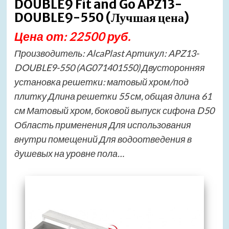
DOUBLE9 Fit and Go APZ13-
DOUBLE9-550 (Лучшая цена)
Цена от: 22500 руб.
Производитель: AlcaPlast Артикул: APZ13-
DOUBLE9-550 (AG071401550) Двусторонняя
установка решетки: матовый хром/под
плитку Длина решетки 55 см, общая длина 61
см Матовый хром, боковой выпуск сифона D50
Область применения Для использования
внутри помещений Для водоотведения в
душевых на уровне пола…