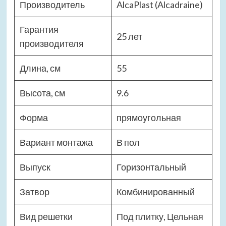
Производитель
AlcaPlast (Alcadraine)
Гарантия
25 лет
производителя
Длина, см
55
Высота, см
9.6
Форма
прямоугольная
Вариант монтажа
В пол
Выпуск
Горизонтальный
Затвор
Комбинированный
Вид решетки
Под плитку, Цельная