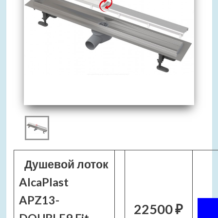
Душевой лоток
AlcaPlast
APZ13-
22500 ₽