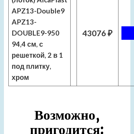
APZ13-Double9
APZ13-
43076 ₽
DOUBLE9-950
94,4 см, с
решеткой, 2 в 1
под плитку,
хром
Возможно,
пригодится: