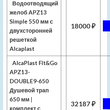
Водоотводящий
желоб APZ13
Simple 550 мм с
18000 ₽
двухсторонней
решеткой
Alcaplast
AlcaPlast Fit&Go
APZ13-
DOUBLE9-650
Душевой трап
650 мм |
32187 ₽
комплект с