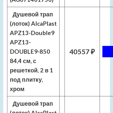
Душевой трап
(лоток) AlcaPlast
APZ13-Double9
APZ13-
40557 ₽
DOUBLE9-850
84,4 см, с
решеткой, 2 в 1
под плитку,
хром
Душевой трап
(лоток) AlcaPlast