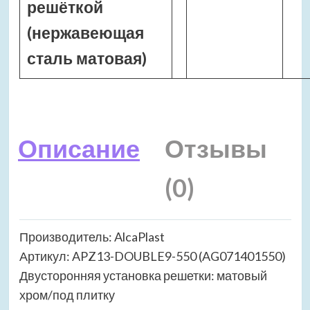
решёткой
(нержавеющая
сталь матовая)
Описание
Отзывы
(0)
Производитель: AlcaPlast
Артикул: APZ13-DOUBLE9-550 (AG071401550)
Двусторонняя установка решетки: матовый
хром/под плитку