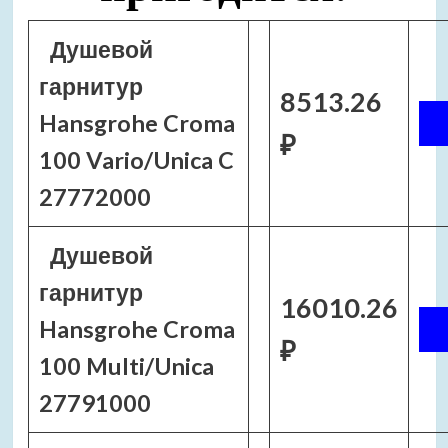
Душевой
гарнитур
8513.26
Hansgrohe Croma
₽
100 Vario/Unica C
27772000
Душевой
гарнитур
16010.26
Hansgrohe Croma
₽
100 Multi/Unica
27791000