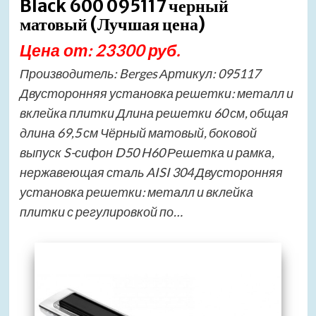
Black 600 095117 черный
матовый (Лучшая цена)
Цена от: 23300 руб.
Производитель: Berges Артикул: 095117
Двусторонняя установка решетки: металл и
вклейка плитки Длина решетки 60 см, общая
длина 69,5 см Чёрный матовый, боковой
выпуск S-сифон D50 H60 Решетка и рамка,
нержавеющая сталь AISI 304 Двусторонняя
установка решетки: металл и вклейка
плитки с регулировкой по…