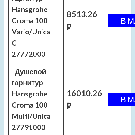
Hansgrohe
8513.26
Croma 100
₽
Vario/Unica
C
27772000
Душевой
гарнитур
16010.26
Hansgrohe
Croma 100
₽
Multi/Unica
27791000