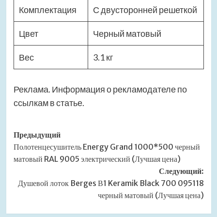
Комплектация
С двусторонней решеткой
Цвет
Черный матовый
Вес
3.1 кг
Реклама. Информация о рекламодателе по
ссылкам в статье.
Навигация
Предыдущий
Полотенцесушитель Energy Grand 1000*500 черный
записи
матовый RAL 9005 электрический (Лучшая цена)
Следующий:
Душевой лоток Berges В1 Keramik Black 700 095118
черный матовый (Лучшая цена)