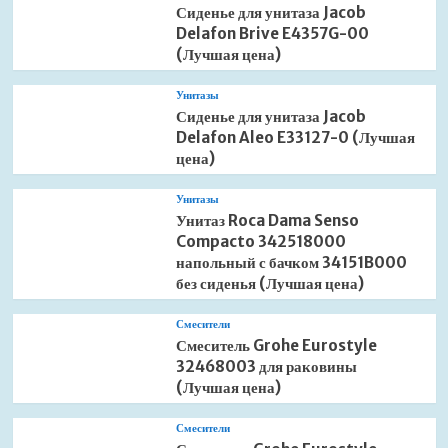
Сиденье для унитаза Jacob
Delafon Brive E4357G-00
(Лучшая цена)
Унитазы
Сиденье для унитаза Jacob
Delafon Aleo E33127-0 (Лучшая
цена)
Унитазы
Унитаз Roca Dama Senso
Compacto 342518000
напольный с бачком 34151B000
без сиденья (Лучшая цена)
Смесители
Смеситель Grohe Eurostyle
32468003 для раковины
(Лучшая цена)
Смесители