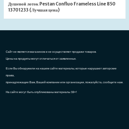
Душевой лоток Pestan Confluo Frameless Line 850
13701233 (Лучшая цена)
Сайт не является магазином и не осуществляет продажи товаров.
Цены на продукты могут отличаться от заявленных.
Если Вы обнаружили на нашем сайте материалы, которые нарушают авторские
права,
принадлежащие Вам, Вашей компании или организации, пожалуйста, сообщите нам.
На сайте могут быть опубликованы материалы 18+!