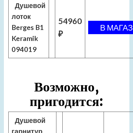
Душевой
лоток
54960
Berges B1
₽
Keramik
094019
Возможно,
пригодится:
Душевой
гарнитур