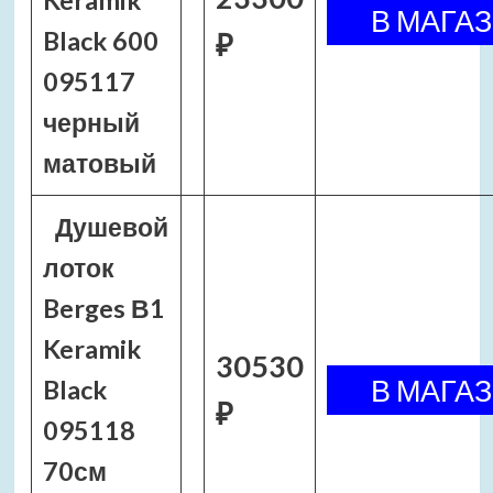
Keramik
Black 600
₽
095117
черный
матовый
Душевой
лоток
Berges В1
Keramik
30530
Black
₽
095118
70см