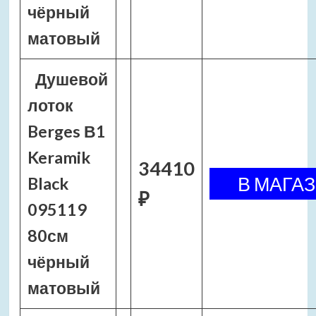
чёрный
матовый
Душевой
лоток
Berges В1
Keramik
34410
Black
₽
095119
80см
чёрный
матовый