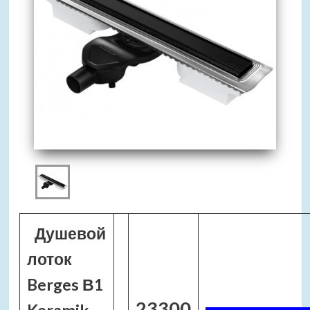
Душевой
лоток
Berges В1
23300