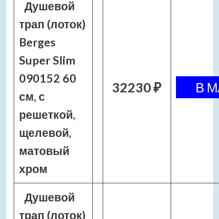
Душевой
трап (лоток)
Berges
Super Slim
090152 60
32230 ₽
см, с
решеткой,
щелевой,
матовый
хром
Душевой
трап (лоток)