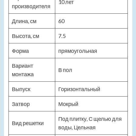
10 лет
производителя
Длина, см
60
Высота, см
7.5
Форма
прямоугольная
Вариант
В пол
монтажа
Выпуск
Горизонтальный
Затвор
Мокрый
Под плитку, С щелью для
Вид решетки
воды, Цельная