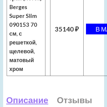
Berges
Super Slim
090153 70
35140 ₽
см, с
решеткой,
щелевой,
матовый
хром
Описание
Отзывы