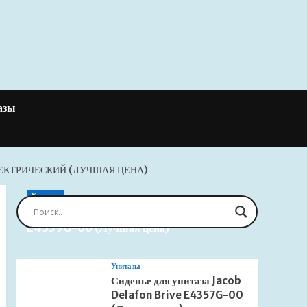
азы
ЕКТРИЧЕСКИЙ (ЛУЧШАЯ ЦЕНА)
Унитазы
Сиденье для унитаза Jacob Delafon Brive
E4359G-00 (Лучшая цена)
Унитазы
Сиденье для унитаза Jacob
Delafon Brive E4357G-00