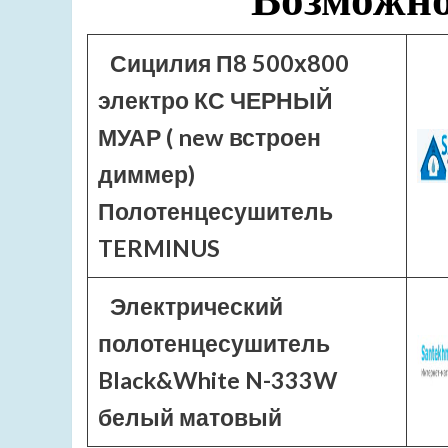
Сицилия П8 500х800
электро КС ЧЕРНЫЙ
МУАР ( new встроен
диммер)
Полотенцесушитель
TERMINUS
Электрический
полотенцесушитель
Black&White N-333W
белый матовый