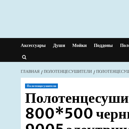
Перейти
к
содержимому
Аксессуары
Души
Мойки
Поддоны
Пол
ГЛАВНАЯ
ПОЛОТЕНЦЕСУШИТЕЛИ
ПОЛОТЕНЦЕСУШИ
Полотенцесушители
Полотенцесуши
800*500 черн