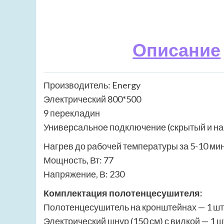
Описание
Производитель: Energy
Электрический 800*500
9 перекладин
Универсальное подключение (скрытый и н
Нагрев до рабочей температуры за 5-10 мин
Мощность, Вт: 77
Напряжение, В: 230
Комплектация полотенцесушителя:
Полотенцесушитель на кронштейнах — 1 шт
Электрический шнур (150 см) с вилкой — 1 ш