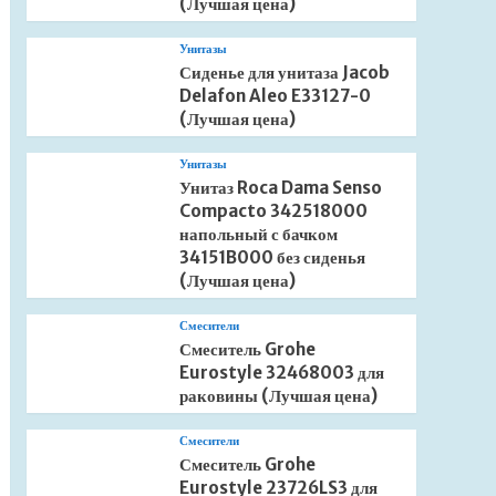
(Лучшая цена)
Унитазы
Сиденье для унитаза Jacob
Delafon Aleo E33127-0
(Лучшая цена)
Унитазы
Унитаз Roca Dama Senso
Compacto 342518000
напольный с бачком
34151B000 без сиденья
(Лучшая цена)
Смесители
Смеситель Grohe
Eurostyle 32468003 для
раковины (Лучшая цена)
Смесители
Смеситель Grohe
Eurostyle 23726LS3 для