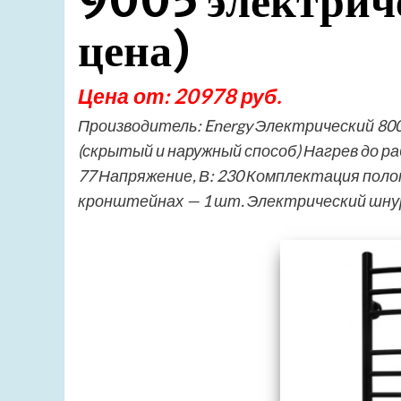
9005 электрич
цена)
Цена от: 20978 руб.
Производитель: Energy Электрический 80
(скрытый и наружный способ) Нагрев до р
77 Напряжение, В: 230 Комплектация по
кронштейнах — 1 шт. Электрический шнур