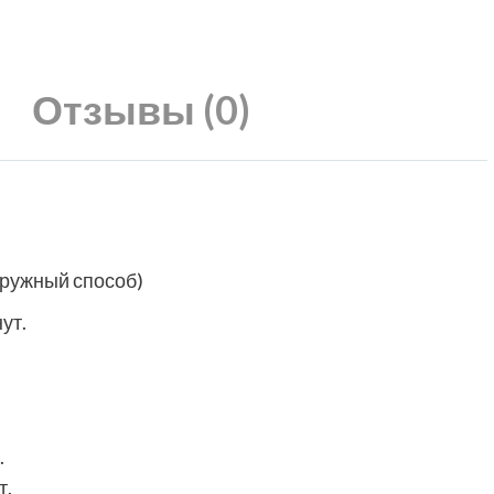
Отзывы (0)
аружный способ)
ут.
.
т.