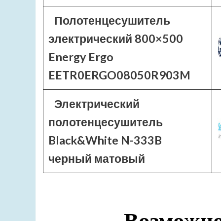
Полотенцесушитель
электрический 800×500
Energy Ergo
EETR0ERGO08050R903M
Электрический
полотенцесушитель
Black&White N-333B
черный матовый
Возможно