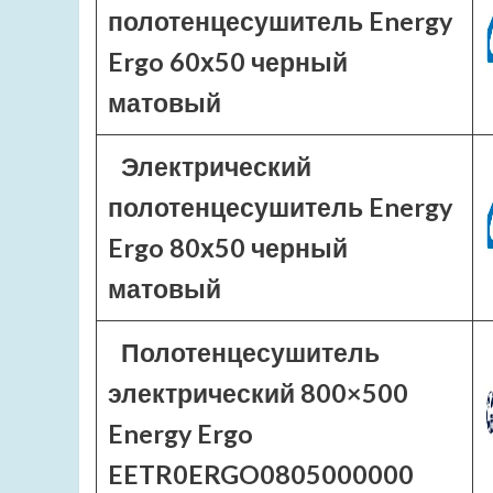
полотенцесушитель Energy
Ergo 60х50 черный
матовый
Электрический
полотенцесушитель Energy
Ergo 80х50 черный
матовый
Полотенцесушитель
электрический 800×500
Energy Ergo
EETR0ERGO0805000000