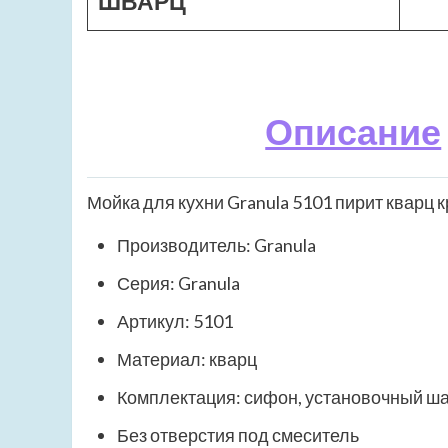
ШВАРЦ
Описание
Мойка для кухни Granula 5101 пирит кварц 
Производитель: Granula
Серия: Granula
Артикул: 5101
Материал: кварц
Комплектация: сифон, установочный ш
Без отверстия под смеситель