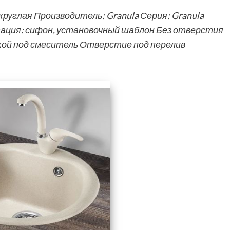
 круглая Производитель: Granula Серия: Granula
ация: сифон, установочный шаблон Без отверстия
ой под смеситель Отверстие под перелив