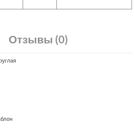
Отзывы (0)
круглая
аблон