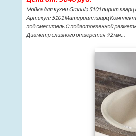
Мойка для кухни Granula 5101 пирит кварц
Артикул: 5101 Материал: кварц Комплект
под смеситель С подготовленной разметк
Диаметр сливного отверстия 92 мм…