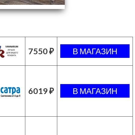
7550 ₽
6019 ₽