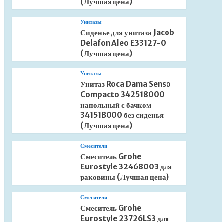
(Лучшая цена)
Унитазы
Сиденье для унитаза Jacob
Delafon Aleo E33127-0
(Лучшая цена)
Унитазы
Унитаз Roca Dama Senso
Compacto 342518000
напольный с бачком
34151B000 без сиденья
(Лучшая цена)
Смесители
Смеситель Grohe
Eurostyle 32468003 для
раковины (Лучшая цена)
Смесители
Смеситель Grohe
Eurostyle 23726LS3 для