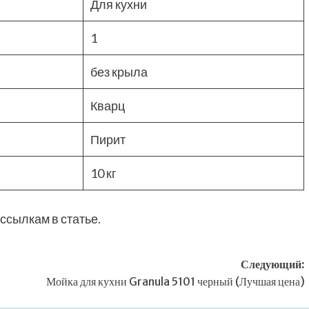
Для кухни
1
без крыла
Кварц
Пирит
10 кг
ссылкам в статье.
Следующий:
)
Мойка для кухни Granula 5101 черный (Лучшая цена)