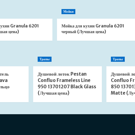
Мойки
кухни Granula 6201
Мойка для кухни Granula 6201
шая цена)
черный (Лучшая цена)
Трапы
Трапы
тель
Душевой лоток Pestan
Душевой л
ava
Confluo Frameless Line
Confluo Fr
льцо
950 13701207 Black Glass
850 13701
(Лучшая цена)
Matte (Лу