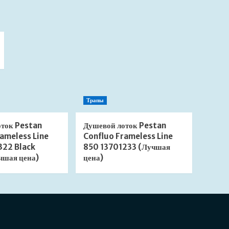
Трапы
оток Pestan
Душевой лоток Pestan
ameless Line
Confluo Frameless Line
322 Black
850 13701233 (Лучшая
чшая цена)
цена)