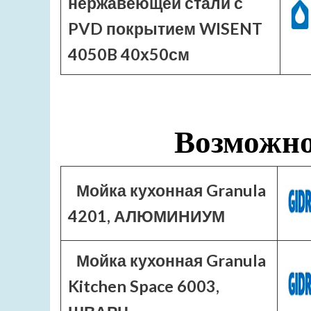
нержавеющей стали с
PVD покрытием WISENT
4050B 40х50см
Возможно
Мойка кухонная Granula
4201, АЛЮМИНИУМ
Мойка кухонная Granula
Kitchen Space 6003,