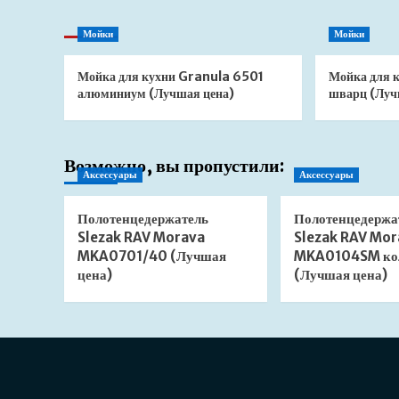
Мойки
Мойки
Мойка для кухни Granula 6501
Мойка для 
алюминиум (Лучшая цена)
шварц (Луч
Возможно, вы пропустили:
Аксессуары
Аксессуары
Полотенцедержатель
Полотенцедержа
Slezak RAV Morava
Slezak RAV Mor
MKA0701/40 (Лучшая
MKA0104SM ко
цена)
(Лучшая цена)