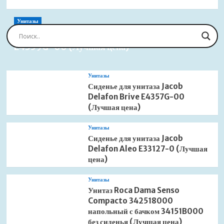
Унитазы
Сиденье для унитаза Jacob Delafon Brive
E4359G-00 (Лучшая цена)
Унитазы
Сиденье для унитаза Jacob
Delafon Brive E4357G-00
(Лучшая цена)
Унитазы
Сиденье для унитаза Jacob
Delafon Aleo E33127-0 (Лучшая
цена)
Унитазы
Унитаз Roca Dama Senso
Compacto 342518000
напольный с бачком 34151B000
без сиденья (Лучшая цена)