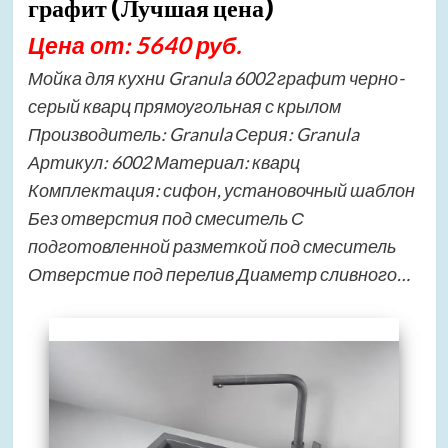
графит (Лучшая цена)
Цена от: 5640 руб.
Мойка для кухни Granula 6002 графит черно-
серый кварц прямоугольная с крылом
Производитель: Granula Серия: Granula
Артикул: 6002 Материал: кварц
Комплектация: сифон, установочный шаблон
Без отверстия под смеситель С
подготовленной разметкой под смеситель
Отверстие под перелив Диаметр сливного…