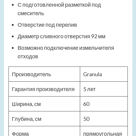
С подготовленной разметкой под
смеситель
Отверстие под перелив
Диаметр сливного отверстия 92 мм
Возможно подключение измельчителя
отходов
Производитель
Granula
Гарантия производителя
5 лет
Ширина, см
60
Глубина, см
50
Форма
прямоугольная