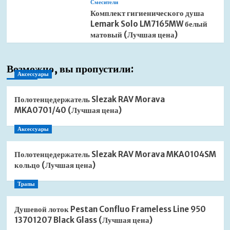
Смесители
Комплект гигиенического душа
Lemark Solo LM7165MW белый
матовый (Лучшая цена)
Возможно, вы пропустили:
Аксессуары
Полотенцедержатель Slezak RAV Morava
MKA0701/40 (Лучшая цена)
Аксессуары
Полотенцедержатель Slezak RAV Morava MKA0104SM
кольцо (Лучшая цена)
Трапы
Душевой лоток Pestan Confluo Frameless Line 950
13701207 Black Glass (Лучшая цена)