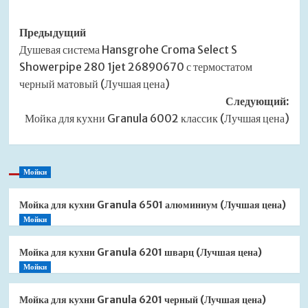
Навигация
Предыдущий
Душевая система Hansgrohe Croma Select S
записи
Showerpipe 280 1jet 26890670 с термостатом
черный матовый (Лучшая цена)
Следующий:
Мойка для кухни Granula 6002 классик (Лучшая цена)
Мойки
Мойка для кухни Granula 6501 алюминиум (Лучшая цена)
Мойки
Мойка для кухни Granula 6201 шварц (Лучшая цена)
Мойки
Мойка для кухни Granula 6201 черный (Лучшая цена)