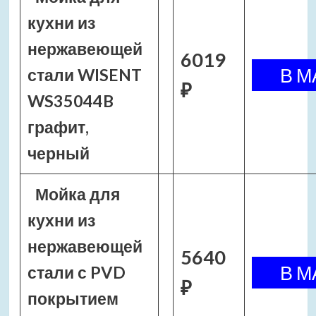
кухни из
нержавеющей
6019
стали WISENT
₽
WS35044B
графит,
черный
Мойка для
кухни из
нержавеющей
5640
стали с PVD
₽
покрытием