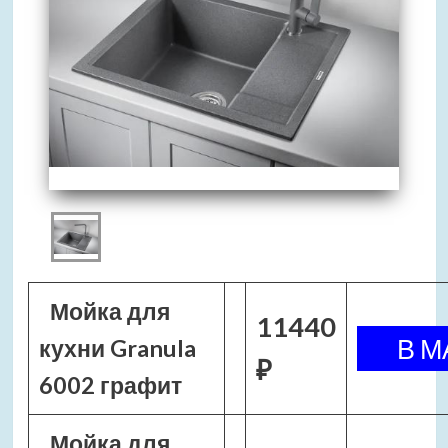
Мойка для
11440
кухни Granula
₽
6002 графит
Мойка для