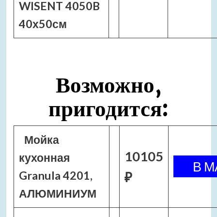
WISENT 4050B
40х50см
Возможно,
пригодится:
Мойка
10105
кухонная
Granula 4201,
₽
АЛЮМИНИУМ