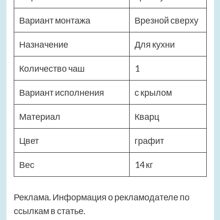
Вариант монтажа
Врезной сверху
Назначение
Для кухни
Количество чаш
1
Вариант исполнения
с крылом
Материал
Кварц
Цвет
графит
Вес
14 кг
Реклама. Информация о рекламодателе по
ссылкам в статье.