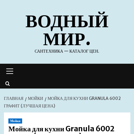
Перейти
ВОДНЫЙ
к
содержимому
МИР.
САНТЕХНИКА — КАТАЛОГ ЦЕН.
Основное
меню
ГЛАВНАЯ
МОЙКИ
МОЙКА ДЛЯ КУХНИ GRANULA 6002
ГРАФИТ (ЛУЧШАЯ ЦЕНА)
Мойки
Мойка для кухни Granula 6002