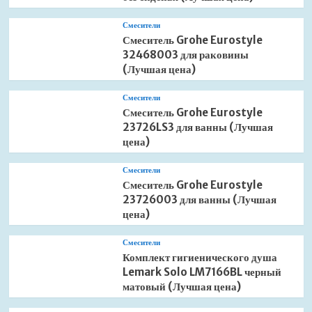
Смесители
Смеситель Grohe Eurostyle
32468003 для раковины
(Лучшая цена)
Смесители
Смеситель Grohe Eurostyle
23726LS3 для ванны (Лучшая
цена)
Смесители
Смеситель Grohe Eurostyle
23726003 для ванны (Лучшая
цена)
Смесители
Комплект гигиенического душа
Lemark Solo LM7166BL черный
матовый (Лучшая цена)