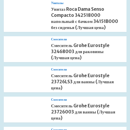
Унитазы
Унитаз Roca Dama Senso
Compacto 342518000
напольный с бачком 34151B000
без сиденья (Лучшая цена)
Смесители
Смеситель Grohe Eurostyle
32468003 для раковины
(Лучшая цена)
Смесители
Смеситель Grohe Eurostyle
23726LS3 для ванны (Лучшая
цена)
Смесители
Смеситель Grohe Eurostyle
23726003 для ванны (Лучшая
цена)
Смесители