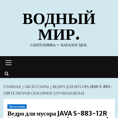
Перейти
ВОДНЫЙ
к
содержимому
МИР.
САНТЕХНИКА — КАТАЛОГ ЦЕН.
Основное
меню
ГЛАВНАЯ
АКСЕССУАРЫ
ВЕДРО ДЛЯ МУСОРА JAVA S-883-
12R 12 ЛИТРОВ СЕНСОРНОЕ (ЛУЧШАЯ ЦЕНА)
Аксессуары
Ведро для мусора JAVA S-883-12R