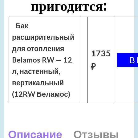
пригодится:
Бак
расширительный
для отопления
1735
Belamos RW — 12
₽
л, настенный,
вертикальный
(12RW Беламос)
Описание
Отзывы