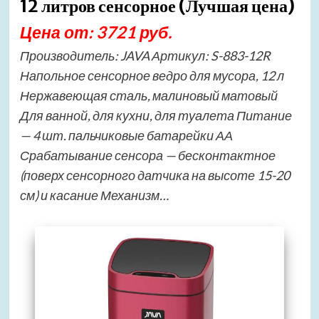
12 литров сенсорное (Лучшая цена)
Цена от: 3721 руб.
Производитель: JAVA Артикул: S-883-12R
Напольное сенсорное ведро для мусора, 12 л
Нержавеющая сталь, малиновый матовый
Для ванной, для кухни, для туалета Питание
— 4 шт. пальчиковые батарейки АА
Срабатывание сенсора — бесконтактное
(поверх сенсорного датчика на высоте 15-20
см) и касание Механизм…