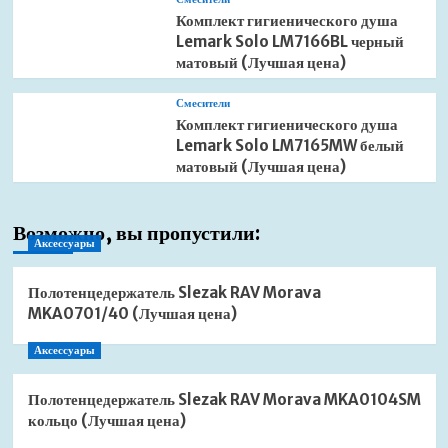
Комплект гигиенического душа
Lemark Solo LM7166BL черный
матовый (Лучшая цена)
Смесители
Комплект гигиенического душа
Lemark Solo LM7165MW белый
матовый (Лучшая цена)
Возможно, вы пропустили:
Аксессуары
Полотенцедержатель Slezak RAV Morava
MKA0701/40 (Лучшая цена)
Аксессуары
Полотенцедержатель Slezak RAV Morava MKA0104SM
кольцо (Лучшая цена)