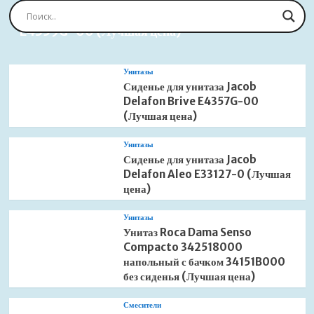
Сиденье для унитаза Jacob Delafon Brive
E4359G-00 (Лучшая цена)
Унитазы
Сиденье для унитаза Jacob
Delafon Brive E4357G-00
(Лучшая цена)
Унитазы
Сиденье для унитаза Jacob
Delafon Aleo E33127-0 (Лучшая
цена)
Унитазы
Унитаз Roca Dama Senso
Compacto 342518000
напольный с бачком 34151B000
без сиденья (Лучшая цена)
Смесители