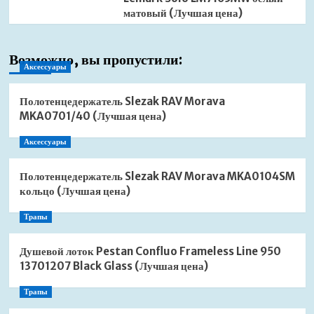
матовый (Лучшая цена)
Возможно, вы пропустили:
Аксессуары
Полотенцедержатель Slezak RAV Morava
MKA0701/40 (Лучшая цена)
Аксессуары
Полотенцедержатель Slezak RAV Morava MKA0104SM
кольцо (Лучшая цена)
Трапы
Душевой лоток Pestan Confluo Frameless Line 950
13701207 Black Glass (Лучшая цена)
Трапы