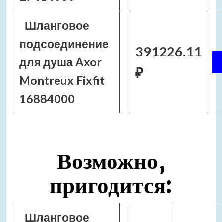
Шланговое
подсоединение
391226.11
для душа Axor
₽
Montreux Fixfit
16884000
Возможно,
пригодится:
Шланговое