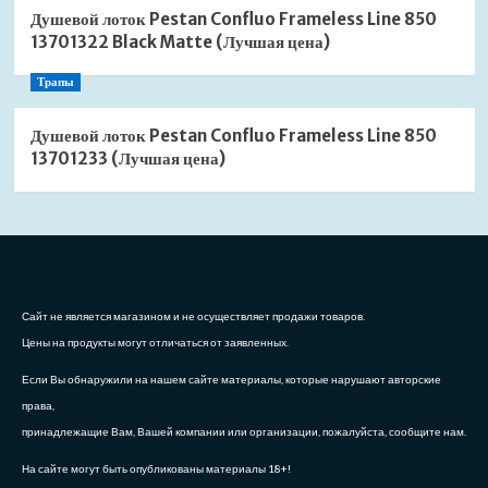
Душевой лоток Pestan Confluo Frameless Line 850
13701322 Black Matte (Лучшая цена)
Трапы
Душевой лоток Pestan Confluo Frameless Line 850
13701233 (Лучшая цена)
Сайт не является магазином и не осуществляет продажи товаров.
Цены на продукты могут отличаться от заявленных.
Если Вы обнаружили на нашем сайте материалы, которые нарушают авторские
права,
принадлежащие Вам, Вашей компании или организации, пожалуйста, сообщите нам.
На сайте могут быть опубликованы материалы 18+!