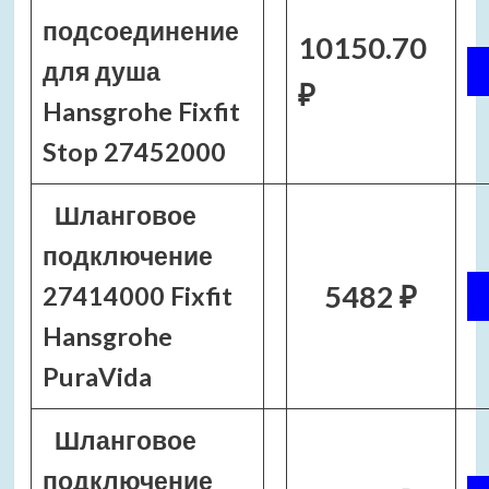
подсоединение
10150.70
для душа
₽
Hansgrohe Fixfit
Stop 27452000
Шланговое
подключение
5482 ₽
27414000 Fixfit
Hansgrohe
PuraVida
Шланговое
подключение