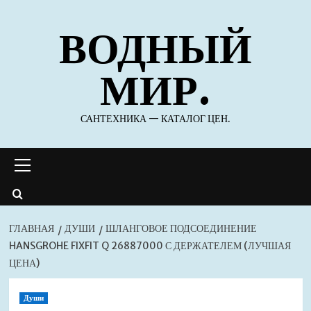
Перейти
ВОДНЫЙ
к
содержимому
МИР.
САНТЕХНИКА — КАТАЛОГ ЦЕН.
Основное
меню
ГЛАВНАЯ
ДУШИ
ШЛАНГОВОЕ ПОДСОЕДИНЕНИЕ
HANSGROHE FIXFIT Q 26887000 С ДЕРЖАТЕЛЕМ (ЛУЧШАЯ
ЦЕНА)
Души