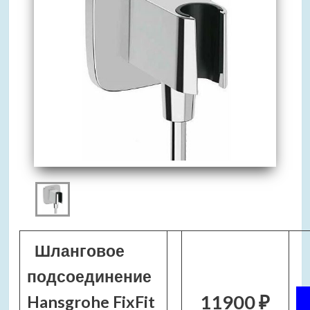
Шланговое
подсоединение
11900 ₽
Hansgrohe FixFit