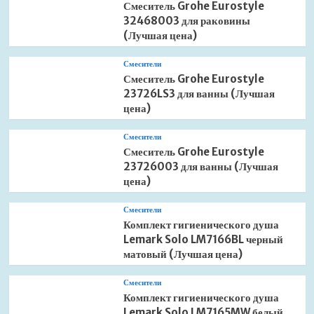
Смеситель Grohe Eurostyle
32468003 для раковины
(Лучшая цена)
Смесители
Смеситель Grohe Eurostyle
23726LS3 для ванны (Лучшая
цена)
Смесители
Смеситель Grohe Eurostyle
23726003 для ванны (Лучшая
цена)
Смесители
Комплект гигиенического душа
Lemark Solo LM7166BL черный
матовый (Лучшая цена)
Смесители
Комплект гигиенического душа
Lemark Solo LM7165MW белый