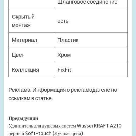
Шланговое соединение
Скрытый
есть
монтаж
Материал
Пластик
Цвет
Хром
Коллекция
FixFit
Реклама. Информация о рекламодателе по
ссылкам в статье.
Навигация
Предыдущий
Удлинитель для душевых систем WasserKRAFT A210
записи
черный Soft-touch (Лучшая цена)