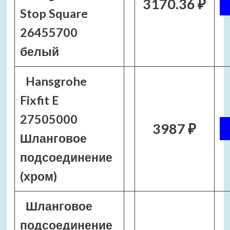
3170.36 ₽
Stop Square
26455700
белый
Hansgrohe
Fixfit E
27505000
3987 ₽
Шланговое
подсоединение
(хром)
Шланговое
подсоединение