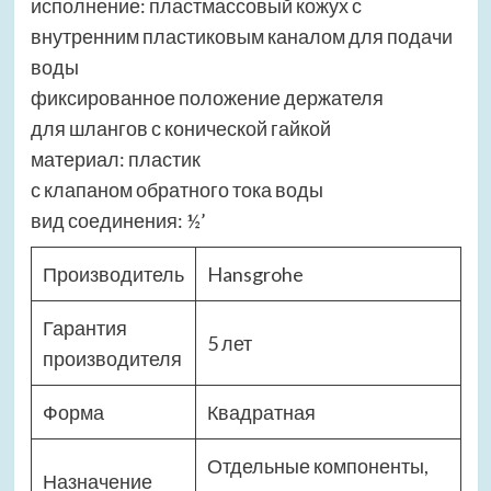
исполнение: пластмассовый кожух с
внутренним пластиковым каналом для подачи
воды
фиксированное положение держателя
для шлангов с конической гайкой
материал: пластик
с клапаном обратного тока воды
вид соединения: ½’
Производитель
Hansgrohe
Гарантия
5 лет
производителя
Форма
Квадратная
Отдельные компоненты,
Назначение