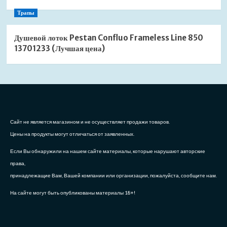
Трапы
Душевой лоток Pestan Confluo Frameless Line 850
13701233 (Лучшая цена)
Сайт не является магазином и не осуществляет продажи товаров.
Цены на продукты могут отличаться от заявленных.
Если Вы обнаружили на нашем сайте материалы, которые нарушают авторские
права,
принадлежащие Вам, Вашей компании или организации, пожалуйста, сообщите нам.
На сайте могут быть опубликованы материалы 18+!