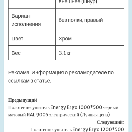
внешнее (шнур)
Вариант
без полки, правый
исполнения
Цвет
Хром
Вес
3.1 кг
Реклама. Информация о рекламодателе по
ссылкам в статье.
Навигация
Предыдущий
Полотенцесушитель Energy Ergo 1000*500 черный
записи
матовый RAL 9005 электрический (Лучшая цена)
Следующий:
Полотенцесушитель Energy Ergo 1200*500