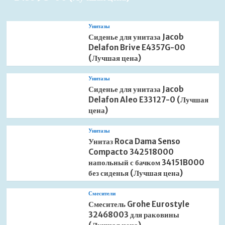
Унитазы
Сиденье для унитаза Jacob
Delafon Brive E4357G-00
(Лучшая цена)
Унитазы
Сиденье для унитаза Jacob
Delafon Aleo E33127-0 (Лучшая
цена)
Унитазы
Унитаз Roca Dama Senso
Compacto 342518000
напольный с бачком 34151B000
без сиденья (Лучшая цена)
Смесители
Смеситель Grohe Eurostyle
32468003 для раковины