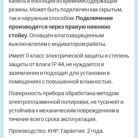
кабель в изоляции из кремнийсодержащей
резины. Может быть подключен как скрытым,
так и наружным способом.
Подключение
производится через правую нижнюю
стойку.
Оснащён влагозащищенным
выключателем с индикатором работы.
Имеет II класс электрической защиты и степень
защиты от влаги IP 44, не нуждается в
заземлении и подходит для установки в
помещениях с повышенной влажностью.
Поверхность прибора обработана методом
электроплазменной полировки, не тускнеет и
устойчива к механическим повреждениям в
течение всего срока эксплуатации.
Производство: КНР. Гарантия: 2 года.