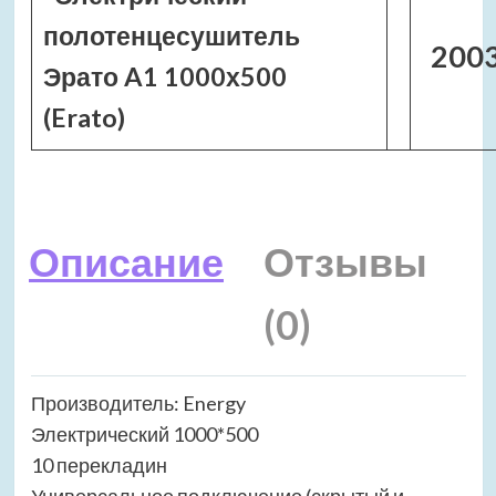
полотенцесушитель
2003
Эрато A1 1000х500
(Erato)
Описание
Отзывы
(0)
Производитель: Energy
Электрический 1000*500
10 перекладин