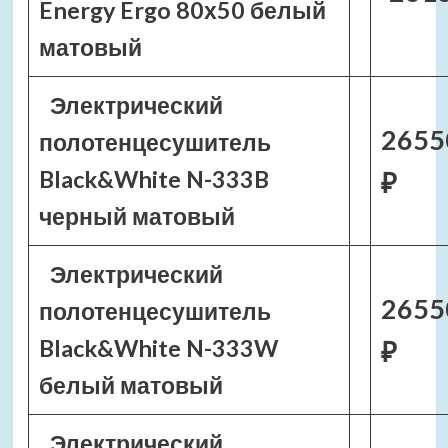
Energy Ergo 80х50 белый
матовый
Электрический
2655
полотенцесушитель
Black&White N-333B
₽
черный матовый
Электрический
2655
полотенцесушитель
Black&White N-333W
₽
белый матовый
Электрический