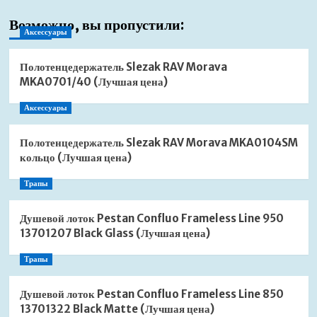
Возможно, вы пропустили:
Аксессуары
Полотенцедержатель Slezak RAV Morava
MKA0701/40 (Лучшая цена)
Аксессуары
Полотенцедержатель Slezak RAV Morava MKA0104SM
кольцо (Лучшая цена)
Трапы
Душевой лоток Pestan Confluo Frameless Line 950
13701207 Black Glass (Лучшая цена)
Трапы
Душевой лоток Pestan Confluo Frameless Line 850
13701322 Black Matte (Лучшая цена)