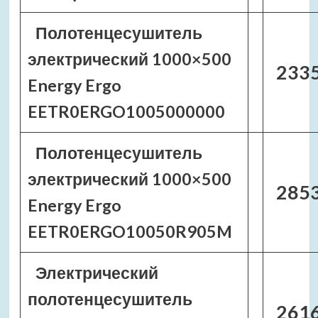
Полотенцесушитель
электрический 1000×500
2335
Energy Ergo
EETR0ERGO1005000000
Полотенцесушитель
электрический 1000×500
2853
Energy Ergo
EETR0ERGO10050R905M
Электрический
полотенцесушитель
2616