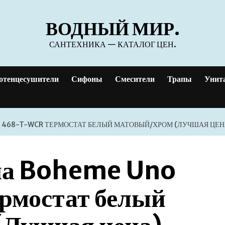
ВОДНЫЙ МИР.
САНТЕХНИКА — КАТАЛОГ ЦЕН.
отенцесушители
Сифоны
Смесители
Трапы
Унит
 468-T-WCR ТЕРМОСТАТ БЕЛЫЙ МАТОВЫЙ/ХРОМ (ЛУЧШАЯ ЦЕН
ма Boheme Uno
мостат белый