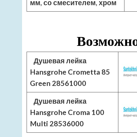
мм, со смесителем, хром
Возможно
Душевая лейка
Hansgrohe Crometta 85
Green 28561000
Душевая лейка
Hansgrohe Croma 100
Multi 28536000