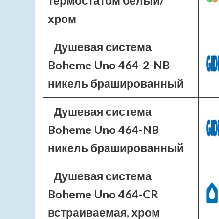
термостатом белый/
хром
Душевая система
Boheme Uno 464-2-NB
никель брашированный
Душевая система
Boheme Uno 464-NB
никель брашированный
Душевая система
Boheme Uno 464-CR
встраиваемая, хром