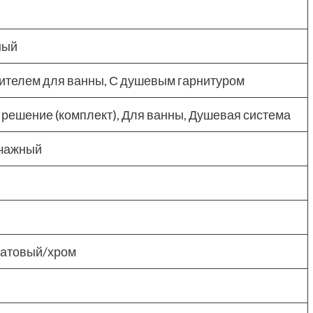
ный
ителем для ванны, С душевым гарнитуром
 решение (комплект), Для ванны, Душевая система
чажный
матовый/хром