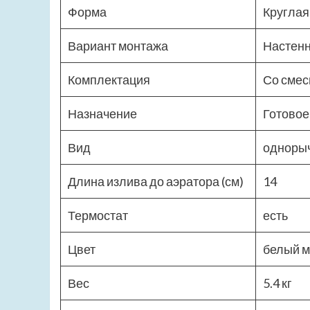
Форма
Круглая
Вариант монтажа
Настен
Комплектация
Со смес
Назначение
Готовое
Вид
одноры
Длина излива до аэратора (см)
14
Термостат
есть
Цвет
белый 
Вес
5.4 кг