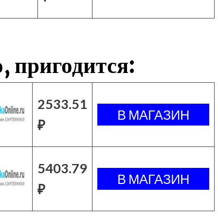
, пригодится:
2533.51
₽
5403.79
₽