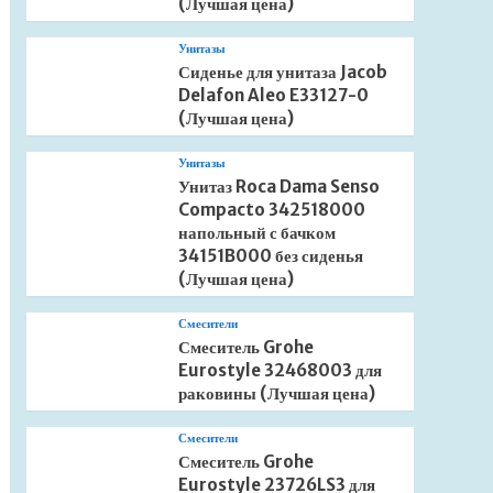
(Лучшая цена)
Унитазы
Сиденье для унитаза Jacob
Delafon Aleo E33127-0
(Лучшая цена)
Унитазы
Унитаз Roca Dama Senso
Compacto 342518000
напольный с бачком
34151B000 без сиденья
(Лучшая цена)
Смесители
Смеситель Grohe
Eurostyle 32468003 для
раковины (Лучшая цена)
Смесители
Смеситель Grohe
Eurostyle 23726LS3 для