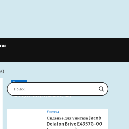
азы
А)
Унитазы
Сиденье для унитаза Jacob Delafon Brive
E4359G-00 (Лучшая цена)
Унитазы
Сиденье для унитаза Jacob
Delafon Brive E4357G-00