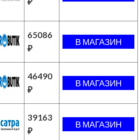
₽
65086
₽
46490
₽
39163
₽