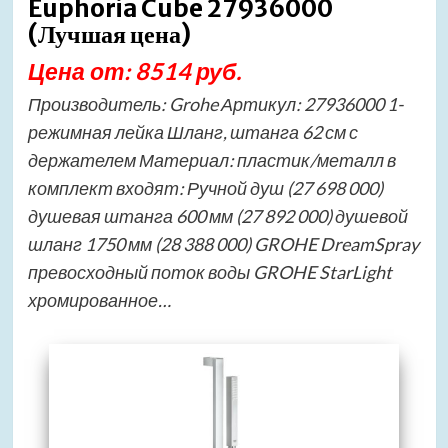
Euphoria Cube 27936000
(Лучшая цена)
Цена от: 8514 руб.
Производитель: Grohe Артикул: 27936000 1-
режимная лейка Шланг, штанга 62 см с
держателем Материал: пластик/металл в
комплект входят: Ручной душ (27 698 000)
душевая штанга 600 мм (27 892 000) душевой
шланг 1750 мм (28 388 000) GROHE DreamSpray
превосходный поток воды GROHE StarLight
хромированное…