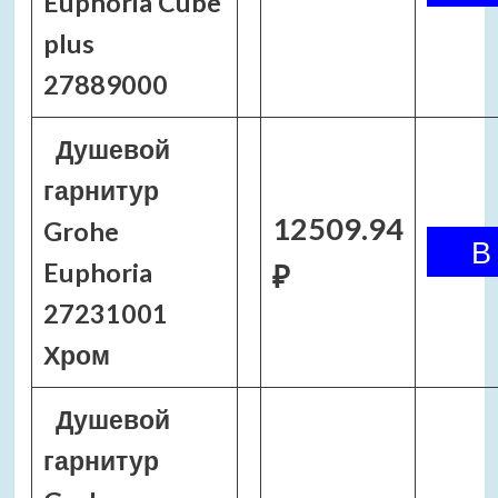
Euphoria Cube
plus
27889000
Душевой
гарнитур
12509.94
Grohe
Euphoria
₽
27231001
Хром
Душевой
гарнитур