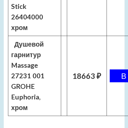
Stick
26404000
хром
Душевой
гарнитур
Massage
18663 ₽
27231 001
GROHE
Euphoria,
хром