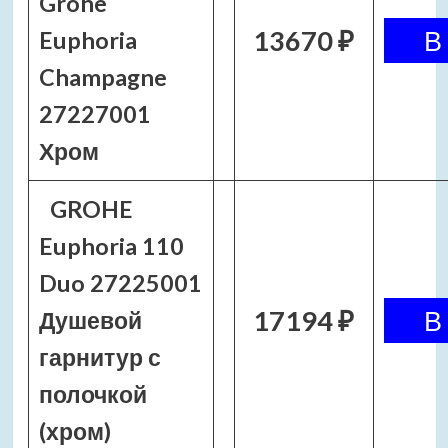
Grohe
13670 ₽
Euphoria
Champagne
27227001
Хром
GROHE
Euphoria 110
Duo 27225001
17194 ₽
Душевой
гарнитур с
полочкой
(хром)