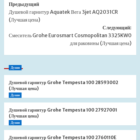
Навигация
Предыдущий
Душевой гарнитур Aquatek Вега 3jet AQ2031CR
записи
(Лучшая цена)
Следующий:
Смеситель Grohe Eurosmart Cosmopolitan 3325KW0
для раковины (Лучшая цена)
Души
Душевой гарнитур Grohe Tempesta 100 28593002
(Лучшая цена)
Души
Душевой гарнитур Grohe Tempesta 100 27927001
(Лучшая цена)
Души
Душевой гарнитур Grohe Tempesta 100 2760110E