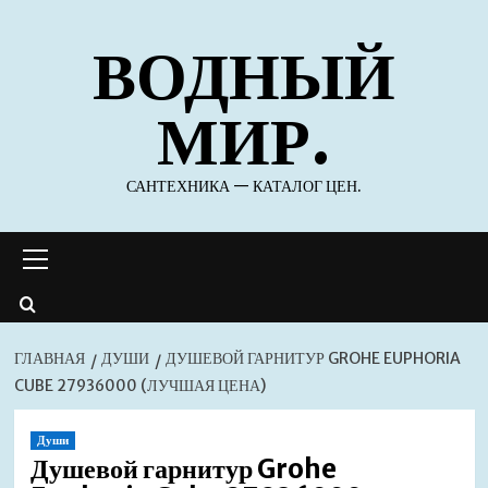
Перейти
ВОДНЫЙ
к
содержимому
МИР.
САНТЕХНИКА — КАТАЛОГ ЦЕН.
Основное
меню
ГЛАВНАЯ
ДУШИ
ДУШЕВОЙ ГАРНИТУР GROHE EUPHORIA
CUBE 27936000 (ЛУЧШАЯ ЦЕНА)
Души
Душевой гарнитур Grohe