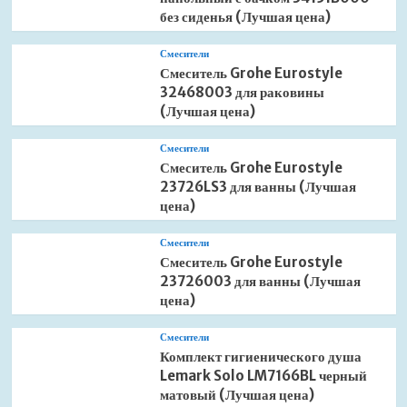
без сиденья (Лучшая цена)
Смесители
Смеситель Grohe Eurostyle
32468003 для раковины
(Лучшая цена)
Смесители
Смеситель Grohe Eurostyle
23726LS3 для ванны (Лучшая
цена)
Смесители
Смеситель Grohe Eurostyle
23726003 для ванны (Лучшая
цена)
Смесители
Комплект гигиенического душа
Lemark Solo LM7166BL черный
матовый (Лучшая цена)