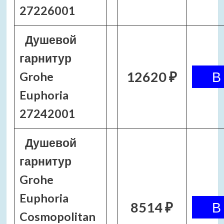
27226001
Душевой
гарнитур
12620 ₽
Grohe
Euphoria
27242001
Душевой
гарнитур
Grohe
Euphoria
8514 ₽
Cosmopolitan