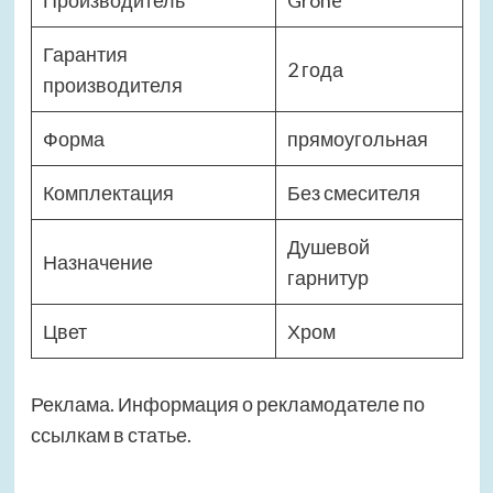
Производитель
Grohe
Гарантия
2 года
производителя
Форма
прямоугольная
Комплектация
Без смесителя
Душевой
Назначение
гарнитур
Цвет
Хром
Реклама. Информация о рекламодателе по
ссылкам в статье.