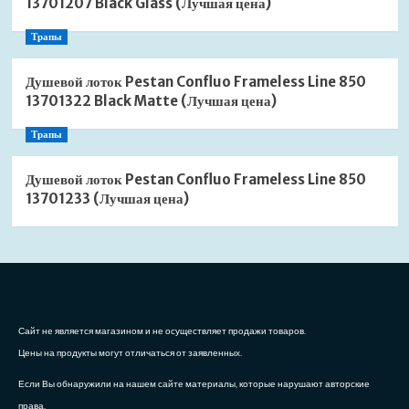
13701207 Black Glass (Лучшая цена)
Трапы
Душевой лоток Pestan Confluo Frameless Line 850
13701322 Black Matte (Лучшая цена)
Трапы
Душевой лоток Pestan Confluo Frameless Line 850
13701233 (Лучшая цена)
Сайт не является магазином и не осуществляет продажи товаров.
Цены на продукты могут отличаться от заявленных.
Если Вы обнаружили на нашем сайте материалы, которые нарушают авторские
права,