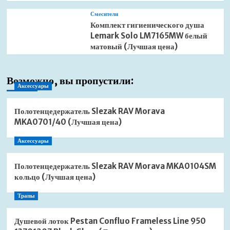
Смесители
Комплект гигиенического душа
Lemark Solo LM7165MW белый
матовый (Лучшая цена)
Возможно, вы пропустили:
Аксессуары
Полотенцедержатель Slezak RAV Morava
MKA0701/40 (Лучшая цена)
Аксессуары
Полотенцедержатель Slezak RAV Morava MKA0104SM
кольцо (Лучшая цена)
Трапы
Душевой лоток Pestan Confluo Frameless Line 950