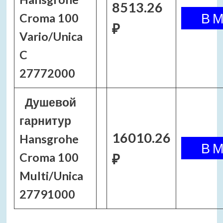
8513.26
Croma 100
₽
Vario/Unica
C
27772000
Душевой
гарнитур
16010.26
Hansgrohe
Croma 100
₽
Multi/Unica
27791000