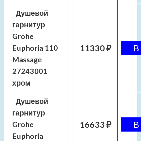
Душевой
гарнитур
Grohe
11330 ₽
Euphoria 110
Massage
27243001
хром
Душевой
гарнитур
16633 ₽
Grohe
Euphoria