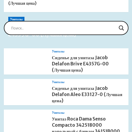
(Лучшая цена)
Унитазы
Сиденье для унитаза Jacob Delafon Brive
E4359G-00 (Лучшая цена)
Унитазы
Сиденье для унитаза Jacob
Delafon Brive E4357G-00
(Лучшая цена)
Унитазы
Сиденье для унитаза Jacob
Delafon Aleo E33127-0 (Лучшая
цена)
Унитазы
Унитаз Roca Dama Senso
Compacto 342518000
напольный с бачком 34151B000