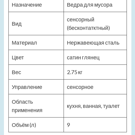
Назначение
Ведра для мусора
сенсорный
Вид
(бесконтатктный)
Материал
Нержавеющая сталь
Цвет
сатин глянец
Вес
2.75 кг
Управление
сенсорное
Область
кухня, ванная, туалет
применения
Объём (л)
9