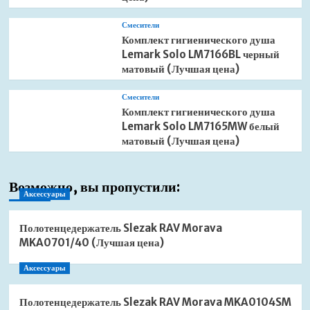
Смесители
Комплект гигиенического душа
Lemark Solo LM7166BL черный
матовый (Лучшая цена)
Смесители
Комплект гигиенического душа
Lemark Solo LM7165MW белый
матовый (Лучшая цена)
Возможно, вы пропустили:
Аксессуары
Полотенцедержатель Slezak RAV Morava
MKA0701/40 (Лучшая цена)
Аксессуары
Полотенцедержатель Slezak RAV Morava MKA0104SM