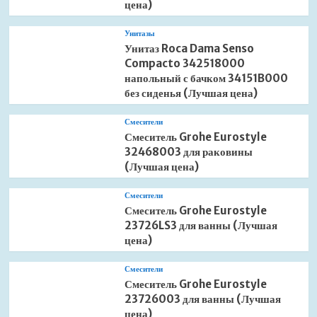
цена)
Унитазы
Унитаз Roca Dama Senso
Compacto 342518000
напольный с бачком 34151B000
без сиденья (Лучшая цена)
Смесители
Смеситель Grohe Eurostyle
32468003 для раковины
(Лучшая цена)
Смесители
Смеситель Grohe Eurostyle
23726LS3 для ванны (Лучшая
цена)
Смесители
Смеситель Grohe Eurostyle
23726003 для ванны (Лучшая
цена)