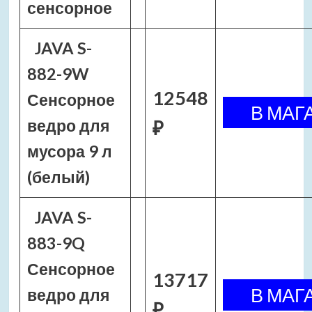
сенсорное
JAVA S-
882-9W
12548
Сенсорное
ведро для
₽
мусора 9 л
(белый)
JAVA S-
883-9Q
Сенсорное
13717
ведро для
₽