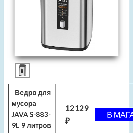
Ведро для
мусора
12129
JAVA S-883-
₽
9L 9 литров