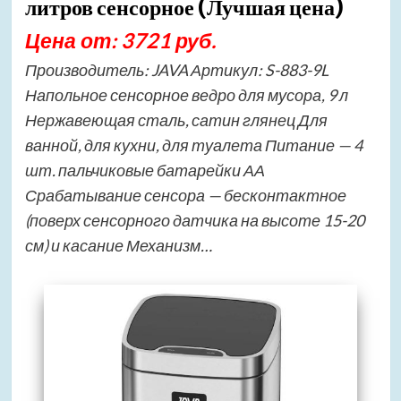
литров сенсорное (Лучшая цена)
Цена от: 3721 руб.
Производитель: JAVA Артикул: S-883-9L
Напольное сенсорное ведро для мусора, 9 л
Нержавеющая сталь, сатин глянец Для
ванной, для кухни, для туалета Питание — 4
шт. пальчиковые батарейки АА
Срабатывание сенсора — бесконтактное
(поверх сенсорного датчика на высоте 15-20
см) и касание Механизм…