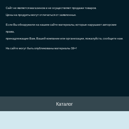
Сайт не является магазином и не осуществляет продажи товаров.
Цены на продукты могут отличаться от заявленных.
Если Вы обнаружили на нашем сайте материалы, которые нарушают авторские
права,
принадлежащие Вам, Вашей компании или организации, пожалуйста, сообщите нам.
На сайте могут быть опубликованы материалы 18+!
Каталог