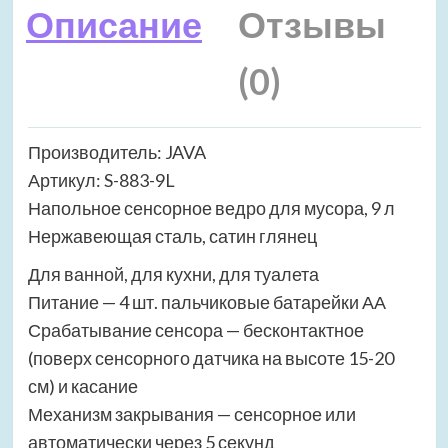
Описание
Отзывы
(0)
Производитель: JAVA
Артикул: S-883-9L
Напольное сенсорное ведро для мусора, 9 л
Нержавеющая сталь, сатин глянец
Для ванной, для кухни, для туалета
Питание — 4 шт. пальчиковые батарейки АА
Срабатывание сенсора — бесконтактное
(поверх сенсорного датчика на высоте 15-20
см) и касание
Механизм закрывания — сенсорное или
автоматически через 5 секунд