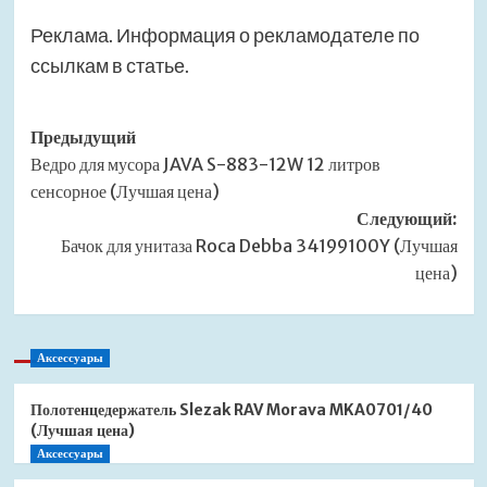
Реклама. Информация о рекламодателе по
ссылкам в статье.
Навигация
Предыдущий
Ведро для мусора JAVA S-883-12W 12 литров
записи
сенсорное (Лучшая цена)
Следующий:
Бачок для унитаза Roca Debba 34199100Y (Лучшая
цена)
Аксессуары
Полотенцедержатель Slezak RAV Morava MKA0701/40
(Лучшая цена)
Аксессуары