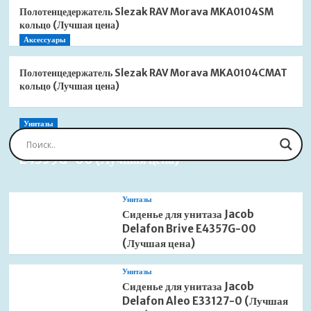
Полотенцедержатель Slezak RAV Morava MKA0104SM
кольцо (Лучшая цена)
Аксессуары
Полотенцедержатель Slezak RAV Morava MKA0104CMAT
кольцо (Лучшая цена)
Унитазы
Сиденье для унитаза Jacob Delafon Brive
E4359G-00 (Лучшая цена)
Унитазы
Сиденье для унитаза Jacob
Delafon Brive E4357G-00
(Лучшая цена)
Унитазы
Сиденье для унитаза Jacob
Delafon Aleo E33127-0 (Лучшая