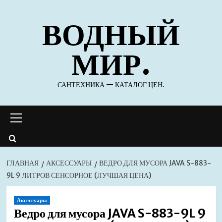
Перейти
ВОДНЫЙ
к
содержимому
МИР.
САНТЕХНИКА — КАТАЛОГ ЦЕН.
Основное
меню
ГЛАВНАЯ
АКСЕССУАРЫ
ВЕДРО ДЛЯ МУСОРА JAVA S-883-
9L 9 ЛИТРОВ СЕНСОРНОЕ (ЛУЧШАЯ ЦЕНА)
Аксессуары
Ведро для мусора JAVA S-883-9L 9