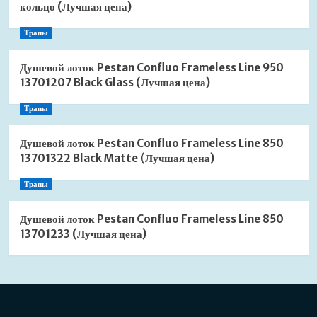
кольцо (Лучшая цена)
Трапы
Душевой лоток Pestan Confluo Frameless Line 950
13701207 Black Glass (Лучшая цена)
Трапы
Душевой лоток Pestan Confluo Frameless Line 850
13701322 Black Matte (Лучшая цена)
Трапы
Душевой лоток Pestan Confluo Frameless Line 850
13701233 (Лучшая цена)