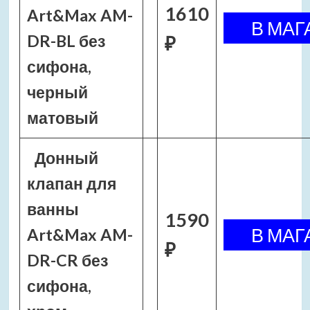
1610
Art&Max AM-
DR-BL без
₽
сифона,
черный
матовый
Донный
клапан для
ванны
1590
Art&Max AM-
₽
DR-CR без
сифона,