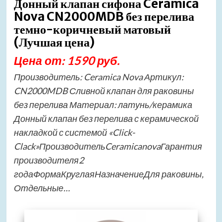
Донный клапан сифона Ceramica
Nova CN2000MDB без перелива
темно-коричневый матовый
(Лучшая цена)
Цена от: 1590 руб.
Производитель: Ceramica Nova Артикул:
CN2000MDB Сливной клапан для раковины
без перелива Материал: латунь/керамика
Донный клапан без перелива с керамической
накладкой с системой «Click-
Clack»ПроизводительCeramicanovaГарантия
производителя2
годаФормаКруглаяНазначениеДля раковины,
Отдельные…