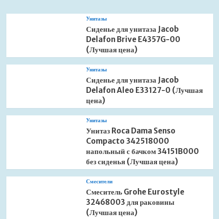
Унитазы
Сиденье для унитаза Jacob
Delafon Brive E4357G-00
(Лучшая цена)
Унитазы
Сиденье для унитаза Jacob
Delafon Aleo E33127-0 (Лучшая
цена)
Унитазы
Унитаз Roca Dama Senso
Compacto 342518000
напольный с бачком 34151B000
без сиденья (Лучшая цена)
Смесители
Смеситель Grohe Eurostyle
32468003 для раковины
(Лучшая цена)