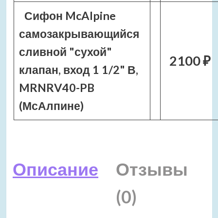
Сифон McAlpine
самозакрывающийся
сливной "сухой"
2100 ₽
клапан, вход 1 1/2" В,
MRNRV40-PB
(МсАлпине)
Описание
Отзывы
(0)