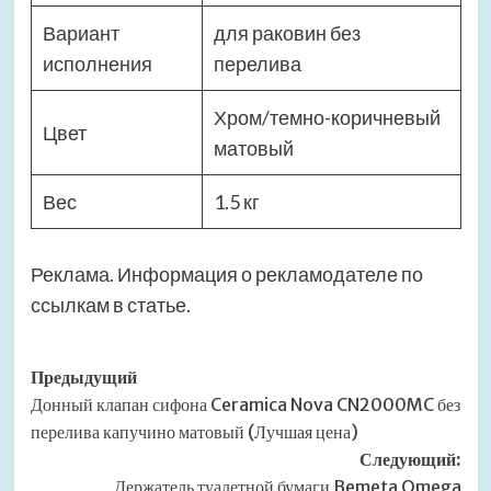
Вариант
для раковин без
исполнения
перелива
Хром/темно-коричневый
Цвет
матовый
Вес
1.5 кг
Реклама. Информация о рекламодателе по
ссылкам в статье.
Навигация
Предыдущий
Донный клапан сифона Ceramica Nova CN2000MC без
записи
перелива капучино матовый (Лучшая цена)
Следующий:
Держатель туалетной бумаги Bemeta Omega