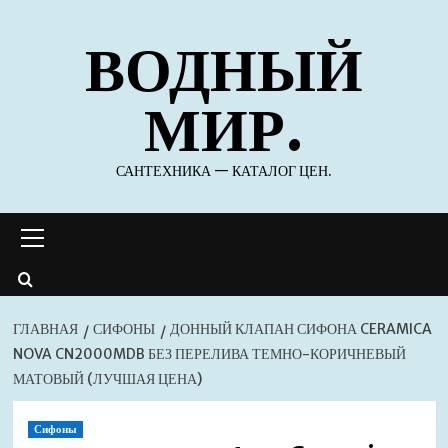
Перейти
ВОДНЫЙ
к
содержимому
МИР.
САНТЕХНИКА — КАТАЛОГ ЦЕН.
Основное
меню
ГЛАВНАЯ
СИФОНЫ
ДОННЫЙ КЛАПАН СИФОНА CERAMICA
NOVA CN2000MDB БЕЗ ПЕРЕЛИВА ТЕМНО-КОРИЧНЕВЫЙ
МАТОВЫЙ (ЛУЧШАЯ ЦЕНА)
Сифоны