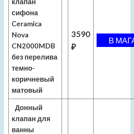
клапан
сифона
Ceramica
3590
Nova
CN2000MDB
₽
без перелива
темно-
коричневый
матовый
Донный
клапан для
ванны