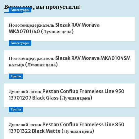
Возможно, вы пропустили:
Аксессуары
Полотенцедержатель Slezak RAV Morava
MKA0701/40 (Лучшая цена)
Аксессуары
Полотенцедержатель Slezak RAV Morava MKA0104SM
кольцо (Лучшая цена)
Трапы
Душевой лоток Pestan Confluo Frameless Line 950
13701207 Black Glass (Лучшая цена)
Трапы
Душевой лоток Pestan Confluo Frameless Line 850
13701322 Black Matte (Лучшая цена)