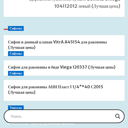
104112012 левый (Лучшая цена)
Сифоны
Сифон и донный клапан VitrA A45154 для раковины
(Лучшая цена)
Сифоны
Сифон для раковины и биде Viega 120337 (Лучшая цена)
Сифоны
Сифон для раковины АНИ Пласт 1 1/4"*40 С2015
(Лучшая цена)
Унитазы
Сиденье для унитаза Jacob Delafon Brive
E4359G-00 (Лучшая цена)