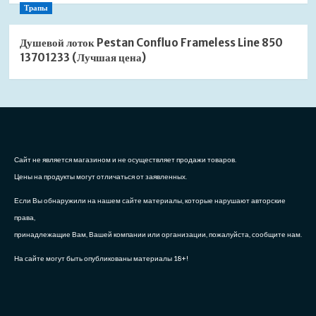
Трапы
Душевой лоток Pestan Confluo Frameless Line 850
13701233 (Лучшая цена)
Сайт не является магазином и не осуществляет продажи товаров.
Цены на продукты могут отличаться от заявленных.
Если Вы обнаружили на нашем сайте материалы, которые нарушают авторские
права,
принадлежащие Вам, Вашей компании или организации, пожалуйста, сообщите нам.
На сайте могут быть опубликованы материалы 18+!