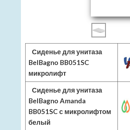
Сиденье для унитаза
BelBagno BB051SC
микролифт
Сиденье для унитаза
BelBagno Amanda
BB051SC с микролифтом
белый