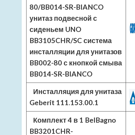
80/BB014-SR-BIANCO
унитаз подвесной с
сиденьем UNO
BB3105CHR/SC система
инсталляции для унитазов
BB002-80 с кнопкой смыва
BB014-SR-BIANCO
Инсталляция для унитаза
Geberit 111.153.00.1
Комплект 4 в 1 BelBagno
BB3201CHR-