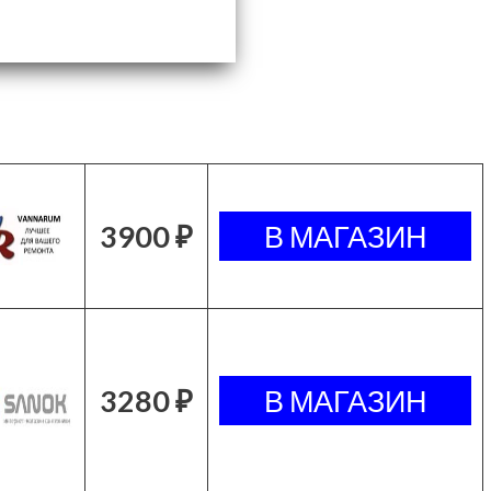
3900 ₽
3280 ₽