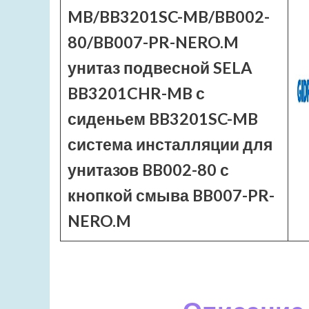
MB/BB3201SC-MB/BB002-
80/BB007-PR-NERO.M
унитаз подвесной SELA
BB3201CHR-MB с
сиденьем BB3201SC-MB
система инсталляции для
унитазов BB002-80 с
кнопкой смыва BB007-PR-
NERO.M