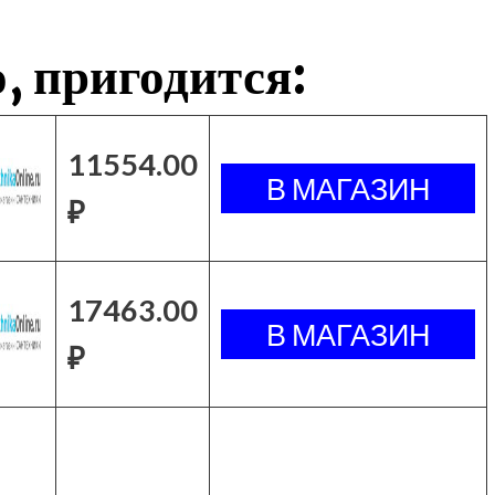
, пригодится:
11554.00
₽
17463.00
₽