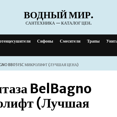
ВОДНЫЙ МИР.
САНТЕХНИКА — КАТАЛОГ ЦЕН.
отенцесушители
Сифоны
Смесители
Трапы
Унит
AGNO BB051SC МИКРОЛИФТ (ЛУЧШАЯ ЦЕНА)
итаза BelBagno
олифт (Лучшая