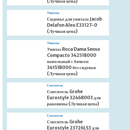
(Лучшая цена)
Унитазы
Сиденье для унитаза Jacob
Delafon Aleo E33127-0
(Лучшая цена)
Унитазы
Унитаз Roca Dama Senso
Compacto 342518000
напольный с бачком
34151B000 без сиденья
(Лучшая цена)
Смесители
Смеситель Grohe
Eurostyle 32468003 для
раковины (Лучшая цена)
Смесители
Смеситель Grohe
Eurostyle 23726LS3 для