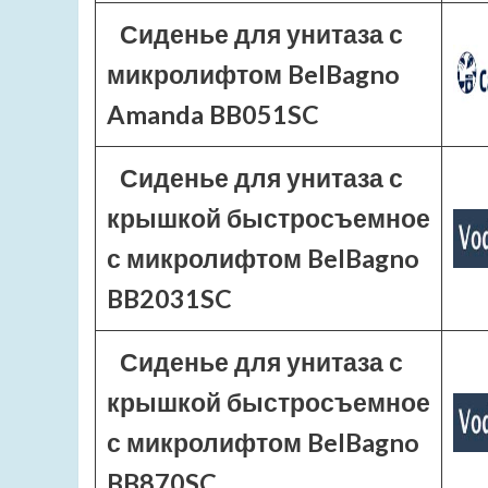
Сиденье для унитаза с
микролифтом BelBagno
Amanda BB051SC
Сиденье для унитаза с
крышкой быстросъемное
с микролифтом BelBagno
BB2031SC
Сиденье для унитаза с
крышкой быстросъемное
с микролифтом BelBagno
BB870SC