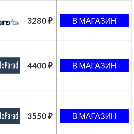
3280 ₽
4400 ₽
3550 ₽