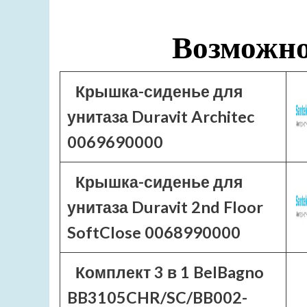
Возможно
Крышка-сиденье для
унитаза Duravit Architec
0069690000
Крышка-сиденье для
унитаза Duravit 2nd Floor
SoftClose 0068990000
Комплект 3 в 1 BelBagno
BB3105CHR/SC/BB002-