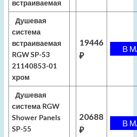
встраиваемая
Душевая
система
19446
встраиваемая
RGW SP-53
₽
21140853-01
хром
Душевая
система RGW
20688
Shower Panels
SP-55
₽