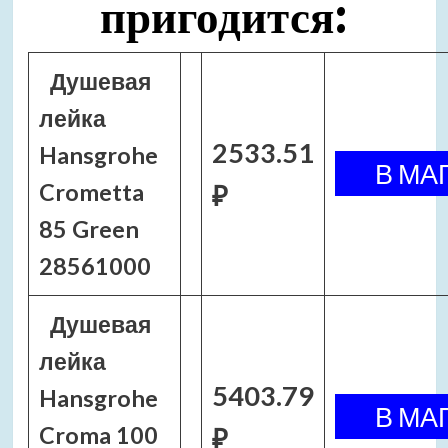
пригодится:
Душевая
лейка
2533.51
Hansgrohe
Crometta
₽
85 Green
28561000
Душевая
лейка
5403.79
Hansgrohe
Croma 100
₽