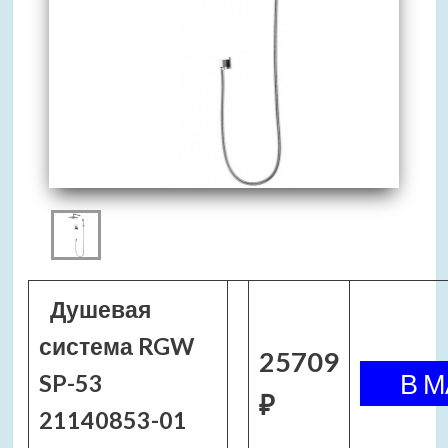
Душевая
система RGW
25709
SP-53
₽
21140853-01