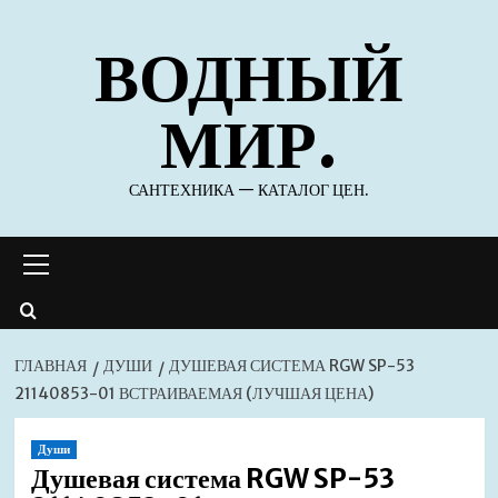
Перейти
ВОДНЫЙ
к
содержимому
МИР.
САНТЕХНИКА — КАТАЛОГ ЦЕН.
Основное
меню
ГЛАВНАЯ
ДУШИ
ДУШЕВАЯ СИСТЕМА RGW SP-53
21140853-01 ВСТРАИВАЕМАЯ (ЛУЧШАЯ ЦЕНА)
Души
Душевая система RGW SP-53