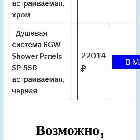
встраиваемая,
хром
Душевая
система RGW
22014
Shower Panels
SP-55B
₽
встраиваемая,
черная
Возможно,