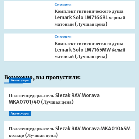
Смесители
Комплект гигиенического душа
Lemark Solo LM7166BL черный
матовый (Лучшая цена)
Смесители
Комплект гигиенического душа
Lemark Solo LM7165MW белый
матовый (Лучшая цена)
Возможно, вы пропустили:
Аксессуары
Полотенцедержатель Slezak RAV Morava
MKA0701/40 (Лучшая цена)
Аксессуары
Полотенцедержатель Slezak RAV Morava MKA0104SM
кольцо (Лучшая цена)