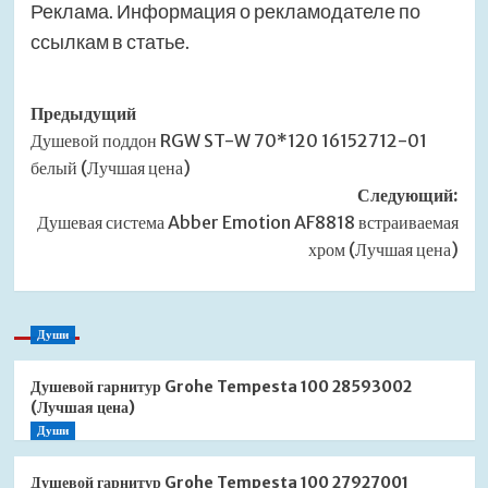
Реклама. Информация о рекламодателе по
ссылкам в статье.
Навигация
Предыдущий
Душевой поддон RGW ST-W 70*120 16152712-01
записи
белый (Лучшая цена)
Следующий:
Душевая система Abber Emotion AF8818 встраиваемая
хром (Лучшая цена)
Души
Душевой гарнитур Grohe Tempesta 100 28593002
(Лучшая цена)
Души
Душевой гарнитур Grohe Tempesta 100 27927001