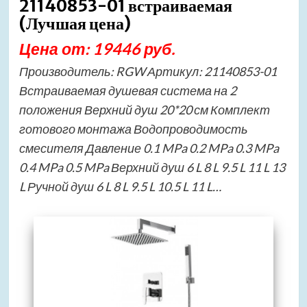
21140853-01 встраиваемая
(Лучшая цена)
Цена от: 19446 руб.
Производитель: RGW Артикул: 21140853-01
Встраиваемая душевая система на 2
положения Верхний душ 20*20 см Комплект
готового монтажа Водопроводимость
смесителя Давление 0.1 MPa 0.2 MPa 0.3 MPa
0.4 MPa 0.5 MPa Верхний душ 6 L 8 L 9.5 L 11 L 13
L Ручной душ 6 L 8 L 9.5 L 10.5 L 11 L…