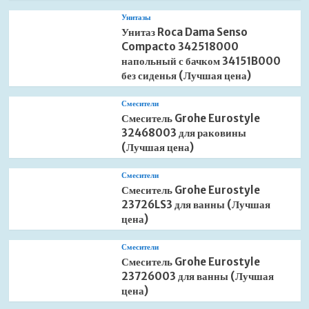
Унитазы
Унитаз Roca Dama Senso
Compacto 342518000
напольный с бачком 34151B000
без сиденья (Лучшая цена)
Смесители
Смеситель Grohe Eurostyle
32468003 для раковины
(Лучшая цена)
Смесители
Смеситель Grohe Eurostyle
23726LS3 для ванны (Лучшая
цена)
Смесители
Смеситель Grohe Eurostyle
23726003 для ванны (Лучшая
цена)