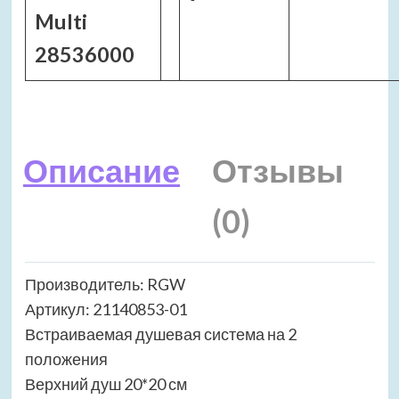
Multi
28536000
Описание
Отзывы
(0)
Производитель: RGW
Артикул: 21140853-01
Встраиваемая душевая система на 2
положения
Верхний душ 20*20 см