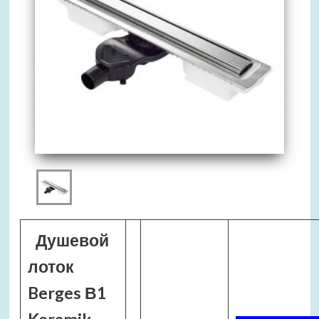
Душевой
лоток
Berges В1