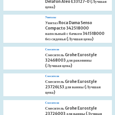
Delafon Aleo E33127-0 (Лучшая
цена)
Унитазы
Унитаз Roca Dama Senso
Compacto 342518000
напольный с бачком 34151B000
без сиденья (Лучшая цена)
Смесители
Смеситель Grohe Eurostyle
32468003 для раковины
(Лучшая цена)
Смесители
Смеситель Grohe Eurostyle
23726LS3 для ванны (Лучшая
цена)
Смесители
Смеситель Grohe Eurostyle
23726003 для ванны (Лучшая