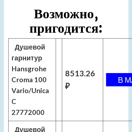
Возможно,
пригодится:
Душевой
гарнитур
Hansgrohe
8513.26
Croma 100
₽
Vario/Unica
C
27772000
Душевой