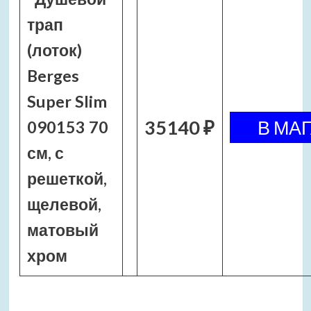
трап
(лоток)
Berges
Super Slim
35140 ₽
090153 70
см, с
решеткой,
щелевой,
матовый
хром