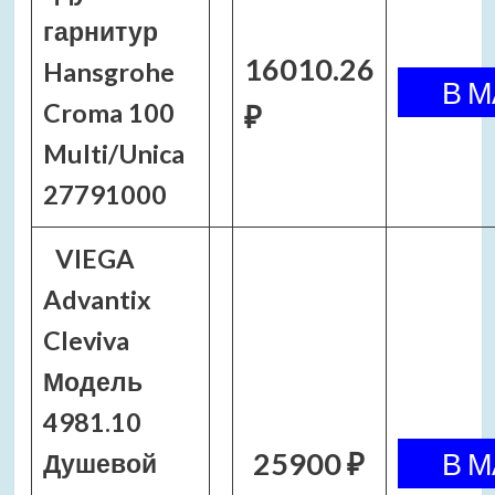
гарнитур
16010.26
Hansgrohe
Croma 100
₽
Multi/Unica
27791000
VIEGA
Advantix
Cleviva
Модель
4981.10
25900 ₽
Душевой