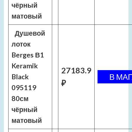
чёрный
матовый
Душевой
лоток
Berges В1
Keramik
27183.9
Black
₽
095119
80см
чёрный
матовый