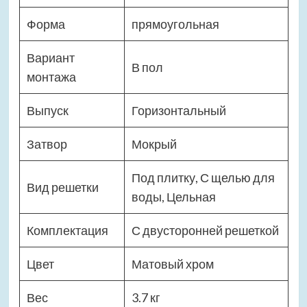
Форма
прямоугольная
Вариант
В пол
монтажа
Выпуск
Горизонтальный
Затвор
Мокрый
Под плитку, С щелью для
Вид решетки
воды, Цельная
Комплектация
С двусторонней решеткой
Цвет
Матовый хром
Вес
3.7 кг