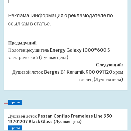
Реклама. Информация о рекламодателе по
ссылкам в статье.
Навигация
Предыдущий
Полотенцесушитель Energy Galaxy 1000*600 S
записи
электрический (Лучшая цена)
Следующий:
Душевой лоток Berges В1 Keramik 900 091120 хром
глянец (Лучшая цена)
Трапы
Душевой лоток Pestan Confluo Frameless Line 950
13701207 Black Glass (Лучшая цена)
Трапы