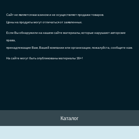
Сайт не является магазином и не осуществляет продажи товаров.
Цены на продукты могут отличаться от заявленных.
Если Вы обнаружили на нашем сайте материалы, которые нарушают авторские
права,
принадлежащие Вам, Вашей компании или организации, пожалуйста, сообщите нам.
На сайте могут быть опубликованы материалы 18+!
Каталог