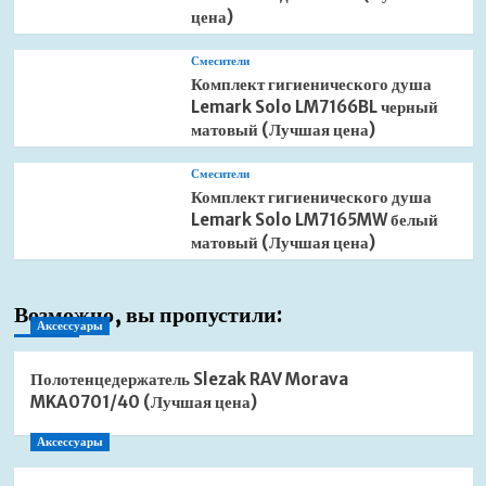
цена)
Смесители
Комплект гигиенического душа
Lemark Solo LM7166BL черный
матовый (Лучшая цена)
Смесители
Комплект гигиенического душа
Lemark Solo LM7165MW белый
матовый (Лучшая цена)
Возможно, вы пропустили:
Аксессуары
Полотенцедержатель Slezak RAV Morava
MKA0701/40 (Лучшая цена)
Аксессуары