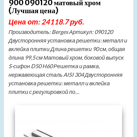
900 090120 матовый хром
(Лучшая цена)
Цена от: 24118.7 руб.
Производитель: Berges Артикул: 090120
Двусторонняя установка решетки: металл и
вклейка плитки Длина решетки 90 см, общая
длина 99,5 см Матовый хром, боковой выпуск
S-сифон D50 H60 Решетка и рамка,
нержавеющая сталь AISI 304 Двусторонняя
установка решетки: металл и вклейка
плитки с регулировкой по…