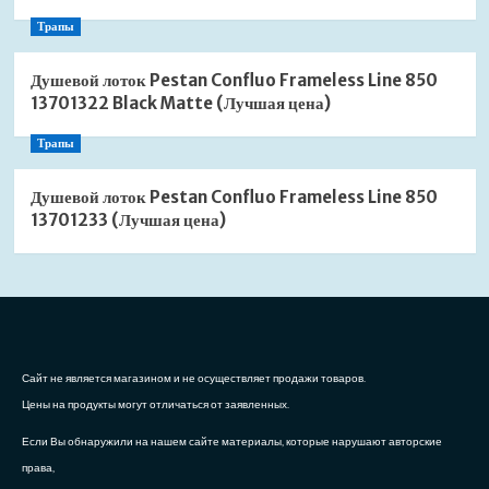
Трапы
Душевой лоток Pestan Confluo Frameless Line 850
13701322 Black Matte (Лучшая цена)
Трапы
Душевой лоток Pestan Confluo Frameless Line 850
13701233 (Лучшая цена)
Сайт не является магазином и не осуществляет продажи товаров.
Цены на продукты могут отличаться от заявленных.
Если Вы обнаружили на нашем сайте материалы, которые нарушают авторские
права,