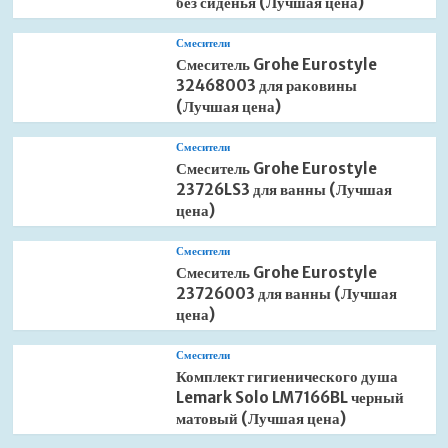
без сиденья (Лучшая цена)
Смесители
Смеситель Grohe Eurostyle
32468003 для раковины
(Лучшая цена)
Смесители
Смеситель Grohe Eurostyle
23726LS3 для ванны (Лучшая
цена)
Смесители
Смеситель Grohe Eurostyle
23726003 для ванны (Лучшая
цена)
Смесители
Комплект гигиенического душа
Lemark Solo LM7166BL черный
матовый (Лучшая цена)