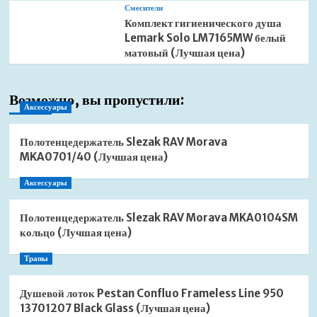
Смесители
Комплект гигиенического душа
Lemark Solo LM7165MW белый
матовый (Лучшая цена)
Возможно, вы пропустили:
Аксессуары
Полотенцедержатель Slezak RAV Morava
MKA0701/40 (Лучшая цена)
Аксессуары
Полотенцедержатель Slezak RAV Morava MKA0104SM
кольцо (Лучшая цена)
Трапы
Душевой лоток Pestan Confluo Frameless Line 950
13701207 Black Glass (Лучшая цена)