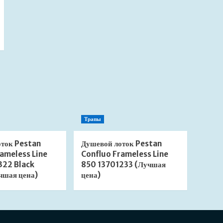
Трапы
оток Pestan
Душевой лоток Pestan
ameless Line
Confluo Frameless Line
322 Black
850 13701233 (Лучшая
чшая цена)
цена)