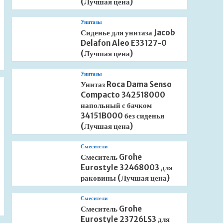
(Лучшая цена)
Унитазы
Сиденье для унитаза Jacob
Delafon Aleo E33127-0
(Лучшая цена)
Унитазы
Унитаз Roca Dama Senso
Compacto 342518000
напольный с бачком
34151B000 без сиденья
(Лучшая цена)
Смесители
Смеситель Grohe
Eurostyle 32468003 для
раковины (Лучшая цена)
Смесители
Смеситель Grohe
Eurostyle 23726LS3 для