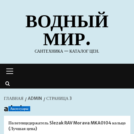
Перейти
ВОДНЫЙ
к
содержимому
МИР.
САНТЕХНИКА — КАТАЛОГ ЦЕН.
Основное
меню
ГЛАВНАЯ
ADMIN
СТРАНИЦА 3
admin
Аксессуары
Полотенцедержатель Slezak RAV Morava MKA0104 кольцо
(Лучшая цена)