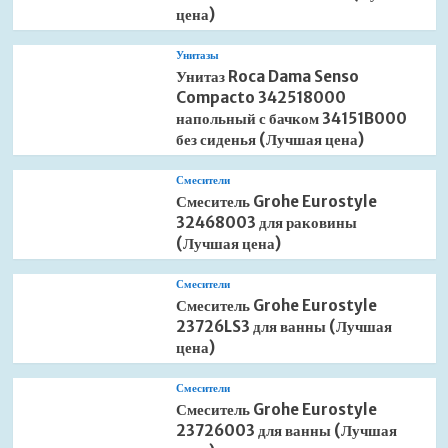
цена)
Унитазы
Унитаз Roca Dama Senso
Compacto 342518000
напольный с бачком 34151B000
без сиденья (Лучшая цена)
Смесители
Смеситель Grohe Eurostyle
32468003 для раковины
(Лучшая цена)
Смесители
Смеситель Grohe Eurostyle
23726LS3 для ванны (Лучшая
цена)
Смесители
Смеситель Grohe Eurostyle
23726003 для ванны (Лучшая