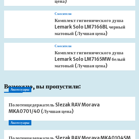
цена)
Смесители
Комплект гигиенического душа
Lemark Solo LM7166BL черный
матовый (Лучшая цена)
Смесители
Комплект гигиенического душа
Lemark Solo LM7165MW белый
матовый (Лучшая цена)
Возможно, вы пропустили:
Аксессуары
Полотенцедержатель Slezak RAV Morava
MKA0701/40 (Лучшая цена)
Аксессуары
Полотенцедержатель Slezak RAV Morava MKA0104SM