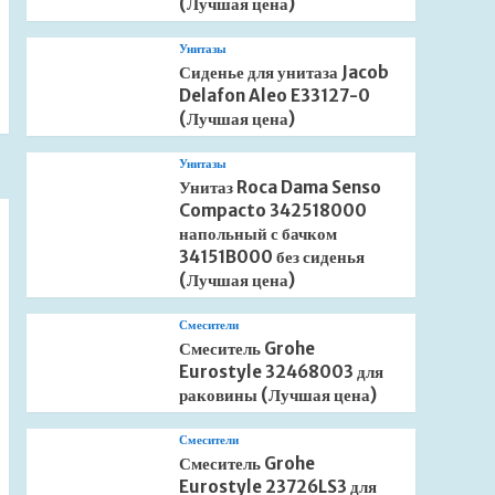
(Лучшая цена)
Унитазы
Сиденье для унитаза Jacob
Delafon Aleo E33127-0
(Лучшая цена)
Унитазы
Унитаз Roca Dama Senso
Compacto 342518000
напольный с бачком
34151B000 без сиденья
(Лучшая цена)
Смесители
Смеситель Grohe
Eurostyle 32468003 для
раковины (Лучшая цена)
Смесители
Смеситель Grohe
Eurostyle 23726LS3 для