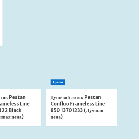
Трапы
оток Pestan
Душевой лоток Pestan
ameless Line
Confluo Frameless Line
322 Black
850 13701233 (Лучшая
чшая цена)
цена)