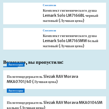
Смесители
Комплект гигиенического душа
Lemark Solo LM7166BL черный
матовый (Лучшая цена)
Смесители
Комплект гигиенического душа
Lemark Solo LM7165MW белый
матовый (Лучшая цена)
Возможно, вы пропустили:
Аксессуары
Полотенцедержатель Slezak RAV Morava
MKA0701/40 (Лучшая цена)
Аксессуары
Полотенцедержатель Slezak RAV Morava MKA0104SM
кольцо (Лучшая цена)