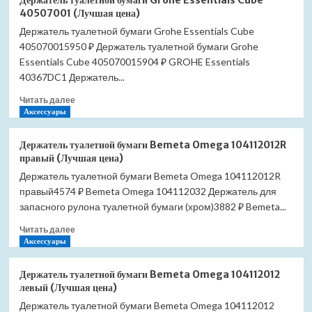
Держатель туалетной бумаги Grohe Essentials Cube
инсталляции
TC1-
40507001 (Лучшая цена)
TECE
WHITE
Держатель туалетной бумаги Grohe Essentials Cube
Base
(Лучшая
405070015950 ₽ Держатель туалетной бумаги Grohe
с
цена)
безободковым
Essentials Cube 405070015904 ₽ GROHE Essentials
унитазом
40367DC1 Держатель...
Cersanit
Прочитать
Parva
Читать далее
больше
Аксессуары
Clean
о
On
Держатель
SET-
Держатель туалетной бумаги Bemeta Omega 104112012R
туалетной
TC1-
правый (Лучшая цена)
бумаги
CHROME
Держатель туалетной бумаги Bemeta Omega 104112012R
Grohe
(Лучшая
правый4574 ₽ Bemeta Omega 104112032 Держатель для
Essentials
цена)
Cube
запасного рулона туалетной бумаги (хром)3882 ₽ Bemeta...
40507001
Прочитать
Читать далее
(Лучшая
больше
Аксессуары
цена)
о
Держатель
Держатель туалетной бумаги Bemeta Omega 104112012
туалетной
левый (Лучшая цена)
бумаги
Держатель туалетной бумаги Bemeta Omega 104112012
Bemeta