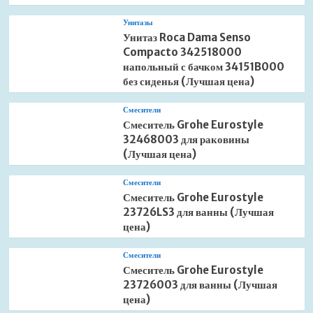
Унитазы
Унитаз Roca Dama Senso
Compacto 342518000
напольный с бачком 34151B000
без сиденья (Лучшая цена)
Смесители
Смеситель Grohe Eurostyle
32468003 для раковины
(Лучшая цена)
Смесители
Смеситель Grohe Eurostyle
23726LS3 для ванны (Лучшая
цена)
Смесители
Смеситель Grohe Eurostyle
23726003 для ванны (Лучшая
цена)