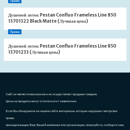
Трапы
Душевой лоток Pestan Confluo Frameless Line 850
13701322 Black Matte (Лучшая цена)
Трапы
Душевой лоток Pestan Confluo Frameless Line 850
13701233 (Лучшая цена)
Сайт не является магазином и не осуществляет продажи товаров.
Цены на продукты могут отличаться от заявленных.
Если Вы обнаружили на нашем сайте материалы, которые нарушают авторские
права,
принадлежащие Вам, Вашей компании или организации, пожалуйста, сообщите нам.