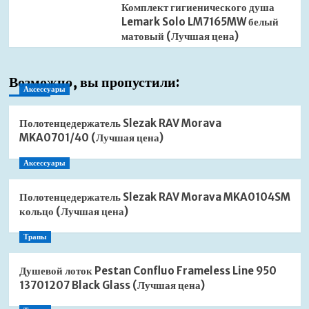
Комплект гигиенического душа
Lemark Solo LM7165MW белый
матовый (Лучшая цена)
Возможно, вы пропустили:
Аксессуары
Полотенцедержатель Slezak RAV Morava
MKA0701/40 (Лучшая цена)
Аксессуары
Полотенцедержатель Slezak RAV Morava MKA0104SM
кольцо (Лучшая цена)
Трапы
Душевой лоток Pestan Confluo Frameless Line 950
13701207 Black Glass (Лучшая цена)