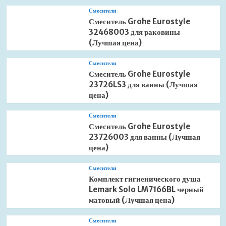
Смесители
Смеситель Grohe Eurostyle
32468003 для раковины
(Лучшая цена)
Смесители
Смеситель Grohe Eurostyle
23726LS3 для ванны (Лучшая
цена)
Смесители
Смеситель Grohe Eurostyle
23726003 для ванны (Лучшая
цена)
Смесители
Комплект гигиенического душа
Lemark Solo LM7166BL черный
матовый (Лучшая цена)
Смесители