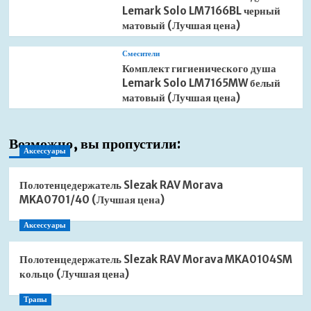
Lemark Solo LM7166BL черный
матовый (Лучшая цена)
Смесители
Комплект гигиенического душа
Lemark Solo LM7165MW белый
матовый (Лучшая цена)
Возможно, вы пропустили:
Аксессуары
Полотенцедержатель Slezak RAV Morava
MKA0701/40 (Лучшая цена)
Аксессуары
Полотенцедержатель Slezak RAV Morava MKA0104SM
кольцо (Лучшая цена)
Трапы