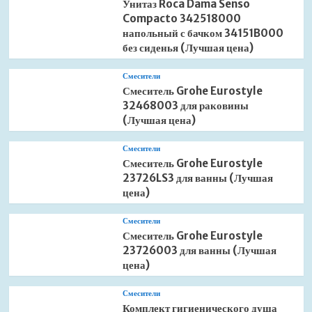
Унитаз Roca Dama Senso
Compacto 342518000
напольный с бачком 34151B000
без сиденья (Лучшая цена)
Смесители
Смеситель Grohe Eurostyle
32468003 для раковины
(Лучшая цена)
Смесители
Смеситель Grohe Eurostyle
23726LS3 для ванны (Лучшая
цена)
Смесители
Смеситель Grohe Eurostyle
23726003 для ванны (Лучшая
цена)
Смесители
Комплект гигиенического душа