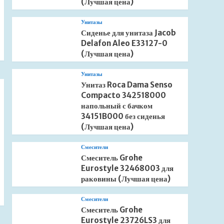
(Лучшая цена)
Унитазы
Сиденье для унитаза Jacob
Delafon Aleo E33127-0
(Лучшая цена)
Унитазы
Унитаз Roca Dama Senso
Compacto 342518000
напольный с бачком
34151B000 без сиденья
(Лучшая цена)
Смесители
Смеситель Grohe
Eurostyle 32468003 для
раковины (Лучшая цена)
Смесители
Смеситель Grohe
Eurostyle 23726LS3 для