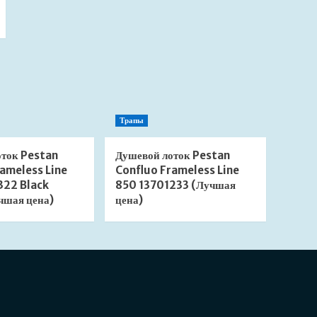
Трапы
оток Pestan
Душевой лоток Pestan
ameless Line
Confluo Frameless Line
322 Black
850 13701233 (Лучшая
чшая цена)
цена)