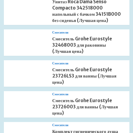
Унитаз Roca Dama Senso
Compacto 342518000
напольный с бачком 34151B000
без сиденья (Лучшая цена)
Смесители
Смеситель Grohe Eurostyle
32468003 для раковины
(Лучшая цена)
Смесители
Смеситель Grohe Eurostyle
23726LS3 для ванны (Лучшая
цена)
Смесители
Смеситель Grohe Eurostyle
23726003 для ванны (Лучшая
цена)
Смесители
Комплект гигиенического душа