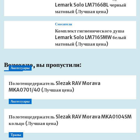
Lemark Solo LM7166BL черный
матовый (Лучшая цена)
Смесители
Комплект гигиенического душа
Lemark Solo LM7165MW белый
матовый (Лучшая цена)
Возможно, вы пропустили:
Аксессуары
Полотенцедержатель Slezak RAV Morava
MKA0701/40 (Лучшая цена)
Аксессуары
Полотенцедержатель Slezak RAV Morava MKA0104SM
кольцо (Лучшая цена)
Трапы