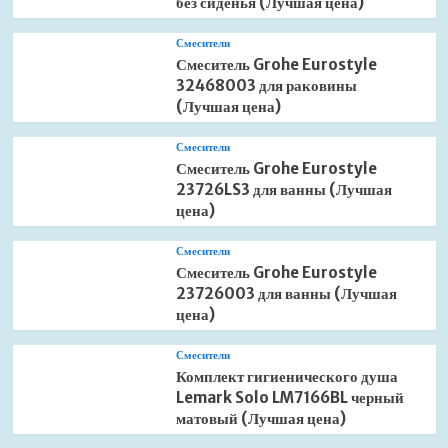
без сиденья (Лучшая цена)
Смесители
Смеситель Grohe Eurostyle
32468003 для раковины
(Лучшая цена)
Смесители
Смеситель Grohe Eurostyle
23726LS3 для ванны (Лучшая
цена)
Смесители
Смеситель Grohe Eurostyle
23726003 для ванны (Лучшая
цена)
Смесители
Комплект гигиенического душа
Lemark Solo LM7166BL черный
матовый (Лучшая цена)