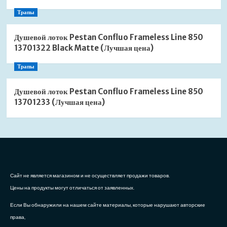
Трапы
Душевой лоток Pestan Confluo Frameless Line 850
13701322 Black Matte (Лучшая цена)
Трапы
Душевой лоток Pestan Confluo Frameless Line 850
13701233 (Лучшая цена)
Сайт не является магазином и не осуществляет продажи товаров.
Цены на продукты могут отличаться от заявленных.
Если Вы обнаружили на нашем сайте материалы, которые нарушают авторские
права,