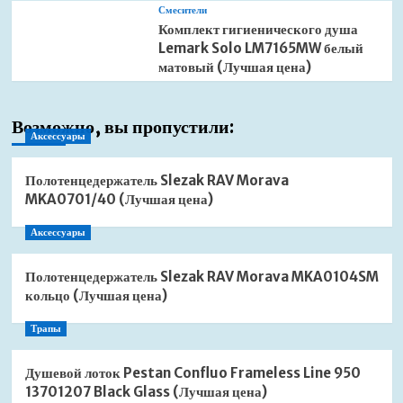
Смесители
Комплект гигиенического душа
Lemark Solo LM7165MW белый
матовый (Лучшая цена)
Возможно, вы пропустили:
Аксессуары
Полотенцедержатель Slezak RAV Morava
MKA0701/40 (Лучшая цена)
Аксессуары
Полотенцедержатель Slezak RAV Morava MKA0104SM
кольцо (Лучшая цена)
Трапы
Душевой лоток Pestan Confluo Frameless Line 950
13701207 Black Glass (Лучшая цена)