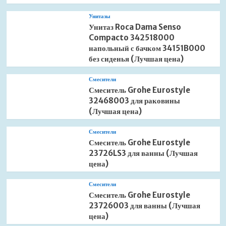
Унитазы
Унитаз Roca Dama Senso
Compacto 342518000
напольный с бачком 34151B000
без сиденья (Лучшая цена)
Смесители
Смеситель Grohe Eurostyle
32468003 для раковины
(Лучшая цена)
Смесители
Смеситель Grohe Eurostyle
23726LS3 для ванны (Лучшая
цена)
Смесители
Смеситель Grohe Eurostyle
23726003 для ванны (Лучшая
цена)