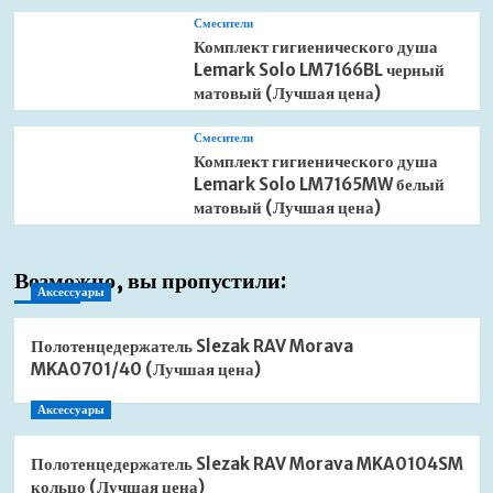
Смесители
Комплект гигиенического душа
Lemark Solo LM7166BL черный
матовый (Лучшая цена)
Смесители
Комплект гигиенического душа
Lemark Solo LM7165MW белый
матовый (Лучшая цена)
Возможно, вы пропустили:
Аксессуары
Полотенцедержатель Slezak RAV Morava
MKA0701/40 (Лучшая цена)
Аксессуары
Полотенцедержатель Slezak RAV Morava MKA0104SM
кольцо (Лучшая цена)