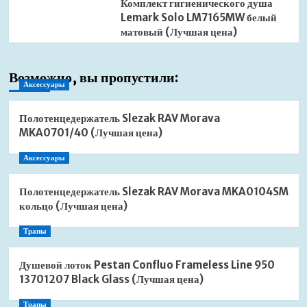
Комплект гигиенического душа
Lemark Solo LM7165MW белый
матовый (Лучшая цена)
Возможно, вы пропустили:
Аксессуары
Полотенцедержатель Slezak RAV Morava
MKA0701/40 (Лучшая цена)
Аксессуары
Полотенцедержатель Slezak RAV Morava MKA0104SM
кольцо (Лучшая цена)
Трапы
Душевой лоток Pestan Confluo Frameless Line 950
13701207 Black Glass (Лучшая цена)
Трапы