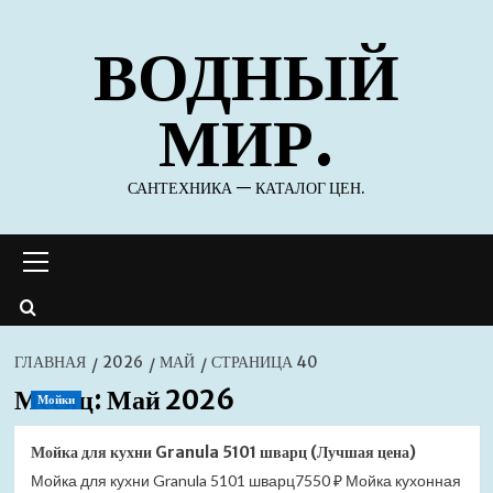
Перейти
ВОДНЫЙ
к
содержимому
МИР.
САНТЕХНИКА — КАТАЛОГ ЦЕН.
Основное
меню
ГЛАВНАЯ
2026
МАЙ
СТРАНИЦА 40
Месяц:
Май 2026
Мойки
Мойка для кухни Granula 5101 шварц (Лучшая цена)
Мойка для кухни Granula 5101 шварц7550 ₽ Мойка кухонная