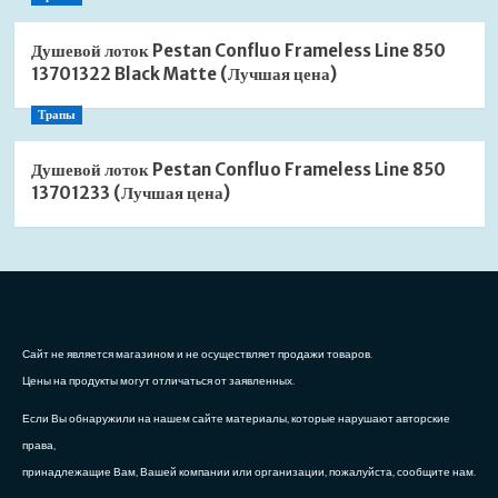
Душевой лоток Pestan Confluo Frameless Line 850
13701322 Black Matte (Лучшая цена)
Трапы
Душевой лоток Pestan Confluo Frameless Line 850
13701233 (Лучшая цена)
Сайт не является магазином и не осуществляет продажи товаров.
Цены на продукты могут отличаться от заявленных.
Если Вы обнаружили на нашем сайте материалы, которые нарушают авторские
права,
принадлежащие Вам, Вашей компании или организации, пожалуйста, сообщите нам.