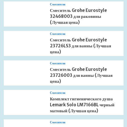
Смесители
Смеситель Grohe Eurostyle
32468003 для раковины
(Лучшая цена)
Смесители
Смеситель Grohe Eurostyle
23726LS3 для ванны (Лучшая
цена)
Смесители
Смеситель Grohe Eurostyle
23726003 для ванны (Лучшая
цена)
Смесители
Комплект гигиенического душа
Lemark Solo LM7166BL черный
матовый (Лучшая цена)
Смесители