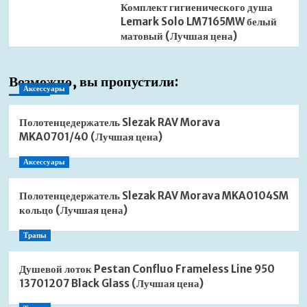
Комплект гигиенического душа
Lemark Solo LM7165MW белый
матовый (Лучшая цена)
Возможно, вы пропустили:
Аксессуары
Полотенцедержатель Slezak RAV Morava
MKA0701/40 (Лучшая цена)
Аксессуары
Полотенцедержатель Slezak RAV Morava MKA0104SM
кольцо (Лучшая цена)
Трапы
Душевой лоток Pestan Confluo Frameless Line 950
13701207 Black Glass (Лучшая цена)