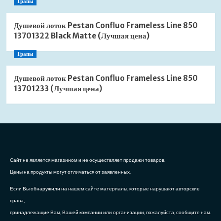
Трапы
Душевой лоток Pestan Confluo Frameless Line 850
13701322 Black Matte (Лучшая цена)
Трапы
Душевой лоток Pestan Confluo Frameless Line 850
13701233 (Лучшая цена)
Сайт не является магазином и не осуществляет продажи товаров.
Цены на продукты могут отличаться от заявленных.
Если Вы обнаружили на нашем сайте материалы, которые нарушают авторские
права,
принадлежащие Вам, Вашей компании или организации, пожалуйста, сообщите нам.