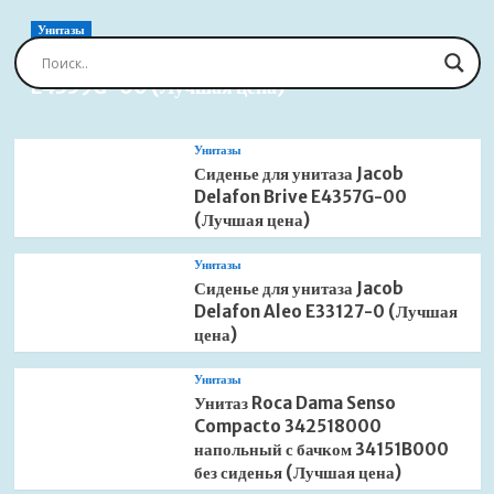
водяной
(Лучшая
Унитазы
цена)
Сиденье для унитаза Jacob Delafon Brive
E4359G-00 (Лучшая цена)
Унитазы
Сиденье для унитаза Jacob
Delafon Brive E4357G-00
(Лучшая цена)
Унитазы
Сиденье для унитаза Jacob
Delafon Aleo E33127-0 (Лучшая
цена)
Унитазы
Унитаз Roca Dama Senso
Compacto 342518000
напольный с бачком 34151B000
без сиденья (Лучшая цена)