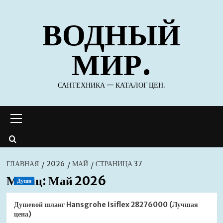
Перейти
ВОДНЫЙ
к
содержимому
МИР.
САНТЕХНИКА — КАТАЛОГ ЦЕН.
Основное
меню
ГЛАВНАЯ
2026
МАЙ
СТРАНИЦА 37
Месяц:
Май 2026
Души
Душевой шланг Hansgrohe Isiflex 28276000 (Лучшая
цена)