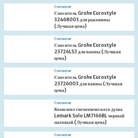
Смесители
Смеситель Grohe Eurostyle
32468003 для раковины
(Лучшая цена)
Смесители
Смеситель Grohe Eurostyle
23726LS3 для ванны (Лучшая
цена)
Смесители
Смеситель Grohe Eurostyle
23726003 для ванны (Лучшая
цена)
Смесители
Комплект гигиенического душа
Lemark Solo LM7166BL черный
матовый (Лучшая цена)
Смесители