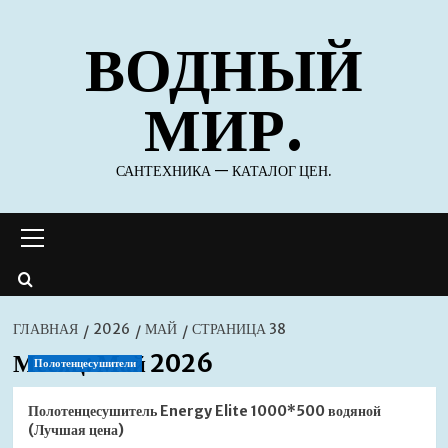
Перейти
ВОДНЫЙ
к
содержимому
МИР.
САНТЕХНИКА — КАТАЛОГ ЦЕН.
Основное
меню
ГЛАВНАЯ
2026
МАЙ
СТРАНИЦА 38
Месяц:
Май 2026
Полотенцесушители
Полотенцесушитель Energy Elite 1000*500 водяной
(Лучшая цена)