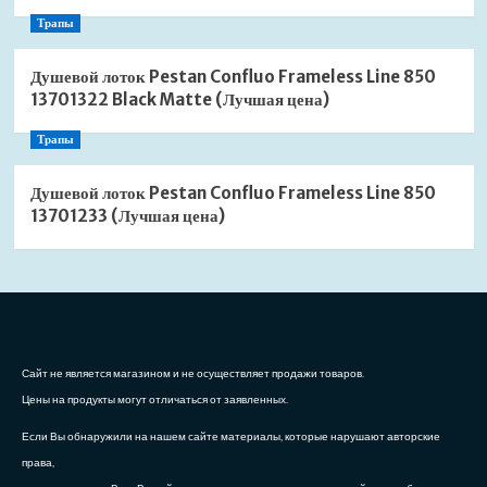
Трапы
Душевой лоток Pestan Confluo Frameless Line 850
13701322 Black Matte (Лучшая цена)
Трапы
Душевой лоток Pestan Confluo Frameless Line 850
13701233 (Лучшая цена)
Сайт не является магазином и не осуществляет продажи товаров.
Цены на продукты могут отличаться от заявленных.
Если Вы обнаружили на нашем сайте материалы, которые нарушают авторские
права,