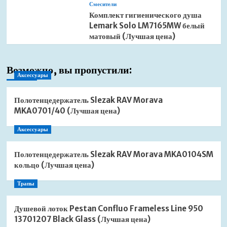
Смесители
Комплект гигиенического душа
Lemark Solo LM7165MW белый
матовый (Лучшая цена)
Возможно, вы пропустили:
Аксессуары
Полотенцедержатель Slezak RAV Morava
MKA0701/40 (Лучшая цена)
Аксессуары
Полотенцедержатель Slezak RAV Morava MKA0104SM
кольцо (Лучшая цена)
Трапы
Душевой лоток Pestan Confluo Frameless Line 950
13701207 Black Glass (Лучшая цена)