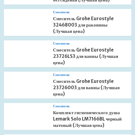
Смесители
Смеситель Grohe Eurostyle
32468003 для раковины
(Лучшая цена)
Смесители
Смеситель Grohe Eurostyle
23726LS3 для ванны (Лучшая
цена)
Смесители
Смеситель Grohe Eurostyle
23726003 для ванны (Лучшая
цена)
Смесители
Комплект гигиенического душа
Lemark Solo LM7166BL черный
матовый (Лучшая цена)