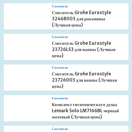
Смесители
Смеситель Grohe Eurostyle
32468003 для раковины
(Лучшая цена)
Смесители
Смеситель Grohe Eurostyle
23726LS3 для ванны (Лучшая
цена)
Смесители
Смеситель Grohe Eurostyle
23726003 для ванны (Лучшая
цена)
Смесители
Комплект гигиенического душа
Lemark Solo LM7166BL черный
матовый (Лучшая цена)
Смесители