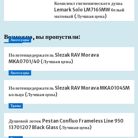
Комплект гигиенического душа
Lemark Solo LM7165MW белый
матовый (Лучшая цена)
Возможно, вы пропустили:
Аксессуары
Полотенцедержатель Slezak RAV Morava
MKA0701/40 (Лучшая цена)
Аксессуары
Полотенцедержатель Slezak RAV Morava MKA0104SM
кольцо (Лучшая цена)
Трапы
Душевой лоток Pestan Confluo Frameless Line 950
13701207 Black Glass (Лучшая цена)