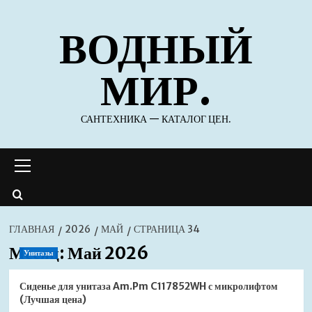
Перейти
ВОДНЫЙ
к
содержимому
МИР.
САНТЕХНИКА — КАТАЛОГ ЦЕН.
Основное
меню
ГЛАВНАЯ
2026
МАЙ
СТРАНИЦА 34
Месяц:
Май 2026
Унитазы
Сиденье для унитаза Am.Pm C117852WH с микролифтом
(Лучшая цена)