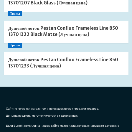
13701207 Black Glass (Лучшая цена)
Трапы
Душевой лоток Pestan Confluo Frameless Line 850
13701322 Black Matte (Лучшая цена)
Трапы
Душевой лоток Pestan Confluo Frameless Line 850
13701233 (Лучшая цена)
Сайт не является магазином и не осуществляет продажи товаров.
Цены на продукты могут отличаться от заявленных.
Если Вы обнаружили на нашем сайте материалы, которые нарушают авторские