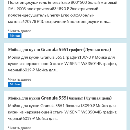
Полотенцесушитель Energy Ergo 800*500 белый матовый
RAL 9003 электрический34890 ₽ Электрический
полотенцесушитель Energy Ergo 60х50 белый
матовый20978 ₽ Электрический полотенцесушитель...
Прочитать
Читать далее
больше
Мойки
о
Полотенцесушитель
Мойка для кухни Granula 5551 графит (Лучшая цена)
Energy
Мойка для кухни Granula 5551 графит13090 ₽ Мойка для
Ergo
кухни из нержавеющей стали WISENT WS35044B графит,
800*500
белый
черный6019 ₽ Мойка для...
матовый
Прочитать
Читать далее
RAL
больше
Мойки
9003
о
электрический
Мойка
(Лучшая
Мойка для кухни Granula 5551 базальт (Лучшая цена)
для
цена)
Мойка для кухни Granula 5551 базальт13090 ₽ Мойка для
кухни
кухни из нержавеющей стали WISENT WS35044B графит,
Granula
5551
черный6019 ₽ Мойка для...
графит
Прочитать
Читать далее
(Лучшая