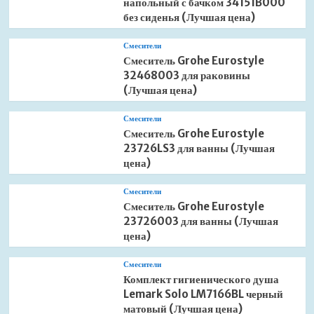
напольный с бачком 34151B000
без сиденья (Лучшая цена)
Смесители
Смеситель Grohe Eurostyle
32468003 для раковины
(Лучшая цена)
Смесители
Смеситель Grohe Eurostyle
23726LS3 для ванны (Лучшая
цена)
Смесители
Смеситель Grohe Eurostyle
23726003 для ванны (Лучшая
цена)
Смесители
Комплект гигиенического душа
Lemark Solo LM7166BL черный
матовый (Лучшая цена)