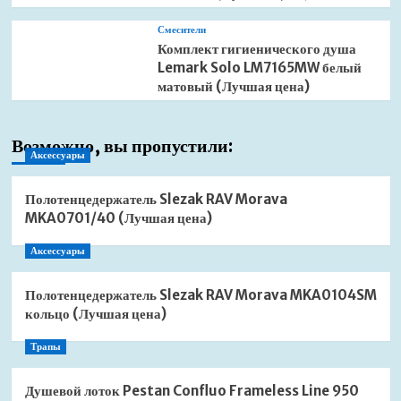
Смесители
Комплект гигиенического душа
Lemark Solo LM7165MW белый
матовый (Лучшая цена)
Возможно, вы пропустили:
Аксессуары
Полотенцедержатель Slezak RAV Morava
MKA0701/40 (Лучшая цена)
Аксессуары
Полотенцедержатель Slezak RAV Morava MKA0104SM
кольцо (Лучшая цена)
Трапы
Душевой лоток Pestan Confluo Frameless Line 950