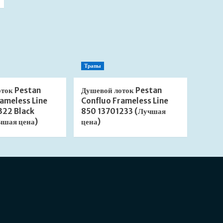
Трапы
оток Pestan
Душевой лоток Pestan
ameless Line
Confluo Frameless Line
322 Black
850 13701233 (Лучшая
чшая цена)
цена)