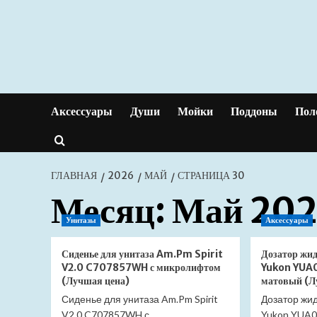
Перейти
к
содержимому
Аксессуары
Души
Мойки
Поддоны
Пол
ГЛАВНАЯ
2026
МАЙ
СТРАНИЦА 30
Месяц:
Май 20
Унитазы
Аксессуары
Сиденье для унитаза Am.Pm Spirit
Дозатор жи
V2.0 C707857WH с микролифтом
Yukon YUA
(Лучшая цена)
матовый (Л
Сиденье для унитаза Am.Pm Spirit
Дозатор жид
V2.0 C707857WH с
Yukon YUA