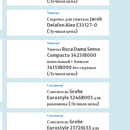
(Лучшая цена)
Унитазы
Сиденье для унитаза Jacob
Delafon Aleo E33127-0
(Лучшая цена)
Унитазы
Унитаз Roca Dama Senso
Compacto 342518000
напольный с бачком
34151B000 без сиденья
(Лучшая цена)
Смесители
Смеситель Grohe
Eurostyle 32468003 для
раковины (Лучшая цена)
Смесители
Смеситель Grohe
Eurostyle 23726LS3 для