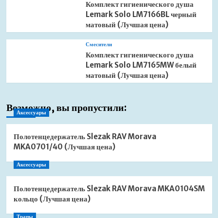
Комплект гигиенического душа
Lemark Solo LM7166BL черный
матовый (Лучшая цена)
Смесители
Комплект гигиенического душа
Lemark Solo LM7165MW белый
матовый (Лучшая цена)
Возможно, вы пропустили:
Аксессуары
Полотенцедержатель Slezak RAV Morava
MKA0701/40 (Лучшая цена)
Аксессуары
Полотенцедержатель Slezak RAV Morava MKA0104SM
кольцо (Лучшая цена)
Трапы