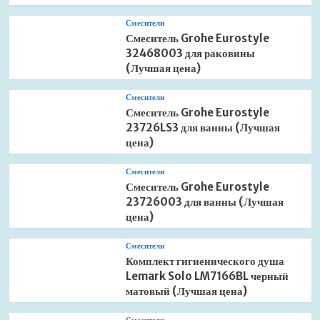
Смесители
Смеситель Grohe Eurostyle
32468003 для раковины
(Лучшая цена)
Смесители
Смеситель Grohe Eurostyle
23726LS3 для ванны (Лучшая
цена)
Смесители
Смеситель Grohe Eurostyle
23726003 для ванны (Лучшая
цена)
Смесители
Комплект гигиенического душа
Lemark Solo LM7166BL черный
матовый (Лучшая цена)