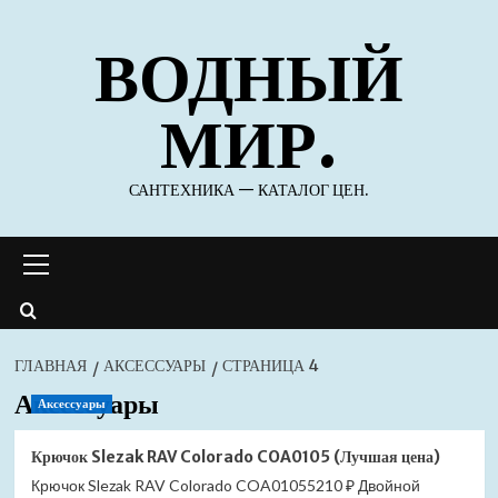
Перейти
ВОДНЫЙ
к
содержимому
МИР.
САНТЕХНИКА — КАТАЛОГ ЦЕН.
Основное
меню
ГЛАВНАЯ
АКСЕССУАРЫ
СТРАНИЦА 4
Аксессуары
Аксессуары
Крючок Slezak RAV Colorado COA0105 (Лучшая цена)
Крючок Slezak RAV Colorado COA01055210 ₽ Двойной