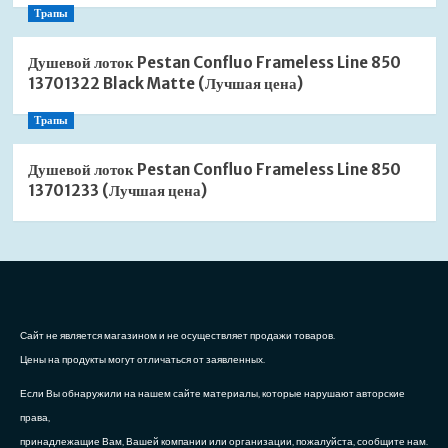
Трапы
Душевой лоток Pestan Confluo Frameless Line 850
13701322 Black Matte (Лучшая цена)
Трапы
Душевой лоток Pestan Confluo Frameless Line 850
13701233 (Лучшая цена)
Сайт не является магазином и не осуществляет продажи товаров.
Цены на продукты могут отличаться от заявленных.
Если Вы обнаружили на нашем сайте материалы, которые нарушают авторские
права,
принадлежащие Вам, Вашей компании или организации, пожалуйста, сообщите нам.