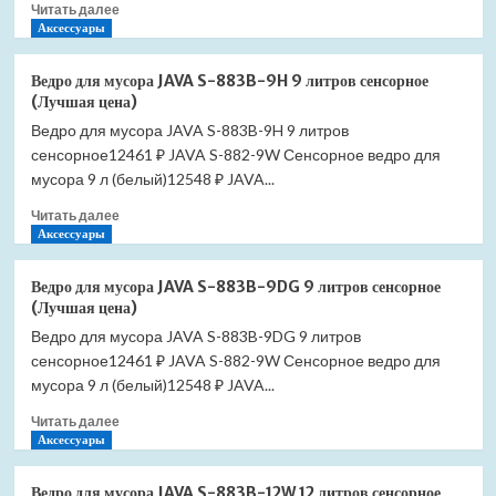
Прочитать
Читать далее
9
больше
Аксессуары
литров
о
сенсорное
Ведро
(Лучшая
Ведро для мусора JAVA S-883B-9H 9 литров сенсорное
для
цена)
(Лучшая цена)
мусора
Ведро для мусора JAVA S-883B-9H 9 литров
JAVA
сенсорное12461 ₽ JAVA S-882-9W Сенсорное ведро для
S-
883B-
мусора 9 л (белый)12548 ₽ JAVA...
9LG
Прочитать
Читать далее
9
больше
Аксессуары
литров
о
сенсорное
Ведро
(Лучшая
Ведро для мусора JAVA S-883B-9DG 9 литров сенсорное
для
цена)
(Лучшая цена)
мусора
Ведро для мусора JAVA S-883B-9DG 9 литров
JAVA
сенсорное12461 ₽ JAVA S-882-9W Сенсорное ведро для
S-
883B-
мусора 9 л (белый)12548 ₽ JAVA...
9H
Прочитать
Читать далее
9
больше
Аксессуары
литров
о
сенсорное
Ведро
(Лучшая
Ведро для мусора JAVA S-883B-12W 12 литров сенсорное