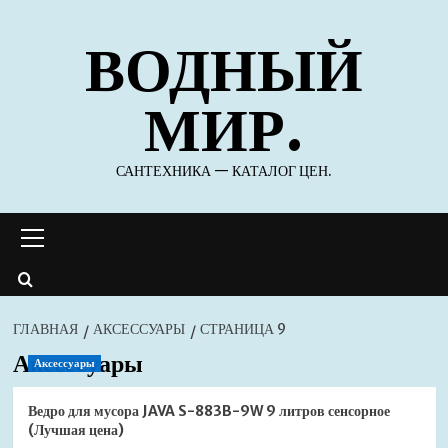
Перейти
ВОДНЫЙ
к
содержимому
МИР.
САНТЕХНИКА — КАТАЛОГ ЦЕН.
Основное
меню
ГЛАВНАЯ
АКСЕССУАРЫ
СТРАНИЦА 9
Аксессуары
Аксессуары
Ведро для мусора JAVA S-883B-9W 9 литров сенсорное
(Лучшая цена)