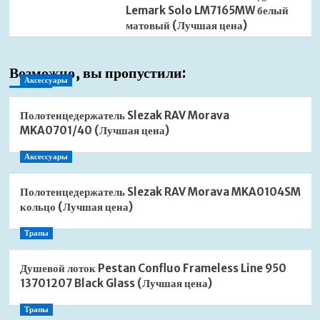
Lemark Solo LM7165MW белый
матовый (Лучшая цена)
Возможно, вы пропустили:
Аксессуары
Полотенцедержатель Slezak RAV Morava
MKA0701/40 (Лучшая цена)
Аксессуары
Полотенцедержатель Slezak RAV Morava MKA0104SM
кольцо (Лучшая цена)
Трапы
Душевой лоток Pestan Confluo Frameless Line 950
13701207 Black Glass (Лучшая цена)
Трапы