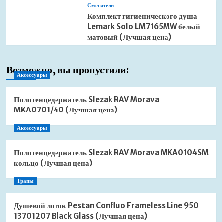
Смесители
Комплект гигиенического душа
Lemark Solo LM7165MW белый
матовый (Лучшая цена)
Возможно, вы пропустили:
Аксессуары
Полотенцедержатель Slezak RAV Morava
MKA0701/40 (Лучшая цена)
Аксессуары
Полотенцедержатель Slezak RAV Morava MKA0104SM
кольцо (Лучшая цена)
Трапы
Душевой лоток Pestan Confluo Frameless Line 950
13701207 Black Glass (Лучшая цена)