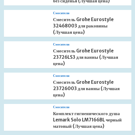
без сиденья (Лучшая цена)
Смесители
Смеситель Grohe Eurostyle
32468003 для раковины
(Лучшая цена)
Смесители
Смеситель Grohe Eurostyle
23726LS3 для ванны (Лучшая
цена)
Смесители
Смеситель Grohe Eurostyle
23726003 для ванны (Лучшая
цена)
Смесители
Комплект гигиенического душа
Lemark Solo LM7166BL черный
матовый (Лучшая цена)