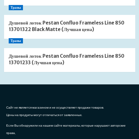
Трапы
Душевой лоток Pestan Confluo Frameless Line 850
13701322 Black Matte (Лучшая цена)
Трапы
Душевой лоток Pestan Confluo Frameless Line 850
13701233 (Лучшая цена)
Сайт не является магазином и не осуществляет продажи товаров.
Цены на продукты могут отличаться от заявленных.
Если Вы обнаружили на нашем сайте материалы, которые нарушают авторские
права,