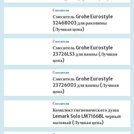
Смесители
Смеситель Grohe Eurostyle
32468003 для раковины
(Лучшая цена)
Смесители
Смеситель Grohe Eurostyle
23726LS3 для ванны (Лучшая
цена)
Смесители
Смеситель Grohe Eurostyle
23726003 для ванны (Лучшая
цена)
Смесители
Комплект гигиенического душа
Lemark Solo LM7166BL черный
матовый (Лучшая цена)