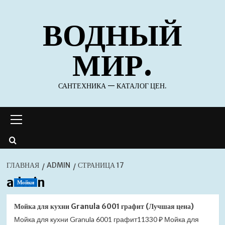
Перейти
ВОДНЫЙ
к
содержимому
МИР.
САНТЕХНИКА — КАТАЛОГ ЦЕН.
Основное
меню
ГЛАВНАЯ
ADMIN
СТРАНИЦА 17
admin
Мойки
Мойка для кухни Granula 6001 графит (Лучшая цена)
Мойка для кухни Granula 6001 графит11330 ₽ Мойка для