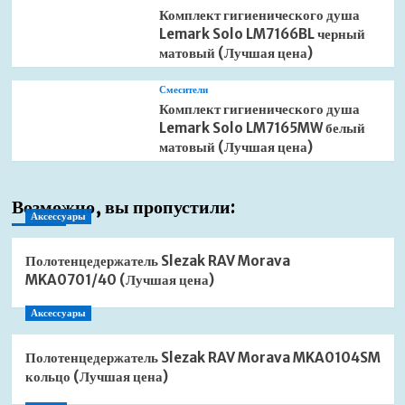
Комплект гигиенического душа
Lemark Solo LM7166BL черный
матовый (Лучшая цена)
Смесители
Комплект гигиенического душа
Lemark Solo LM7165MW белый
матовый (Лучшая цена)
Возможно, вы пропустили:
Аксессуары
Полотенцедержатель Slezak RAV Morava
MKA0701/40 (Лучшая цена)
Аксессуары
Полотенцедержатель Slezak RAV Morava MKA0104SM
кольцо (Лучшая цена)