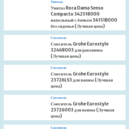
Унитазы
Унитаз Roca Dama Senso
Compacto 342518000
напольный с бачком 34151B000
без сиденья (Лучшая цена)
Смесители
Смеситель Grohe Eurostyle
32468003 для раковины
(Лучшая цена)
Смесители
Смеситель Grohe Eurostyle
23726LS3 для ванны (Лучшая
цена)
Смесители
Смеситель Grohe Eurostyle
23726003 для ванны (Лучшая
цена)
Смесители