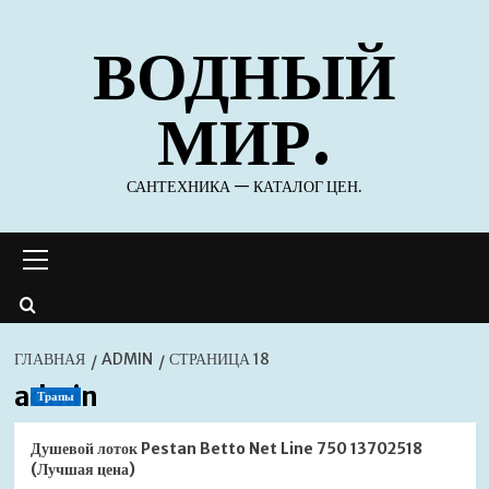
Перейти
ВОДНЫЙ
к
содержимому
МИР.
САНТЕХНИКА — КАТАЛОГ ЦЕН.
Основное
меню
ГЛАВНАЯ
ADMIN
СТРАНИЦА 18
admin
Трапы
Душевой лоток Pestan Betto Net Line 750 13702518
(Лучшая цена)